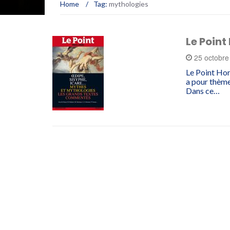
Home
/
Tag:
mythologies
Le Point
25 octobr
Le Point Hors
a pour thème
Dans ce…