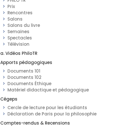
PHILO TR
Prix
Rencontres
Salons
Salons du livre
Semaines
Spectacles
Télévision
a. Vidéos PhiloTR
Apports pédagogiques
Documents 101
Documents 102
Documents Éthique
Matériel didactique et pédagogique
Cégeps
Cercle de lecture pour les étudiants
Déclaration de Paris pour la philosophie
Comptes-rendus & Recensions