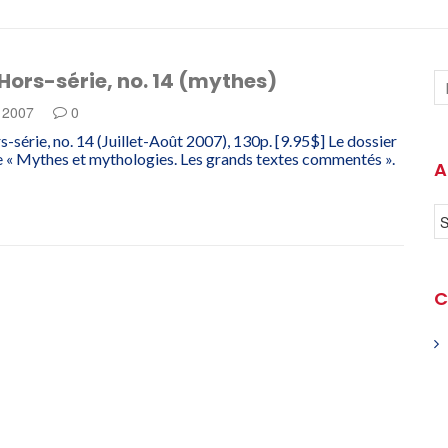
 Hors-série, no. 14 (mythes)
e 2007
0
-série, no. 14 (Juillet-Août 2007), 130p. [9.95$] Le dossier
 « Mythes et mythologies. Les grands textes commentés ».
A
C