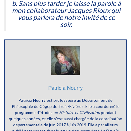
b. Sans plus tarder je laisse la parole à
mon collaborateur Jacques Rioux qui
vous parlera de notre invité de ce
soir.
Patricia Nourry
Patricia Nourry est professeure
au Département de
Philosophie du Cégep de Trois-Rivières
. Elle a coordonné le
programme d’études en
Histoire et Civilisation
pendant
quelques années, et elle s’est aussi chargée de la coordination
départementale de juin 2017 à juin 2019. Elle a par ailleurs
publié notamment dans la
revue Argument
, dans
Le Devoir
,