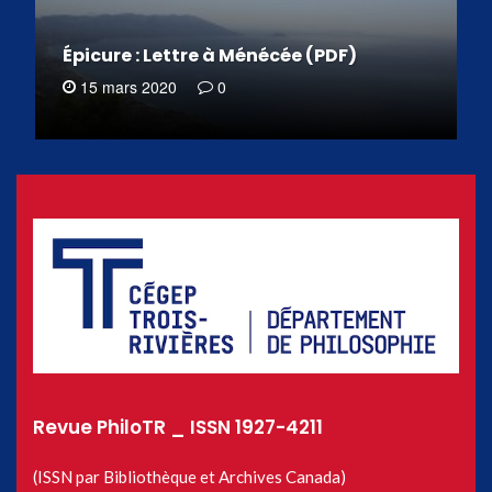
Épicure : Lettre à Ménécée (PDF)
15 mars 2020
0
Revue PhiloTR _ ISSN 1927-4211
(ISSN par Bibliothèque et Archives Canada)