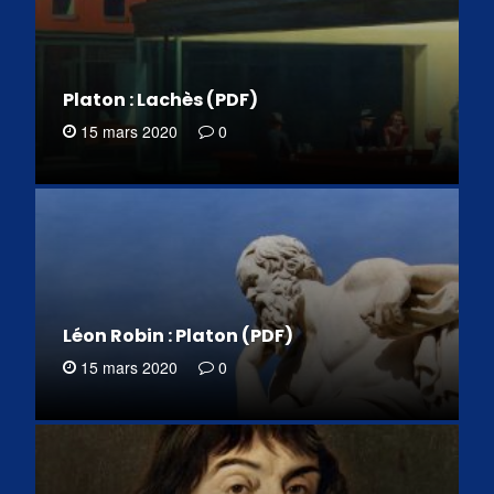
Platon : Lachès (PDF)
15 mars 2020
0
Léon Robin : Platon (PDF)
15 mars 2020
0