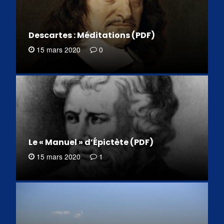
Descartes : Méditations (PDF)
15 mars 2020
0
Le « Manuel » d’Épictète (PDF)
15 mars 2020
1