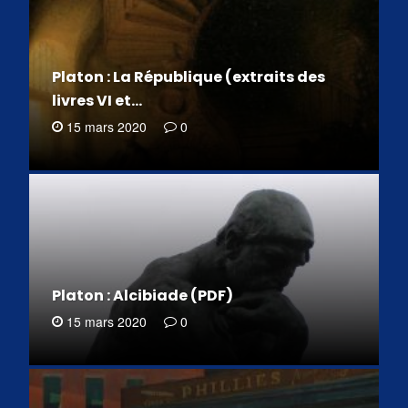
Platon : La République (extraits des
livres VI et…
15 mars 2020
0
Platon : Alcibiade (PDF)
15 mars 2020
0