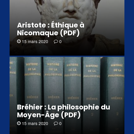
Aristote : Éthique à
Nicomaque (PDF)
15 mars 2020
0
Bréhier : La philosophie du
Moyen-Âge (PDF)
15 mars 2020
0