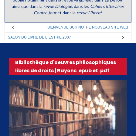
ainsi que dans la
revue Dialogue
, dans les
Cahiers littéraires
Contre-jour
et dans la
revue Liberté
.
BIENVENUE SUR NOTRE NOUVEAU SITE WEB
SALON DU LIVRE DE L`ESTRIE 2007
Bibliothèque d'oeuvres philosophiques
libres de droits | Rayons .epub et .pdf