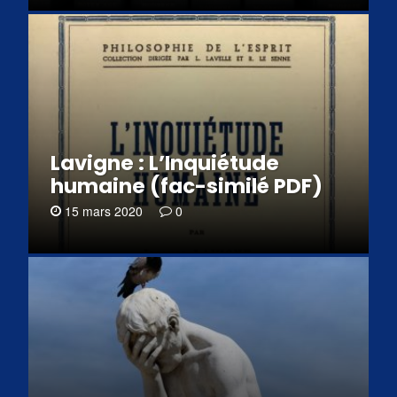
Lavigne : L’Inquiétude
humaine (fac-similé PDF)
15 mars 2020
0