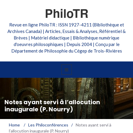
PhiloTR
Revue en ligne PhiloTR : ISSN 1927-4211 (Bibliothèque et
Archives Canada) | Articles, Essais & Analyses, Référentiel &
Brèves | Matériel didactique | Bibliothèque numérique
d'oeuvres philosophiques | Depuis 2004 | Conçu par le
Département de Philosophie du Cégep de Trois-Rivières
Notes ayant servi à l’allocution
inaugurale (P. Nourry)
Home
/
Les Philoconférences
/
Notes ayant servi à
l’allocution inaugurale (P. Nourry)