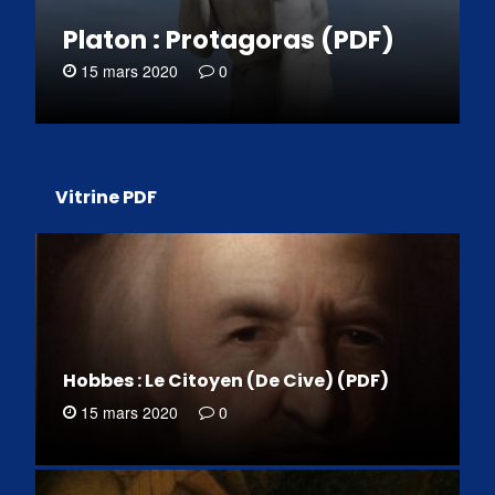
Platon : Protagoras (PDF)
15 mars 2020
0
Vitrine PDF
Hobbes : Le Citoyen (De Cive) (PDF)
15 mars 2020
0