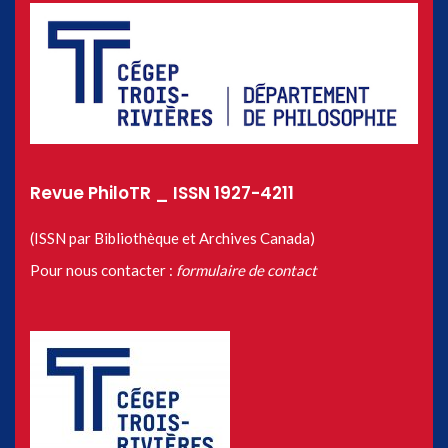
Revue PhiloTR _ ISSN 1927-4211
(ISSN par Bibliothèque et Archives Canada)
Pour nous contacter :
formulaire de contact