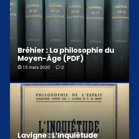
Bréhier : La philosophie du
Moyen-Âge (PDF)
15 mars 2020
0
Lavigne : L’Inquiétude