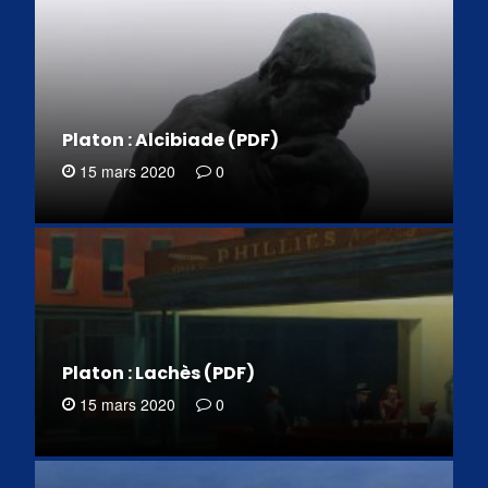
Platon : Alcibiade (PDF)
15 mars 2020
0
Platon : Lachès (PDF)
15 mars 2020
0