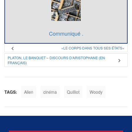
Communiqué .
«LE CORPS DANS TOUS SES ÉTATS»
PLATON, LE BANQUET – DISCOURS D’ARISTOPHANE (EN
FRANÇAIS)
TAGS:
Allen
cinéma
Quilliot
Woody