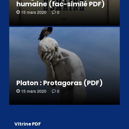
humaine (fac-similé PDF)
15 mars 2020
0
Platon : Protagoras (PDF)
15 mars 2020
0
Vitrine PDF