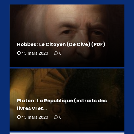
Hobbes : Le Citoyen (De Cive) (PDF)
15 mars 2020
0
Platon : La République (extraits des
livres VI et…
15 mars 2020
0