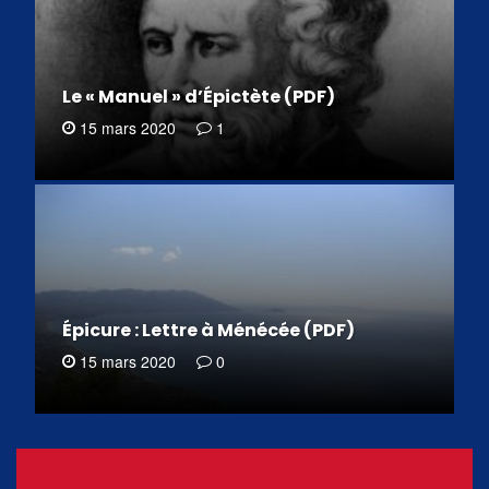
Le « Manuel » d’Épictète (PDF)
15 mars 2020
1
Épicure : Lettre à Ménécée (PDF)
15 mars 2020
0