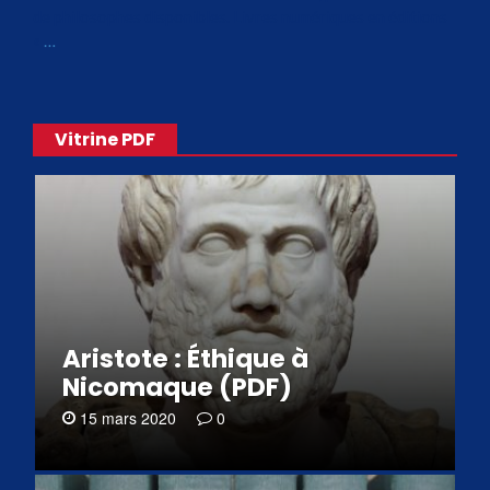
de philosophes disponibles. Livres numériques en éditions
«
…
Vitrine PDF
Aristote : Éthique à
Nicomaque (PDF)
15 mars 2020
0