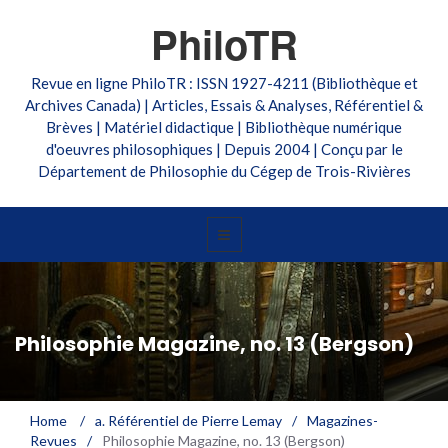
PhiloTR
Revue en ligne PhiloTR : ISSN 1927-4211 (Bibliothèque et
Archives Canada) | Articles, Essais & Analyses, Référentiel &
Brèves | Matériel didactique | Bibliothèque numérique
d'oeuvres philosophiques | Depuis 2004 | Conçu par le
Département de Philosophie du Cégep de Trois-Rivières
Philosophie Magazine, no. 13 (Bergson)
Home
/
a. Référentiel de Pierre Lemay
/
Magazines-
Revues
/
Philosophie Magazine, no. 13 (Bergson)