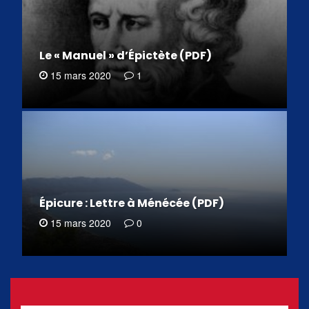
Le « Manuel » d’Épictète (PDF)
15 mars 2020
1
Épicure : Lettre à Ménécée (PDF)
15 mars 2020
0