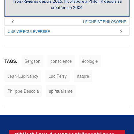
Trois-Rivières depuis 2015. Il collabore à PhiloTR depuis sa
création en 2004.
LE CHRIST PHILOSOPHE
UNE VIE BOULEVERSÉE
TAGS:
Bergson
conscience
écologie
Jean-Luc Nancy
Luc Ferry
nature
Philippe Descola
spiritualisme