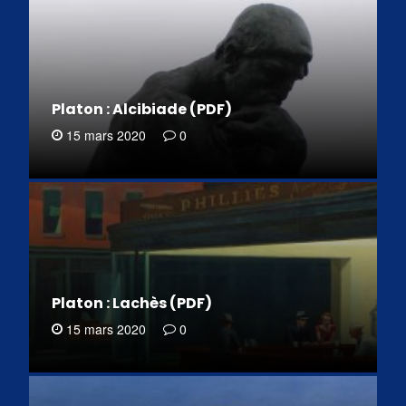
Platon : Alcibiade (PDF)
15 mars 2020
0
Platon : Lachès (PDF)
15 mars 2020
0