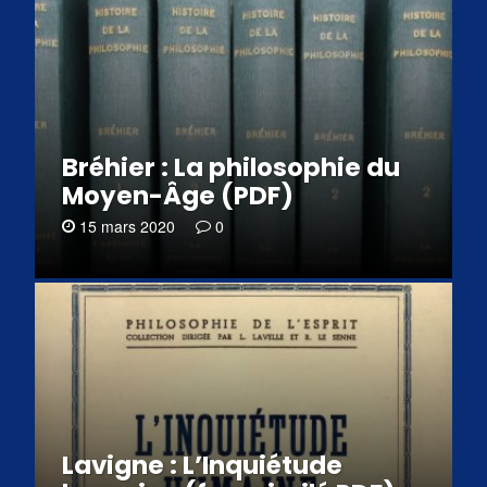
Bréhier : La philosophie du
Moyen-Âge (PDF)
15 mars 2020
0
Lavigne : L’Inquiétude