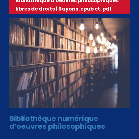
Bibliothèque d'oeuvres philosophiques
libres de droits | Rayons .epub et .pdf
Bibliothèque numérique
d’oeuvres philosophiques
Avec le choix des formats .ePub et .PDF, plus de 30 œuvres