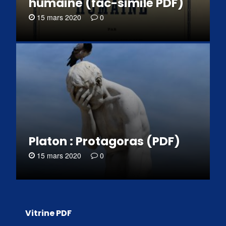
humaine (fac-similé PDF)
15 mars 2020
0
Platon : Protagoras (PDF)
15 mars 2020
0
Vitrine PDF