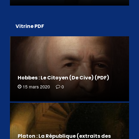
Vitrine PDF
Hobbes : Le Citoyen (De Cive) (PDF)
15 mars 2020
0
Platon : La République (extraits des