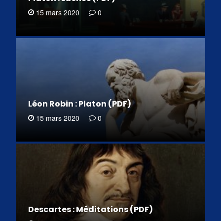
15 mars 2020
0
Léon Robin : Platon (PDF)
15 mars 2020
0
Descartes : Méditations (PDF)