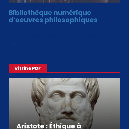
Bibliothèque numérique
d’oeuvres philosophiques
Avec le choix des formats .ePub et .PDF, plus de 30 œuvres
de philosophes disponibles. Livres numériques en éditions
«
…
Vitrine PDF
Aristote : Éthique à