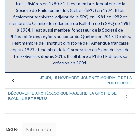
Trois-Rivières en 1980-81. Il est membre-fondateur de la
Société de Philosophie du Québec (SPQ) en 1974. Il fut
également archiviste-adjoint de la SPQ en 1981 et 1982 et
membre du Comité de rédaction du Bulletin de la SPQ de 1981
à 1984. Il est aussi membre-fondateur de la Société de
Philosophie des régions au coeur du Québec en 2017. De plus,
il est membre de l`Institut d`histoire de l`Amérique française
depuis 1993 et membre de la Corporation du Salon du livre de
Trois-Rivières depuis 2015. Il collabore à PhiloTR depuis sa
création en 2004.
JEUDI, 15 NOVEMBRE: JOURNÉE MONDIALE DE LA
PHILOSOPHIE
DÉCOUVERTE ARCHÉOLOGIQUE MAJEURE: LA GROTTE DE
ROMULUS ET RÉMUS
TAGS:
Salon du livre