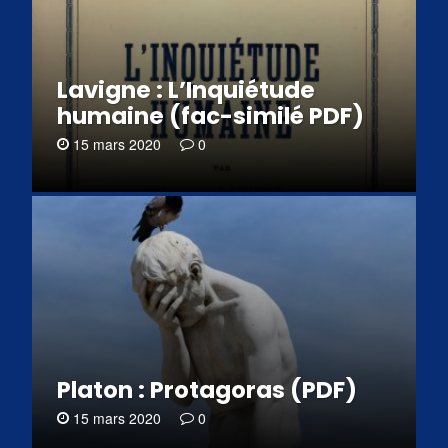
Lavigne : L’Inquiétude
humaine (fac-similé PDF)
15 mars 2020
0
Platon : Protagoras (PDF)
15 mars 2020
0