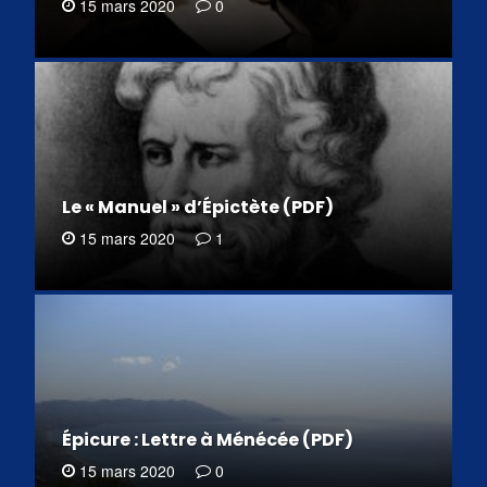
15 mars 2020
0
Le « Manuel » d’Épictète (PDF)
15 mars 2020
1
Épicure : Lettre à Ménécée (PDF)
15 mars 2020
0