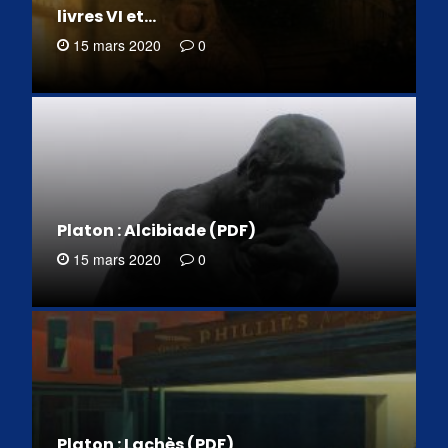
livres VI et…
15 mars 2020
0
Platon : Alcibiade (PDF)
15 mars 2020
0
Platon : Lachès (PDF)