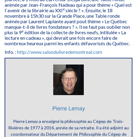
animée par Jean-François Nadeau qui a pour thème « Quel est
e
l`avenir de la librairie au XXI
siècle ? ». Ensuite, le 18
novembre à 15h30 sur la Grande Place, une Table ronde
animée par Laurent Laplante ayant pout thème « Le Québec
manque-t-il de livres fondateurs ? ». Il ne faut pas oublier non
e
plus la 9
édition de la collecte de livres neufs, intitulée « La
lecture en cadeau », qui devrait une fois encore faire de
nombreux heureux parmi les enfants défavorisés du Québec.
Info. :
http://www.salondulivredemontreal.com
Pierre Lemay
Pierre Lemay a enseigné la philosophie au Cégep de Trois-
Rivières de 1977 à 2014, année de sa retraite. Il a été adjoint au
coordonnateur du Département de Philosophie du Cégep de