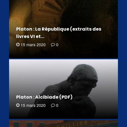
Platon : La République (extraits des
livres VI et…
15 mars 2020
0
Platon : Alcibiade (PDF)
15 mars 2020
0