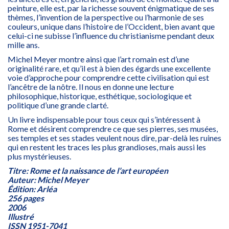
peinture, elle est, par la richesse souvent énigmatique de ses
thèmes, l’invention de la perspective ou l’harmonie de ses
couleurs, unique dans l’histoire de l’Occident, bien avant que
celui-ci ne subisse l’influence du christianisme pendant deux
mille ans.
Michel Meyer montre ainsi que l’art romain est d’une
originalité rare, et qu’il est à bien des égards une excellente
voie d’approche pour comprendre cette civilisation qui est
l’ancêtre de la nôtre. Il nous en donne une lecture
philosophique, historique, esthétique, sociologique et
politique d’une grande clarté.
Un livre indispensable pour tous ceux qui s’intéressent à
Rome et désirent comprendre ce que ses pierres, ses musées,
ses temples et ses stades veulent nous dire, par-delà les ruines
qui en restent les traces les plus grandioses, mais aussi les
plus mystérieuses.
Titre: Rome et la naissance de l’art européen
Auteur: Michel Meyer
Édition: Arléa
256 pages
2006
Illustré
ISSN 1951-7041