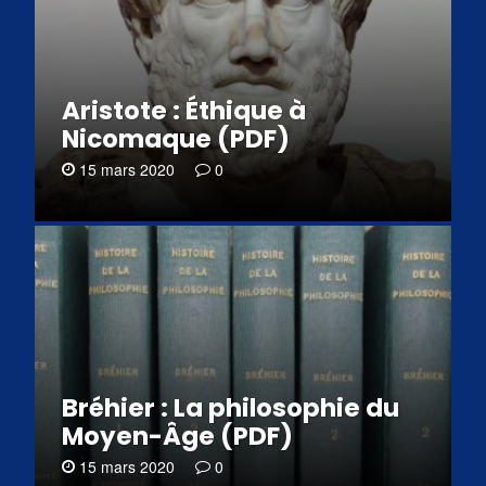
Aristote : Éthique à
Nicomaque (PDF)
15 mars 2020
0
Bréhier : La philosophie du
Moyen-Âge (PDF)
15 mars 2020
0