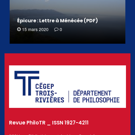
Épicure : Lettre à Ménécée (PDF)
15 mars 2020
0
Revue PhiloTR _ ISSN 1927-4211