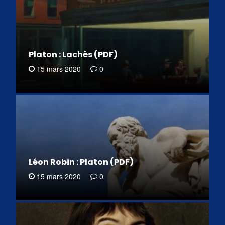
Platon : Lachès (PDF)
15 mars 2020
0
Léon Robin : Platon (PDF)
15 mars 2020
0