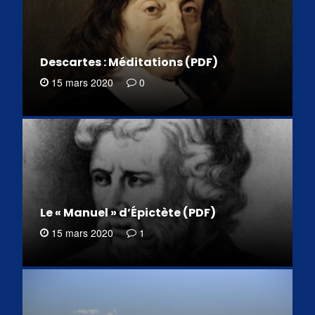
Descartes : Méditations (PDF)
15 mars 2020
0
Le « Manuel » d’Épictète (PDF)
15 mars 2020
1