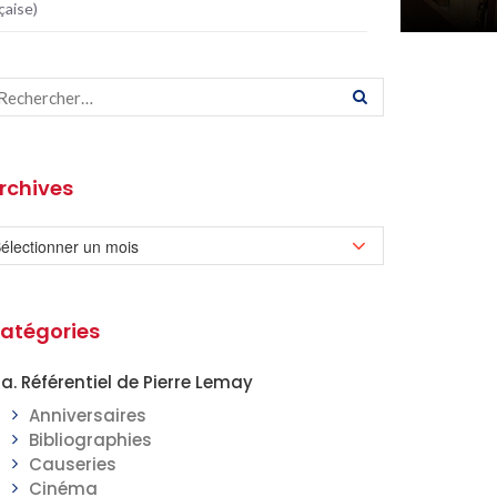
çaise)
rchives
atégories
a. Référentiel de Pierre Lemay
Anniversaires
Bibliographies
Causeries
Cinéma