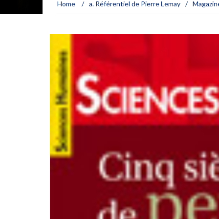
Home
/
a. Référentiel de Pierre Lemay
/
Magazin