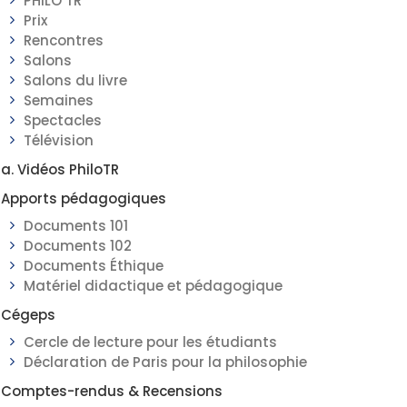
PHILO TR
Prix
Rencontres
Salons
Salons du livre
Semaines
Spectacles
Télévision
a. Vidéos PhiloTR
Apports pédagogiques
Documents 101
Documents 102
Documents Éthique
Matériel didactique et pédagogique
Cégeps
Cercle de lecture pour les étudiants
Déclaration de Paris pour la philosophie
Comptes-rendus & Recensions