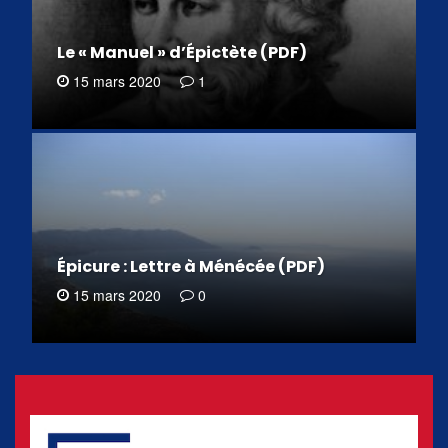
Le « Manuel » d’Épictète (PDF)
15 mars 2020
1
Épicure : Lettre à Ménécée (PDF)
15 mars 2020
0