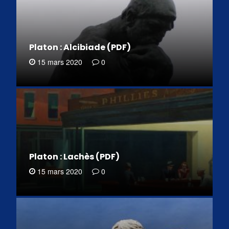
Platon : Alcibiade (PDF)
15 mars 2020
0
Platon : Lachès (PDF)
15 mars 2020
0