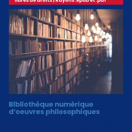
libres de droits | Rayons .epub et .pdf
Bibliothèque numérique
d’oeuvres philosophiques
Avec le choix des formats .ePub et .PDF, plus de 30 œuvres
de philosophes disponibles. Livres numériques en éditions