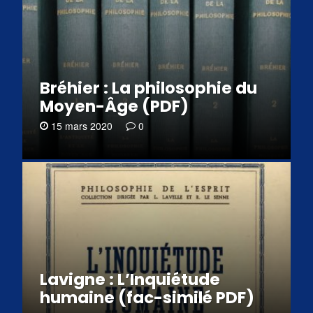
Bréhier : La philosophie du
Moyen-Âge (PDF)
15 mars 2020
0
Lavigne : L’Inquiétude
humaine (fac-similé PDF)