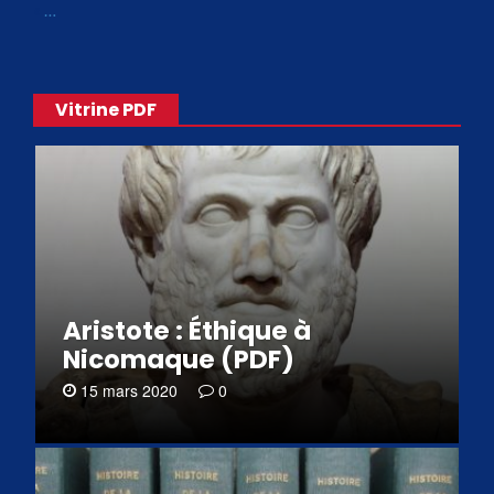
«
…
Vitrine PDF
Aristote : Éthique à
Nicomaque (PDF)
15 mars 2020
0