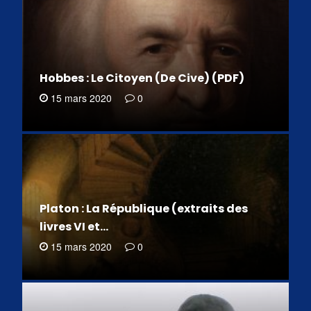
Hobbes : Le Citoyen (De Cive) (PDF)
15 mars 2020
0
Platon : La République (extraits des
livres VI et…
15 mars 2020
0