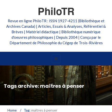
PhiloTR
Revue en ligne PhiloTR : ISSN 1927-4211 (Bibliothèque et
Archives Canada) | Articles, Essais & Analyses, Référentiel &
Brèves | Matériel didactique | Bibliothèque numérique
d'oeuvres philosophiques | Depuis 2004 | Conçu par le
Département de Philosophie du Cégep de Trois-Rivières
Tags archive: maîtres à penser
Home
/
Tag:
maîtres à penser