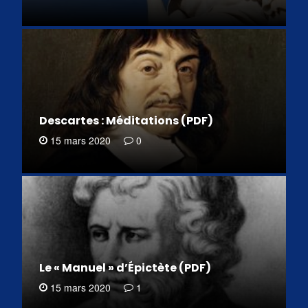
Descartes : Méditations (PDF)
15 mars 2020
0
Le « Manuel » d’Épictète (PDF)
15 mars 2020
1