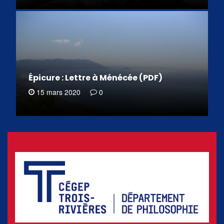
Épicure : Lettre à Ménécée (PDF)
15 mars 2020
0