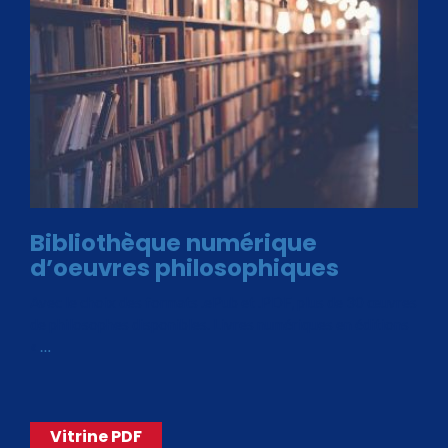
Bibliothèque numérique
d’oeuvres philosophiques
Avec le choix des formats .ePub et .PDF, plus de 30 œuvres
de philosophes disponibles. Livres numériques en éditions
«
…
Vitrine PDF