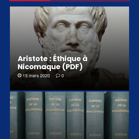
Aristote : Éthique à
Nicomaque (PDF)
15 mars 2020
0