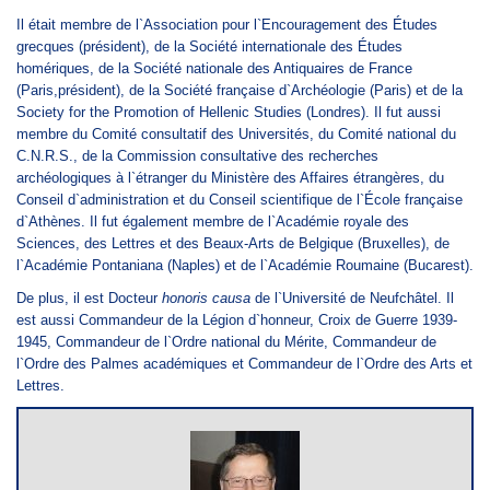
Il était membre de l`Association pour l`Encouragement des Études
grecques (président), de la Société internationale des Études
homériques, de la Société nationale des Antiquaires de France
(Paris,président), de la Société française d`Archéologie (Paris) et de la
Society for the Promotion of Hellenic Studies (Londres). Il fut aussi
membre du Comité consultatif des Universités, du Comité national du
C.N.R.S., de la Commission consultative des recherches
archéologiques à l`étranger du Ministère des Affaires étrangères, du
Conseil d`administration et du Conseil scientifique de l`École française
d`Athènes. Il fut également membre de l`Académie royale des
Sciences, des Lettres et des Beaux-Arts de Belgique (Bruxelles), de
l`Académie Pontaniana (Naples) et de l`Académie Roumaine (Bucarest).
De plus, il est Docteur
honoris causa
de l`Université de Neufchâtel. Il
est aussi Commandeur de la Légion d`honneur, Croix de Guerre 1939-
1945, Commandeur de l`Ordre national du Mérite, Commandeur de
l`Ordre des Palmes académiques et Commandeur de l`Ordre des Arts et
Lettres.