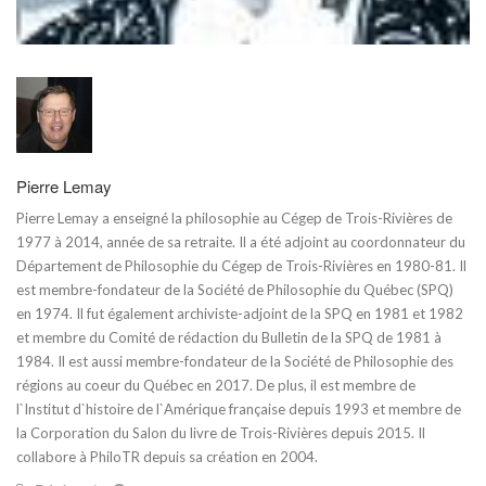
Pierre Lemay
Pierre Lemay a enseigné la philosophie au Cégep de Trois-Rivières de
1977 à 2014, année de sa retraite. Il a été adjoint au coordonnateur du
Département de Philosophie du Cégep de Trois-Rivières en 1980-81. Il
est membre-fondateur de la Société de Philosophie du Québec (SPQ)
en 1974. Il fut également archiviste-adjoint de la SPQ en 1981 et 1982
et membre du Comité de rédaction du Bulletin de la SPQ de 1981 à
1984. Il est aussi membre-fondateur de la Société de Philosophie des
régions au coeur du Québec en 2017. De plus, il est membre de
l`Institut d`histoire de l`Amérique française depuis 1993 et membre de
la Corporation du Salon du livre de Trois-Rivières depuis 2015. Il
collabore à PhiloTR depuis sa création en 2004.