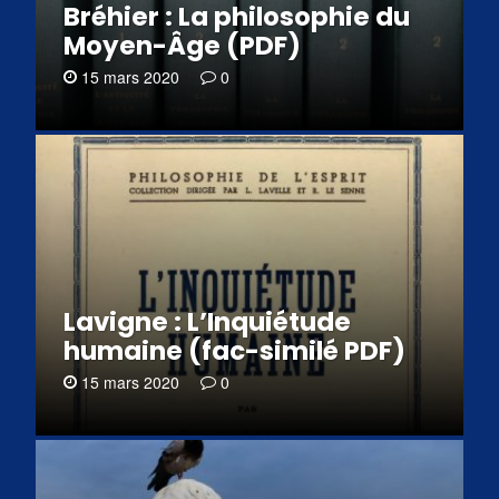
Bréhier : La philosophie du
Moyen-Âge (PDF)
15 mars 2020
0
Lavigne : L’Inquiétude
humaine (fac-similé PDF)
15 mars 2020
0