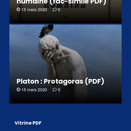
humaine (fac-similé PDF)
15 mars 2020
0
Platon : Protagoras (PDF)
15 mars 2020
0
Vitrine PDF