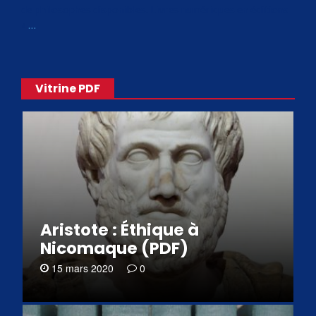
de philosophes disponibles. Livres numériques en éditions
«
…
Vitrine PDF
Aristote : Éthique à
Nicomaque (PDF)
15 mars 2020
0