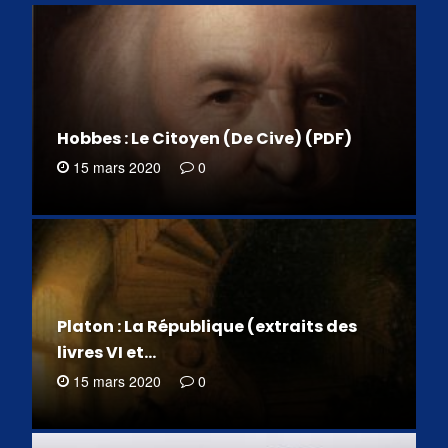
Hobbes : Le Citoyen (De Cive) (PDF)
15 mars 2020
0
Platon : La République (extraits des
livres VI et…
15 mars 2020
0