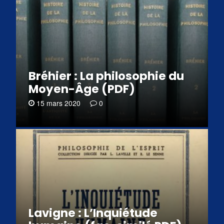
Bréhier : La philosophie du
Moyen-Âge (PDF)
15 mars 2020
0
Lavigne : L’Inquiétude