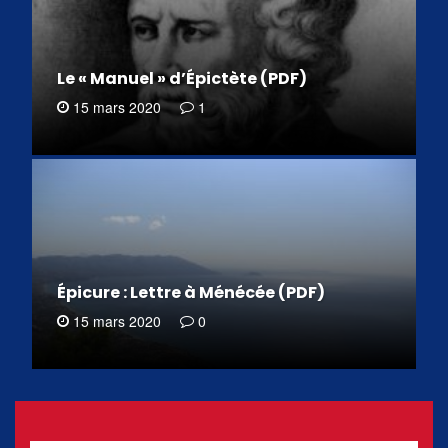
Le « Manuel » d’Épictète (PDF)
15 mars 2020
1
Épicure : Lettre à Ménécée (PDF)
15 mars 2020
0