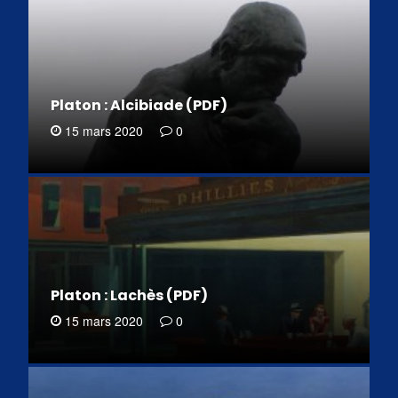
Platon : Alcibiade (PDF)
15 mars 2020
0
Platon : Lachès (PDF)
15 mars 2020
0