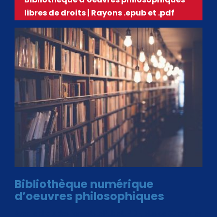
libres de droits | Rayons .epub et .pdf
Bibliothèque numérique
d’oeuvres philosophiques
Avec le choix des formats .ePub et .PDF, plus de 30 œuvres