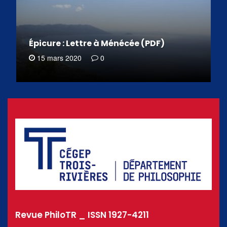
Épicure : Lettre à Ménécée (PDF)
15 mars 2020
0
Revue PhiloTR _ ISSN 1927-4211