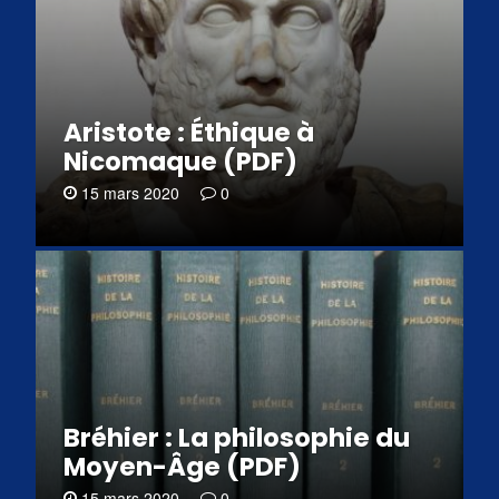
Aristote : Éthique à
Nicomaque (PDF)
15 mars 2020
0
Bréhier : La philosophie du
Moyen-Âge (PDF)
15 mars 2020
0