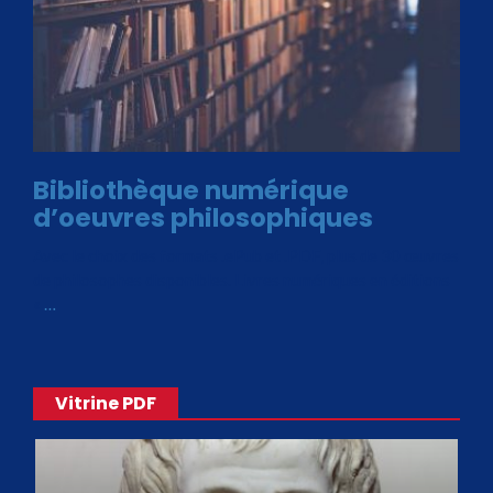
Bibliothèque numérique
d’oeuvres philosophiques
Avec le choix des formats .ePub et .PDF, plus de 30 œuvres
de philosophes disponibles. Livres numériques en éditions
«
…
Vitrine PDF