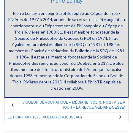
Pierre Lemay
Pierre Lemay a enseigné la philosophie au Cégep de Trois-
Rivières de 1977 à 2014, année de sa retraite. Il a été adjoint au
coordonnateur du Département de Philosophie du Cégep de
Trois-Rivières en 1980-81. Il est membre-fondateur de la
Société de Philosophie du Québec (SPQ) en 1974. Il fut
également archiviste-adjoint de la SPQ en 1981 et 1982 et
membre du Comité de rédaction du Bulletin de la SPQ de 1981
à 1984. Il est aussi membre-fondateur de la Société de
Philosophie des régions au coeur du Québec en 2017. De plus,
il est membre de l`Institut d`histoire de l`Amérique française
depuis 1993 et membre de la Corporation du Salon du livre de
Trois-Rivières depuis 2015. Il collabore à PhiloTR depuis sa
création en 2004.
VIGUEUR DÉMOCRATIQUE – MÉDIANE, VOL. 3, NO 2 (MISE À
JOUR – LA REVUE MÉDIANE CESSE)
LE POINT, NO. 1870 (VOLTAIRE/ROUSSEAU)