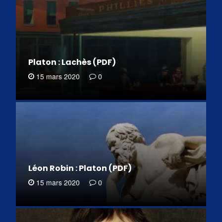
Platon : Lachès (PDF)
15 mars 2020
0
Léon Robin : Platon (PDF)
15 mars 2020
0