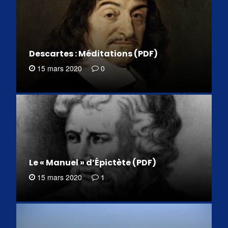
Descartes : Méditations (PDF)
15 mars 2020
0
Le « Manuel » d’Épictète (PDF)
15 mars 2020
1