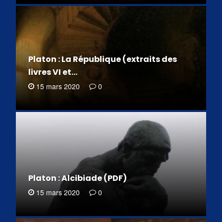
Platon : La République (extraits des
livres VI et…
15 mars 2020
0
Platon : Alcibiade (PDF)
15 mars 2020
0