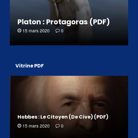
Platon : Protagoras (PDF)
15 mars 2020
0
Vitrine PDF
Hobbes : Le Citoyen (De Cive) (PDF)
15 mars 2020
0