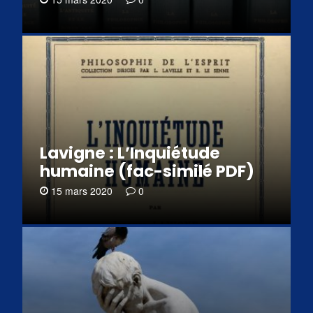
Lavigne : L’Inquiétude
humaine (fac-similé PDF)
15 mars 2020
0