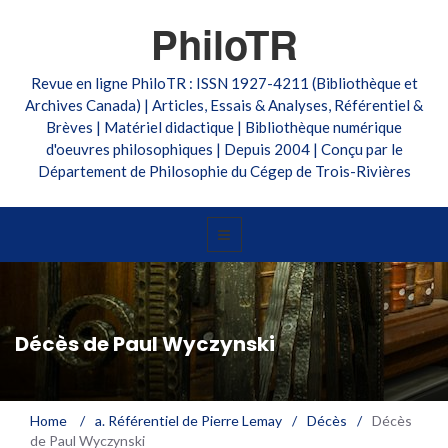
PhiloTR
Revue en ligne PhiloTR : ISSN 1927-4211 (Bibliothèque et
Archives Canada) | Articles, Essais & Analyses, Référentiel &
Brèves | Matériel didactique | Bibliothèque numérique
d'oeuvres philosophiques | Depuis 2004 | Conçu par le
Département de Philosophie du Cégep de Trois-Rivières
Décès de Paul Wyczynski
Home
/
a. Référentiel de Pierre Lemay
/
Décès
/
Décès
de Paul Wyczynski