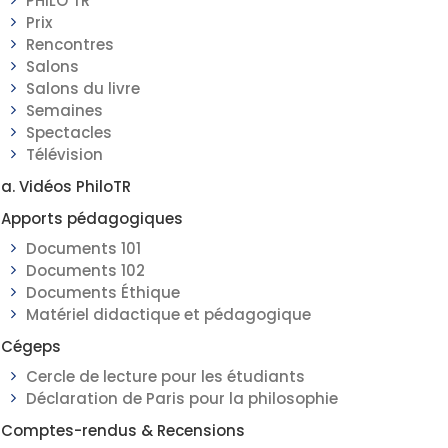
PHILO TR
Prix
Rencontres
Salons
Salons du livre
Semaines
Spectacles
Télévision
a. Vidéos PhiloTR
Apports pédagogiques
Documents 101
Documents 102
Documents Éthique
Matériel didactique et pédagogique
Cégeps
Cercle de lecture pour les étudiants
Déclaration de Paris pour la philosophie
Comptes-rendus & Recensions