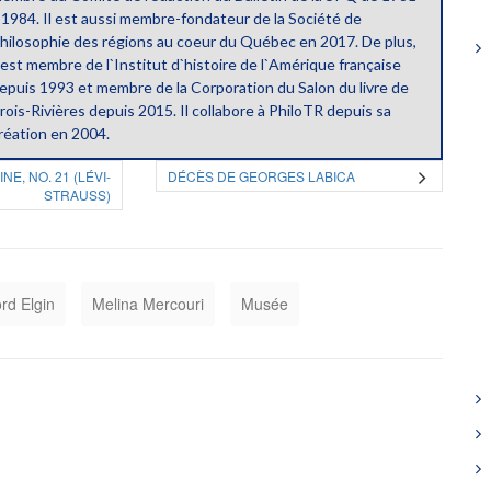
 1984. Il est aussi membre-fondateur de la Société de
hilosophie des régions au coeur du Québec en 2017. De plus,
l est membre de l`Institut d`histoire de l`Amérique française
epuis 1993 et membre de la Corporation du Salon du livre de
rois-Rivières depuis 2015. Il collabore à PhiloTR depuis sa
réation en 2004.
E, NO. 21 (LÉVI-
DÉCÈS DE GEORGES LABICA
STRAUSS)
rd Elgin
Melina Mercouri
Musée