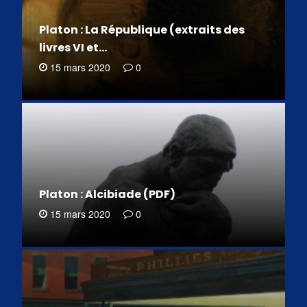
Platon : La République (extraits des
livres VI et…
15 mars 2020
0
Platon : Alcibiade (PDF)
15 mars 2020
0