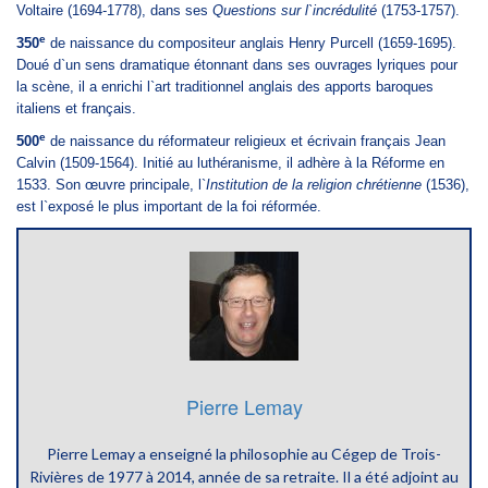
Voltaire (1694-1778), dans ses
Questions sur l`incrédulité
(1753-1757).
e
350
de naissance du compositeur anglais Henry Purcell (1659-1695).
Doué d`un sens dramatique étonnant dans ses ouvrages lyriques pour
la scène, il a enrichi l`art traditionnel anglais des apports baroques
italiens et français.
e
500
de naissance du réformateur religieux et écrivain français Jean
Calvin (1509-1564). Initié au luthéranisme, il adhère à la Réforme en
1533. Son œuvre principale,
l`
Institution de la religion chrétienne
(1536),
est l`exposé le plus important de la foi réformée.
Pierre Lemay
Pierre Lemay a enseigné la philosophie au Cégep de Trois-
Rivières de 1977 à 2014, année de sa retraite. Il a été adjoint au