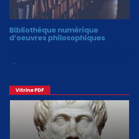
Bibliothèque numérique
d’oeuvres philosophiques
Avec le choix des formats .ePub et .PDF, plus de 30 œuvres
de philosophes disponibles. Livres numériques en éditions
«
…
Vitrine PDF