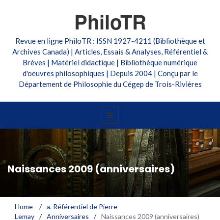
PhiloTR
Revue en ligne PhiloTR : ISSN 1927-4211 (Bibliothèque et
Archives Canada) | Articles, Essais & Analyses, Référentiel &
Brèves | Matériel didactique | Bibliothèque numérique
d'oeuvres philosophiques | Depuis 2004 | Conçu par le
Département de Philosophie du Cégep de Trois-Rivières
Naissances 2009 (anniversaires)
Home
/
a. Référentiel de Pierre
Lemay
/
Anniversaires
/
Naissances 2009 (anniversaires)