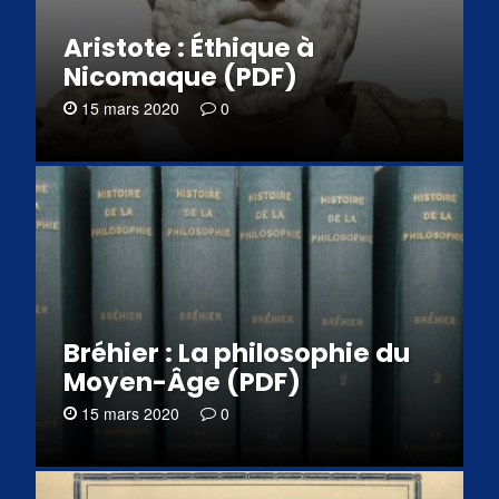
Aristote : Éthique à
Nicomaque (PDF)
15 mars 2020
0
Bréhier : La philosophie du
Moyen-Âge (PDF)
15 mars 2020
0