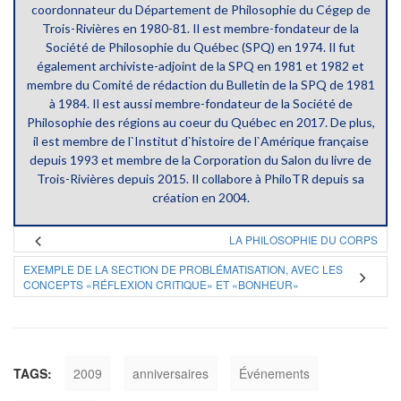
coordonnateur du Département de Philosophie du Cégep de
Trois-Rivières en 1980-81. Il est membre-fondateur de la
Société de Philosophie du Québec (SPQ) en 1974. Il fut
également archiviste-adjoint de la SPQ en 1981 et 1982 et
membre du Comité de rédaction du Bulletin de la SPQ de 1981
à 1984. Il est aussi membre-fondateur de la Société de
Philosophie des régions au coeur du Québec en 2017. De plus,
il est membre de l`Institut d`histoire de l`Amérique française
depuis 1993 et membre de la Corporation du Salon du livre de
Trois-Rivières depuis 2015. Il collabore à PhiloTR depuis sa
création en 2004.
LA PHILOSOPHIE DU CORPS
EXEMPLE DE LA SECTION DE PROBLÉMATISATION, AVEC LES
CONCEPTS «RÉFLEXION CRITIQUE» ET «BONHEUR»
TAGS:
2009
anniversaires
Événements