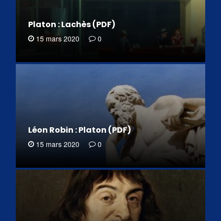
Platon : Lachès (PDF)
15 mars 2020
0
Léon Robin : Platon (PDF)
15 mars 2020
0