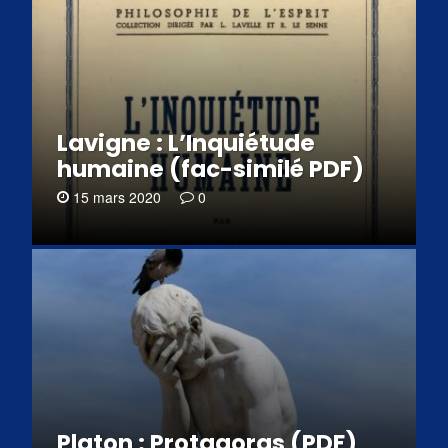
Lavigne : L’Inquiétude
humaine (fac-similé PDF)
15 mars 2020
0
Platon : Protagoras (PDF)