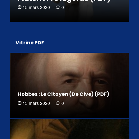
15 mars 2020
0
Vitrine PDF
Hobbes : Le Citoyen (De Cive) (PDF)
15 mars 2020
0