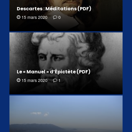
Descartes : Méditations (PDF)
15 mars 2020
0
Le « Manuel » d’Épictète (PDF)
15 mars 2020
1