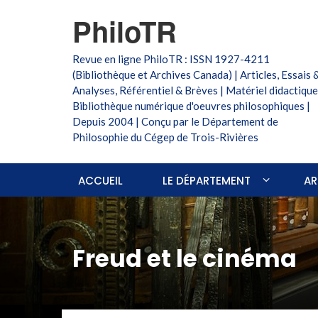
PhiloTR
Revue en ligne PhiloTR : ISSN 1927-4211
(Bibliothèque et Archives Canada) | Articles, Essais 
Analyses, Référentiel & Brèves | Matériel didactique
Bibliothèque numérique d'oeuvres philosophiques |
Depuis 2004 | Conçu par le Département de
Philosophie du Cégep de Trois-Rivières
ACCUEIL
LE DÉPARTEMENT
AR
Freud et le cinéma