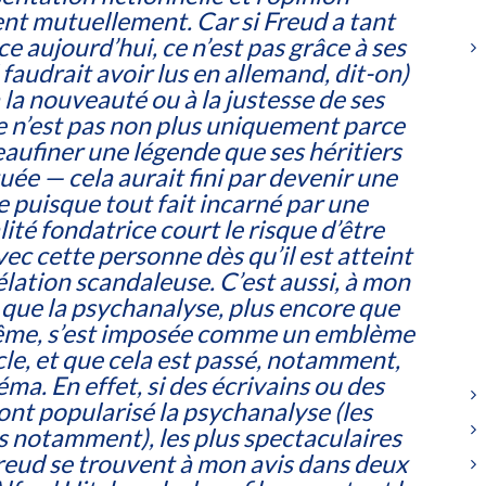
ent mutuellement. Car si Freud a tant
e aujourd’hui, ce n’est pas grâce à ses
l faudrait avoir lus en allemand, dit-on)
à la nouveauté ou à la justesse de ses
e n’est pas non plus uniquement parce
peaufiner une légende que ses héritiers
uée — cela aurait fini par devenir une
e puisque tout fait incarné par une
ité fondatrice court le risque d’être
c cette personne dès qu’il est atteint
lation scandaleuse. C’est aussi, à mon
 que la psychanalyse, plus encore que
ême, s’est imposée comme un emblème
le, et que cela est passé, notamment,
éma. En effet, si des écrivains ou des
 ont popularisé la psychanalyse (les
s notamment), les plus spectaculaires
reud se trouvent à mon avis dans deux