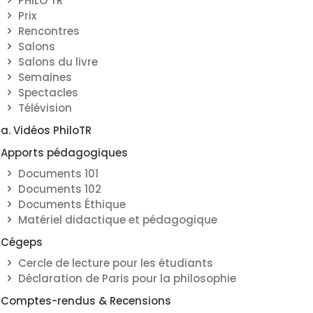
PHILO TR
Prix
Rencontres
Salons
Salons du livre
Semaines
Spectacles
Télévision
a. Vidéos PhiloTR
Apports pédagogiques
Documents 101
Documents 102
Documents Éthique
Matériel didactique et pédagogique
Cégeps
Cercle de lecture pour les étudiants
Déclaration de Paris pour la philosophie
Comptes-rendus & Recensions