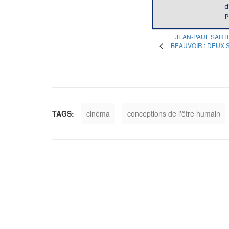
d
P
JEAN-PAUL SART
BEAUVOIR : DEUX 
TAGS:
cinéma
conceptions de l'être humain