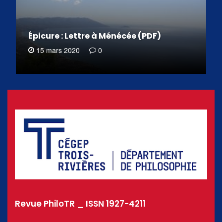
Épicure : Lettre à Ménécée (PDF)
15 mars 2020
0
Revue PhiloTR _ ISSN 1927-4211