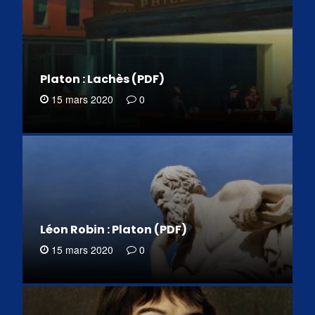
Platon : Lachès (PDF)
15 mars 2020
0
Léon Robin : Platon (PDF)
15 mars 2020
0