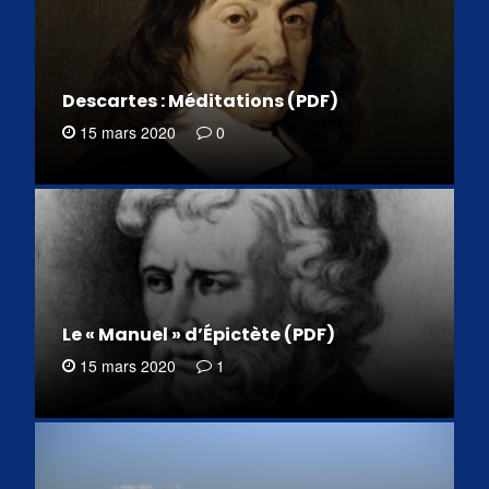
Descartes : Méditations (PDF)
15 mars 2020
0
Le « Manuel » d’Épictète (PDF)
15 mars 2020
1