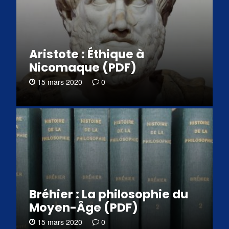
Aristote : Éthique à
Nicomaque (PDF)
15 mars 2020
0
Bréhier : La philosophie du
Moyen-Âge (PDF)
15 mars 2020
0