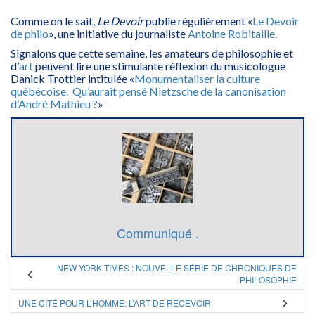
Comme on le sait,
Le Devoir
publie régulièrement «
Le Devoir
de philo
», une initiative du journaliste
Antoine Robitaille
.
Signalons que cette semaine, les amateurs de philosophie et
d’
art
peuvent lire une stimulante réflexion du musicologue
Danick Trottier intitulée «
Monumentaliser la culture
québécoise. Qu’aurait pensé Nietzsche de la canonisation
d’André Mathieu ?
»
Communiqué .
NEW YORK TIMES : NOUVELLE SÉRIE DE CHRONIQUES DE
PHILOSOPHIE
UNE CITÉ POUR L’HOMME: L’ART DE RECEVOIR