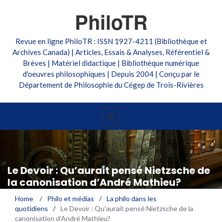
PhiloTR
Revue en ligne PhiloTR : ISSN 1927-4211 (Bibliothèque et
Archives Canada) | Articles, Essais & Analyses, Référentiel &
Brèves | Matériel didactique | Bibliothèque numérique
d'oeuvres philosophiques | Depuis 2004 | Conçu par le
Département de Philosophie du Cégep de Trois-Rivières
Le Devoir : Qu’aurait pensé Nietzsche de
la canonisation d’André Mathieu?
Home
/
Philo et médias
/
La philo dans les
quotidiens
/
Le Devoir : Qu’aurait pensé Nietzsche de la
canonisation d’André Mathieu?