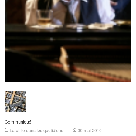
Communiqué .
La philo dans les quotidiens
|
30 mai 2010