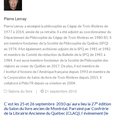
Pierre Lemay
Pierre Lemay a enseigné la philosophie au Cégep de Trois-Rivières de
1977 à 2014, année de sa retraite. Il a été adjoint au coordonnateur du
Département de Philosophie du Cégep de Trois-Rivières en 1980-81. Il
est membre-fondateur de la Société de Philosophie du Québec (SPQ)
en 1974. Il fut également archiviste-adjoint de la SPQ en 1981 et 1982
et membre du Comité de rédaction du Bulletin de la SPQ de 1981 à
1984. Il est aussi membre-fondateur de la Société de Philosophie des
régions au coeur du Québec en 2017. De plus, il est membre de
l`Institut d`histoire de l`Amérique française depuis 1993 et membre de
la Corporation du Salon du livre de Trois-Rivières depuis 2015. Il
collabore à PhiloTR depuis sa création en 2004.
Salons du livre
|
21 septembre 2010
e
C`est les 25 et 26 septembre 2010 qu`aura lieu la 27
édition
du Salon du livre ancien de Montréal. Parrainé par Confrérie
de la Librairie Ancienne du Québec (CLAQ), l`événement (le