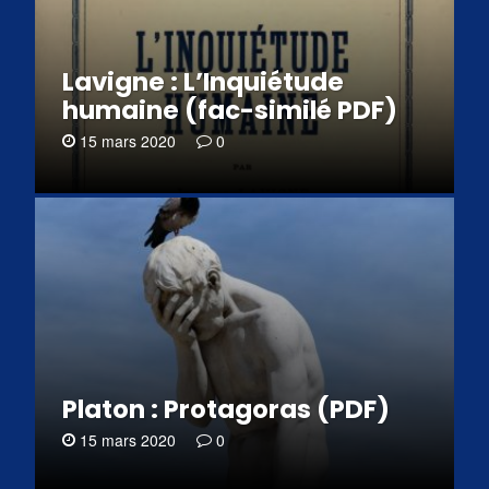
Lavigne : L’Inquiétude
humaine (fac-similé PDF)
15 mars 2020
0
Platon : Protagoras (PDF)
15 mars 2020
0