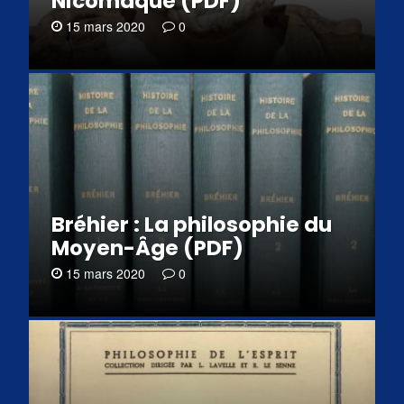
Nicomaque (PDF)
15 mars 2020
0
Bréhier : La philosophie du
Moyen-Âge (PDF)
15 mars 2020
0