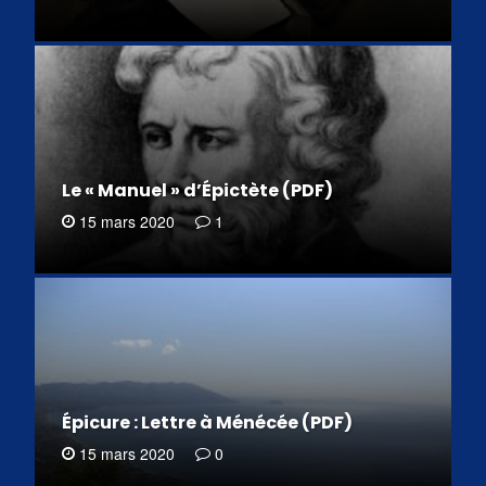
Le « Manuel » d’Épictète (PDF)
15 mars 2020
1
Épicure : Lettre à Ménécée (PDF)
15 mars 2020
0