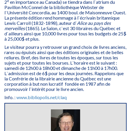
e
2
en importance au Canada) se tiendra dans l`atrium du
Pavillon McConnel de la bibliothèque Webster de
l`Université Concordia, au 1400 boul. de Maisonneuve Ouest.
La présente édition rend hommage à l`écrivain britannique
Lewis Carroll (1832-1898), auteur d`
Alice au pays des
merveilles
(1865). Le Salon, c`est 30 libraires du Québec et
d`ailleurs ainsi que 10,000 livres pour tous les budgets de 25$
à 25,000$ et plus.
Le visiteur pourra y retrouver un grand choix de livres anciens,
rares ou épuisés ainsi que des éditions originales et de belles
reliures. Bref, des livres de toutes les époques, sur tous les
sujets et pour toutes les bourses. L`horaire est le suivant :
samedi de 12h00 à 18h00 et dimanche de 11h00 à 17h00.
L`admission est de 6$ pour les deux journées. Rappelons que
la Confrérie de la librairie ancienne du Québec est une
corporation à but non lucratif fondée en 1987 afin de
promouvoir l`intérêt pour le livre ancien.
Info. :
www.bibliopolis.net/claq