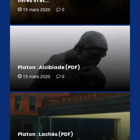
livres VI et…
15 mars 2020
0
Platon : Alcibiade (PDF)
15 mars 2020
0
Platon : Lachès (PDF)