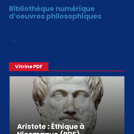
Bibliothèque numérique
d’oeuvres philosophiques
Avec le choix des formats .ePub et .PDF, plus de 30 œuvres
de philosophes disponibles. Livres numériques en éditions
«
…
Vitrine PDF
Aristote : Éthique à