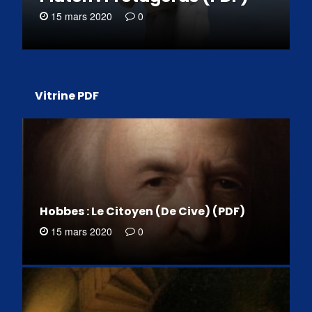
15 mars 2020
0
Vitrine PDF
Hobbes : Le Citoyen (De Cive) (PDF)
15 mars 2020
0