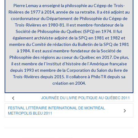
Pierre Lemay a enseigné la philosophie au Cégep de Trois-
Rivières de 1977 à 2014, année de sa retraite. Il a été adjoint au
coordonnateur du Département de Philosophie du Cégep de
Trois-Rivières en 1980-81. Il est membre-fondateur de la
Société de Philosophie du Québec (SPQ) en 1974. Il fut
également archiviste-adjoint de la SPQ en 1981 et 1982 et
membre du Comité de rédaction du Bulletin de la SPQ de 1981
à 1984. Il est aussi membre-fondateur de la Société de
Philosophie des régions au coeur du Québec en 2017. De plus,
il est membre de l`Institut d`histoire de l`Amérique française
depuis 1993 et membre de la Corporation du Salon du livre de
Trois-Rivières depuis 2015. Il collabore à PhiloTR depuis sa
création en 2004.
JOURNÉE DU LIVRE POLITIQUE AU QUÉBEC 2011
FESTIVAL LITTÉRAIRE INTERNATIONAL DE MONTRÉAL
METROPOLIS BLEU 2011