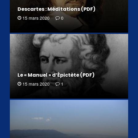
Descartes : Méditations (PDF)
15 mars 2020
0
Le « Manuel » d’Épictète (PDF)
15 mars 2020
1