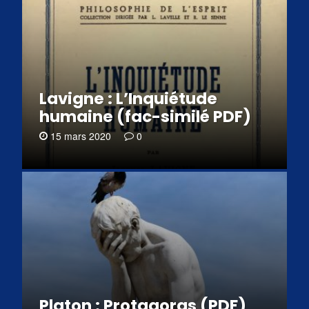
Lavigne : L’Inquiétude
humaine (fac-similé PDF)
15 mars 2020
0
Platon : Protagoras (PDF)