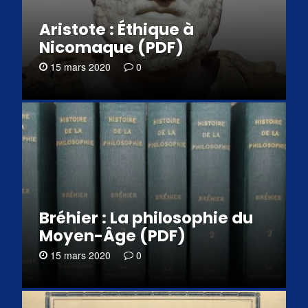
Aristote : Éthique à
Nicomaque (PDF)
15 mars 2020
0
Bréhier : La philosophie du
Moyen-Âge (PDF)
15 mars 2020
0