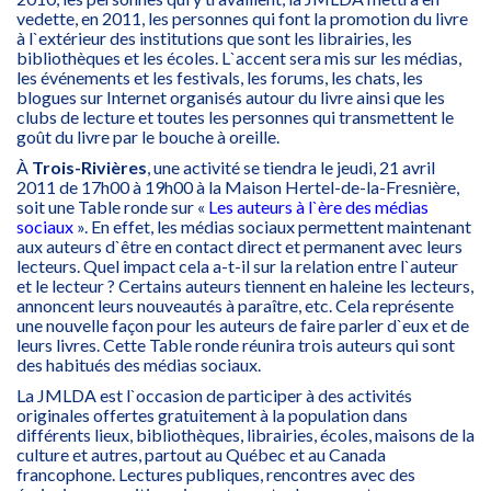
vedette, en 2011, les personnes qui font la promotion du livre
à l`extérieur des institutions que sont les librairies, les
bibliothèques et les écoles. L`accent sera mis sur les médias,
les événements et les festivals, les forums, les chats, les
blogues sur Internet organisés autour du livre ainsi que les
clubs de lecture et toutes les personnes qui transmettent le
goût du livre par le bouche à oreille.
À
Trois-Rivières
, une activité se tiendra le jeudi, 21 avril
2011 de 17h00 à 19h00 à la Maison Hertel-de-la-Fresnière,
soit une Table ronde sur «
Les auteurs à l`ère des médias
sociaux
». En effet, les médias sociaux permettent maintenant
aux auteurs d`être en contact direct et permanent avec leurs
lecteurs. Quel impact cela a-t-il sur la relation entre l`auteur
et le lecteur ? Certains auteurs tiennent en haleine les lecteurs,
annoncent leurs nouveautés à paraître, etc. Cela représente
une nouvelle façon pour les auteurs de faire parler d`eux et de
leurs livres. Cette Table ronde réunira trois auteurs qui sont
des habitués des médias sociaux.
La JMLDA est l`occasion de participer à des activités
originales offertes gratuitement à la population dans
différents lieux, bibliothèques, librairies, écoles, maisons de la
culture et autres, partout au Québec et au Canada
francophone. Lectures publiques, rencontres avec des