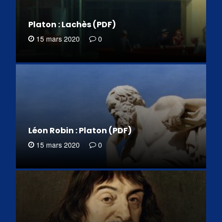
Platon : Lachès (PDF)
15 mars 2020
0
Léon Robin : Platon (PDF)
15 mars 2020
0