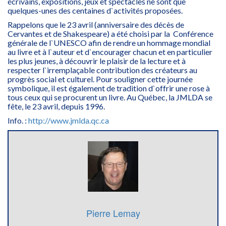
écrivains, expositions, jeux et spectacles ne sont que
quelques-unes des centaines d`activités proposées.
Rappelons que le 23 avril (anniversaire des décès de
Cervantes et de Shakespeare) a été choisi par la Conférence
générale de l`UNESCO afin de rendre un hommage mondial
au livre et à l`auteur et d`encourager chacun et en particulier
les plus jeunes, à découvrir le plaisir de la lecture et à
respecter l`irremplaçable contribution des créateurs au
progrès social et culturel. Pour souligner cette journée
symbolique, il est également de tradition d`offrir une rose à
tous ceux qui se procurent un livre. Au Québec, la JMLDA se
fête, le 23 avril, depuis 1996.
Info. :
http://www.jmlda.qc.ca
Pierre Lemay