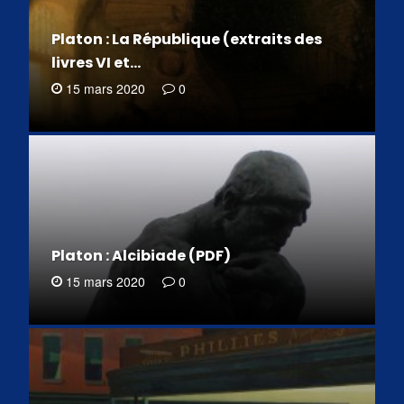
Platon : La République (extraits des
livres VI et…
15 mars 2020
0
Platon : Alcibiade (PDF)
15 mars 2020
0