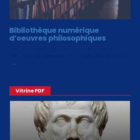
Bibliothèque numérique
d’oeuvres philosophiques
Avec le choix des formats .ePub et .PDF, plus de 30 œuvres
de philosophes disponibles. Livres numériques en éditions
«
…
Vitrine PDF