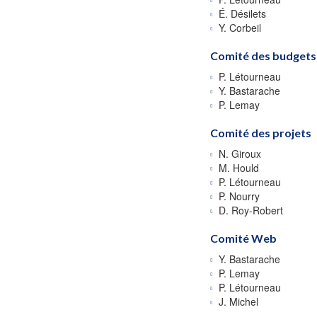
É. Désilets
Y. Corbeil
Comité des budgets
P. Létourneau
Y. Bastarache
P. Lemay
Comité des projets
N. Giroux
M. Hould
P. Létourneau
P. Nourry
D. Roy-Robert
Comité Web
Y. Bastarache
P. Lemay
P. Létourneau
J. Michel