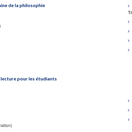
ine de la philosophie
T
)
lecture pour les étudiants
nation)