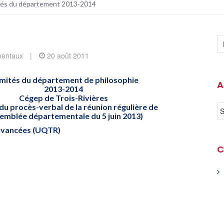
tés du département 2013-2014
mentaux
|
20 août 2011
mités du département de philosophie
A
2013-2014
Cégep de Trois-Rivières
 du procès-verbal de la réunion régulière de
semblée départementale du 5 juin 2013)
avancées (UQTR)
C