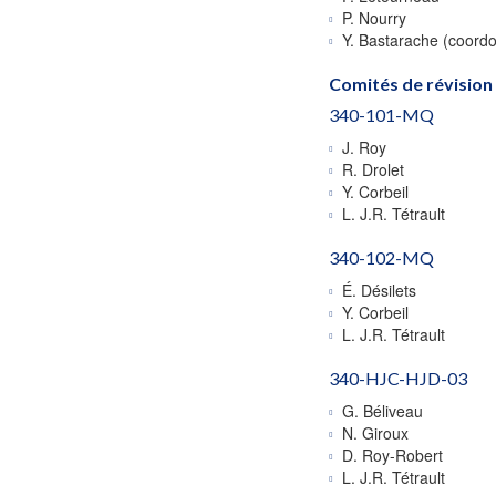
P. Nourry
Y. Bastarache (coor
Comités de révision
340-101-MQ
J. Roy
R. Drolet
Y. Corbeil
L. J.R. Tétrault
340-102-MQ
É. Désilets
Y. Corbeil
L. J.R. Tétrault
340-HJC-HJD-03
G. Béliveau
N. Giroux
D. Roy-Robert
L. J.R. Tétrault