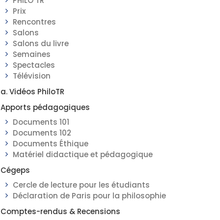
PHILO TR
Prix
Rencontres
Salons
Salons du livre
Semaines
Spectacles
Télévision
a. Vidéos PhiloTR
Apports pédagogiques
Documents 101
Documents 102
Documents Éthique
Matériel didactique et pédagogique
Cégeps
Cercle de lecture pour les étudiants
Déclaration de Paris pour la philosophie
Comptes-rendus & Recensions