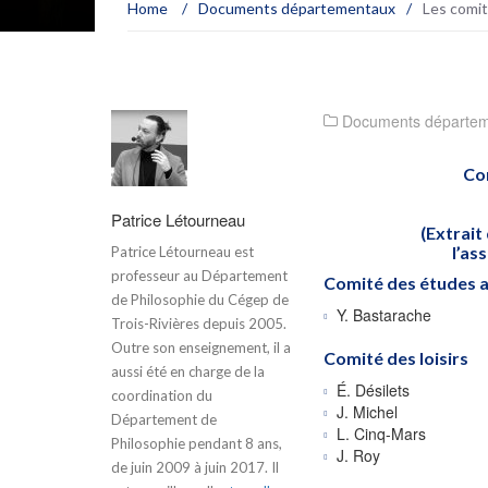
Home
/
Documents départementaux
/
Les comi
Documents départe
Co
Patrice Létourneau
(Extrait
l’as
Patrice Létourneau est
professeur au Département
Comité des études 
de Philosophie du Cégep de
Y. Bastarache
Trois-Rivières depuis 2005.
Outre son enseignement, il a
Comité des loisirs
aussi été en charge de la
É. Désilets
coordination du
J. Michel
Département de
L. Cinq-Mars
Philosophie pendant 8 ans,
J. Roy
de juin 2009 à juin 2017. Il