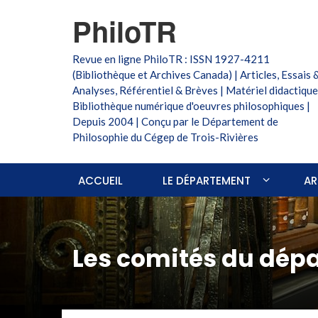
PhiloTR
Revue en ligne PhiloTR : ISSN 1927-4211
(Bibliothèque et Archives Canada) | Articles, Essais 
Analyses, Référentiel & Brèves | Matériel didactique
Bibliothèque numérique d'oeuvres philosophiques |
Depuis 2004 | Conçu par le Département de
Philosophie du Cégep de Trois-Rivières
ACCUEIL
LE DÉPARTEMENT
AR
Les comités du dép