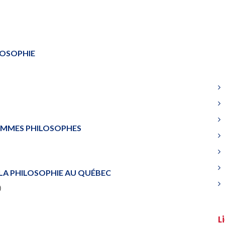
LOSOPHIE
FEMMES PHILOSOPHES
 LA PHILOSOPHIE AU QUÉBEC
)
L