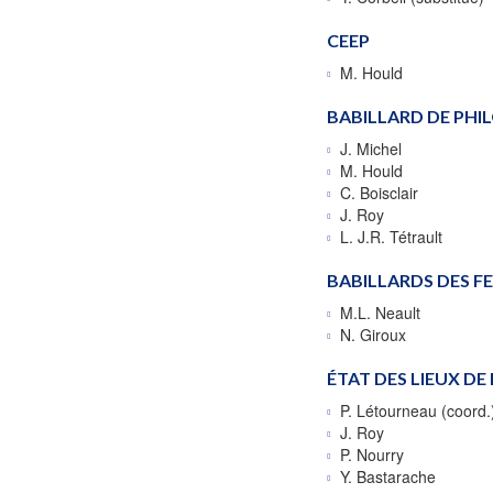
CEEP
M. Hould
BABILLARD DE PHI
J. Michel
M. Hould
C. Boisclair
J. Roy
L. J.R. Tétrault
BABILLARDS DES 
M.L. Neault
N. Giroux
ÉTAT DES LIEUX DE
P. Létourneau (coord.
J. Roy
P. Nourry
Y. Bastarache