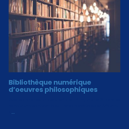
Bibliothèque numérique
d’oeuvres philosophiques
Avec le choix des formats .ePub et .PDF, plus de 30 œuvres
de philosophes disponibles. Livres numériques en éditions
«
…