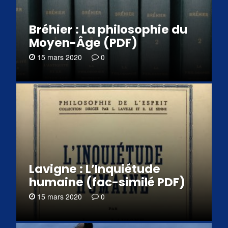
Bréhier : La philosophie du
Moyen-Âge (PDF)
15 mars 2020
0
Lavigne : L’Inquiétude
humaine (fac-similé PDF)
15 mars 2020
0