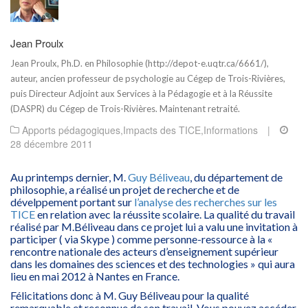
Jean Proulx
Jean Proulx, Ph.D. en Philosophie (http://depot-e.uqtr.ca/6661/),
auteur, ancien professeur de psychologie au Cégep de Trois-Rivières,
puis Directeur Adjoint aux Services à la Pédagogie et à la Réussite
(DASPR) du Cégep de Trois-Rivières. Maintenant retraité.
Apports pédagogiques
,
Impacts des TICE
,
Informations
|
28 décembre 2011
Au printemps dernier, M.
Guy Béliveau
, du département de
philosophie, a réalisé un projet de recherche et de
dévelppement portant sur
l’analyse des recherches sur les
TICE
en relation avec la réussite scolaire. La qualité du travail
réalisé par M.Béliveau dans ce projet lui a valu une invitation à
participer ( via Skype ) comme personne-ressource à la «
rencontre nationale des acteurs d’enseignement supérieur
dans les domaines des sciences et des technologies » qui aura
lieu en mai 2012 à Nantes en France.
Félicitations donc à M. Guy Béliveau pour la qualité
remarquable et reconnue de son travail. Vous pouvez accéder