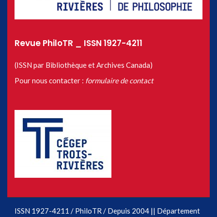
Revue PhiloTR _ ISSN 1927-4211
(ISSN par Bibliothèque et Archives Canada)
Pour nous contacter :
formulaire de contact
ISSN 1927-4211 / PhiloTR / Depuis 2004 || Département