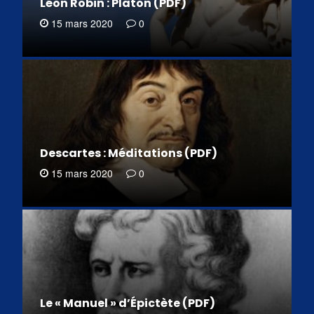
Léon Robin : Platon (PDF)
15 mars 2020
0
Descartes : Méditations (PDF)
15 mars 2020
0
Le « Manuel » d’Épictète (PDF)