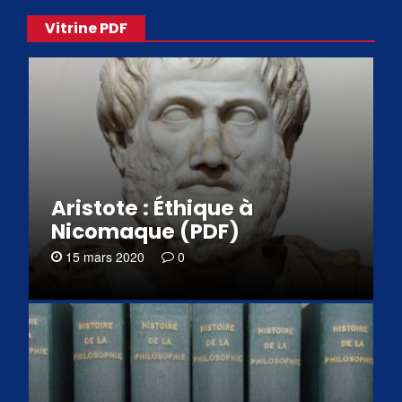
Vitrine PDF
Aristote : Éthique à
Nicomaque (PDF)
15 mars 2020
0