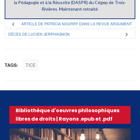
la Pédagogie et à la Réussite (DASPR) du Cégep de Trois-
Rivières. Maintenant retraité.
ARTICLE DE PATRICIA NOURRY DANS LA REVUE ARGUMENT
DÉCÈS DE LUCIEN JERPHAGNON
TAGS:
TICE
Bibliothèque d'oeuvres philosophiques
libres de droits | Rayons .epub et .pdf