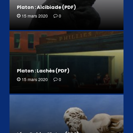
Platon : Alcibiade (PDF)
15 mars 2020
0
Platon : Lachès (PDF)
15 mars 2020
0