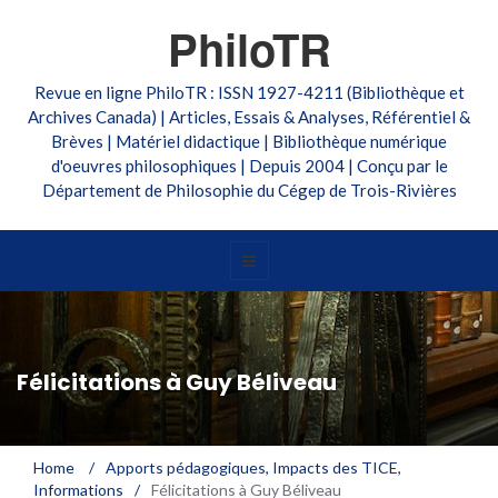
PhiloTR
Revue en ligne PhiloTR : ISSN 1927-4211 (Bibliothèque et
Archives Canada) | Articles, Essais & Analyses, Référentiel &
Brèves | Matériel didactique | Bibliothèque numérique
d'oeuvres philosophiques | Depuis 2004 | Conçu par le
Département de Philosophie du Cégep de Trois-Rivières
Félicitations à Guy Béliveau
Home
/
Apports pédagogiques
,
Impacts des TICE
,
Informations
/
Félicitations à Guy Béliveau