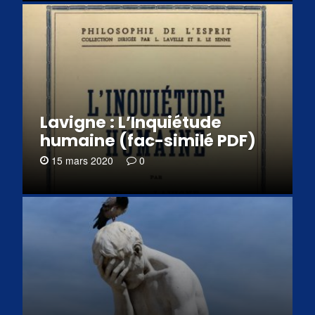
Lavigne : L’Inquiétude
humaine (fac-similé PDF)
15 mars 2020
0