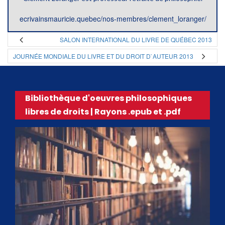
ecrivainsmauricie.quebec/nos-membres/clement_loranger/
SALON INTERNATIONAL DU LIVRE DE QUÉBEC 2013
JOURNÉE MONDIALE DU LIVRE ET DU DROIT D`AUTEUR 2013
Bibliothèque d'oeuvres philosophiques
libres de droits | Rayons .epub et .pdf