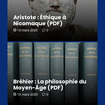
Aristote : Éthique à
Nicomaque (PDF)
15 mars 2020
0
Bréhier : La philosophie du
Moyen-Âge (PDF)
15 mars 2020
0