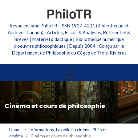
PhiloTR
Revue en ligne PhiloTR : ISSN 1927-4211 (Bibliothèque et
Archives Canada) | Articles, Essais & Analyses, Référentiel &
Brèves | Matériel didactique | Bibliothèque numérique
d'oeuvres philosophiques | Depuis 2004 | Conçu par le
Département de Philosophie du Cégep de Trois-Rivières
Cinéma et cours de philosophie
Home
/
Informations
,
La philo au cinéma
,
Philo et
cinéma
/
Cinéma et cours de philosophie