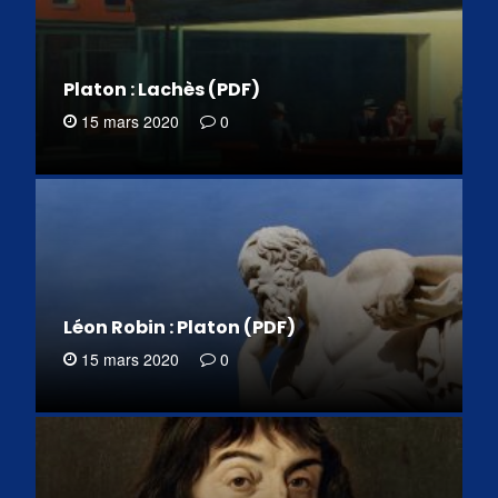
Platon : Lachès (PDF)
15 mars 2020
0
Léon Robin : Platon (PDF)
15 mars 2020
0