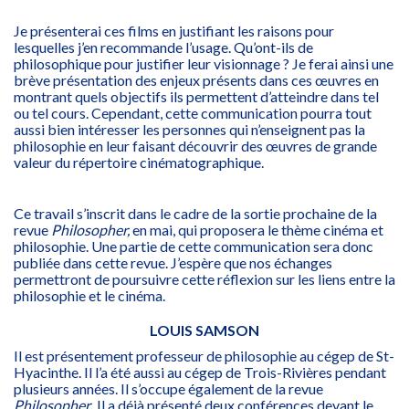
Je présenterai ces films en justifiant les raisons pour
lesquelles j’en recommande l’usage. Qu’ont-ils de
philosophique pour justifier leur visionnage ? Je ferai ainsi une
brève présentation des enjeux présents dans ces œuvres en
montrant quels objectifs ils permettent d’atteindre dans tel
ou tel cours. Cependant, cette communication pourra tout
aussi bien intéresser les personnes qui n’enseignent pas la
philosophie en leur faisant découvrir des œuvres de grande
valeur du répertoire cinématographique.
Ce travail s’inscrit dans le cadre de la sortie prochaine de la
revue
Philosopher,
en mai, qui proposera le thème cinéma et
philosophie. Une partie de cette communication sera donc
publiée dans cette revue. J’espère que nos échanges
permettront de poursuivre cette réflexion sur les liens entre la
philosophie et le cinéma.
LOUIS SAMSON
Il est présentement professeur de philosophie au cégep de St-
Hyacinthe. Il l’a été aussi au cégep de Trois-Rivières pendant
plusieurs années. Il s’occupe également de la revue
Philosopher
.
Il a déjà présenté
deux conférences devant le