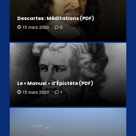
Descartes : Méditations (PDF)
15 mars 2020
0
Le « Manuel » d’Épictète (PDF)
15 mars 2020
1