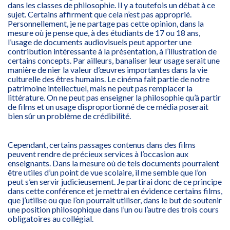
dans les classes de philosophie. Il y a toutefois un débat à ce
sujet. Certains affirment que cela n’est pas approprié.
Personnellement, je ne partage pas cette opinion, dans la
mesure où je pense que, à des étudiants de 17 ou 18 ans,
l’usage de documents audiovisuels peut apporter une
contribution intéressante à la présentation, à l’illustration de
certains concepts. Par ailleurs, banaliser leur usage serait une
manière de nier la valeur d’œuvres importantes dans la vie
culturelle des êtres humains. Le cinéma fait partie de notre
patrimoine intellectuel, mais ne peut pas remplacer la
littérature. On ne peut pas enseigner la philosophie qu’à partir
de films et un usage disproportionné de ce média poserait
bien sûr un problème de crédibilité.
Cependant, certains passages contenus dans des films
peuvent rendre de précieux services à l’occasion aux
enseignants. Dans la mesure où de tels documents pourraient
être utiles d’un point de vue scolaire, il me semble que l’on
peut s’en servir judicieusement. Je partirai donc de ce principe
dans cette conférence et je mettrai en évidence certains films,
que j’utilise ou que l’on pourrait utiliser, dans le but de soutenir
une position philosophique dans l’un ou l’autre des trois cours
obligatoires au collégial.