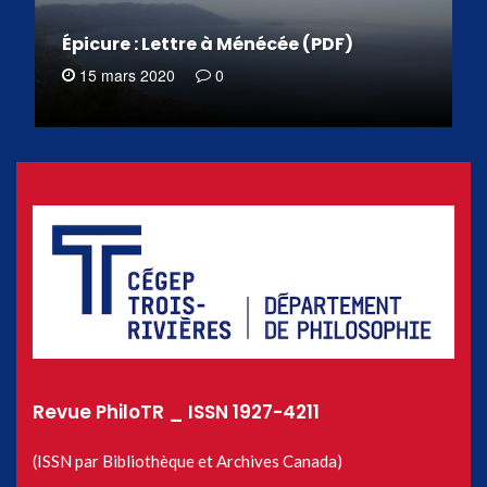
Épicure : Lettre à Ménécée (PDF)
15 mars 2020
0
Revue PhiloTR _ ISSN 1927-4211
(ISSN par Bibliothèque et Archives Canada)