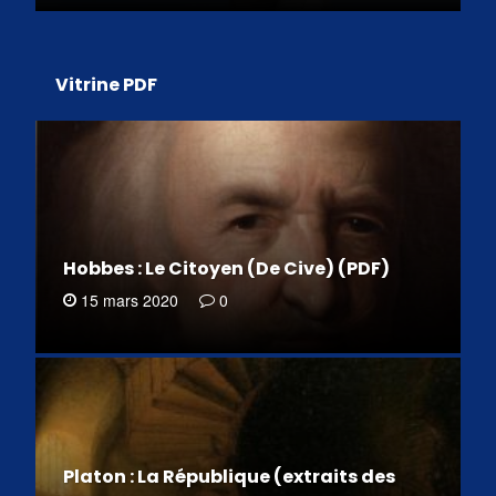
Vitrine PDF
Hobbes : Le Citoyen (De Cive) (PDF)
15 mars 2020
0
Platon : La République (extraits des