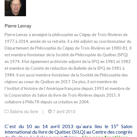
Pierre Lemay
Pierre Lemay a enseigné la philosophie au Cégep de Trois-Rivières de
1977 à 2014, année de sa retraite. Il a été adjoint au coordonnateur du
Département de Philosophie du Cégep de Trois-Rivières en 1980-81. Il
est membre-fondateur de la Société de Philosophie du Québec (SPQ)
en 1974. Il fut également archiviste-adjoint de la SPQ en 1981 et 1982
et membre du Comité de rédaction du Bulletin de la SPQ de 1981 à
1984. Il est aussi membre-fondateur de la Société de Philosophie des
régions au coeur du Québec en 2017. De plus, il est membre de
l`Institut d`histoire de l`Amérique française depuis 1993 et membre de
la Corporation du Salon du livre de Trois-Rivières depuis 2015. Il
collabore à PhiloTR depuis sa création en 2004.
Salons du livre
|
7 avril 2013
e
C`est du 10 au 14 avril 2013 qu`aura lieu le 15
Salon
international du livre de Québec (SILQ) au Centre des congrès