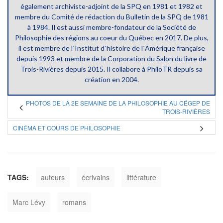
également archiviste-adjoint de la SPQ en 1981 et 1982 et
membre du Comité de rédaction du Bulletin de la SPQ de 1981
à 1984. Il est aussi membre-fondateur de la Société de
Philosophie des régions au coeur du Québec en 2017. De plus,
il est membre de l`Institut d`histoire de l`Amérique française
depuis 1993 et membre de la Corporation du Salon du livre de
Trois-Rivières depuis 2015. Il collabore à PhiloTR depuis sa
création en 2004.
PHOTOS DE LA 2E SEMAINE DE LA PHILOSOPHIE AU CÉGEP DE
TROIS-RIVIÈRES
CINÉMA ET COURS DE PHILOSOPHIE
TAGS:
auteurs
écrivains
littérature
Marc Lévy
romans