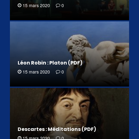
15 mars 2020
0
Léon Robin : Platon (PDF)
15 mars 2020
0
Descartes : Méditations (PDF)
15 mars 2020
0