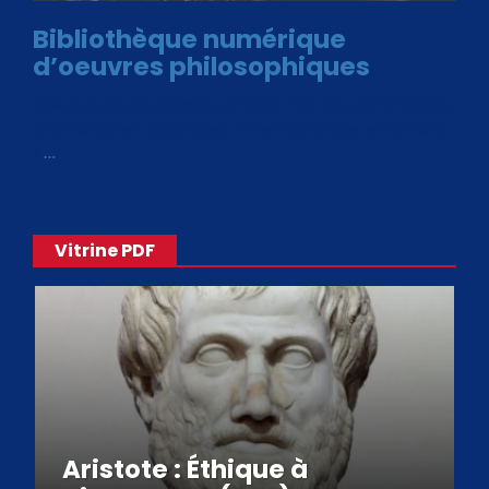
Bibliothèque numérique
d’oeuvres philosophiques
Avec le choix des formats .ePub et .PDF, plus de 30 œuvres
de philosophes disponibles. Livres numériques en éditions
«
…
Vitrine PDF
Aristote : Éthique à