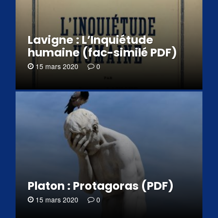
Lavigne : L’Inquiétude
humaine (fac-similé PDF)
15 mars 2020
0
Platon : Protagoras (PDF)
15 mars 2020
0