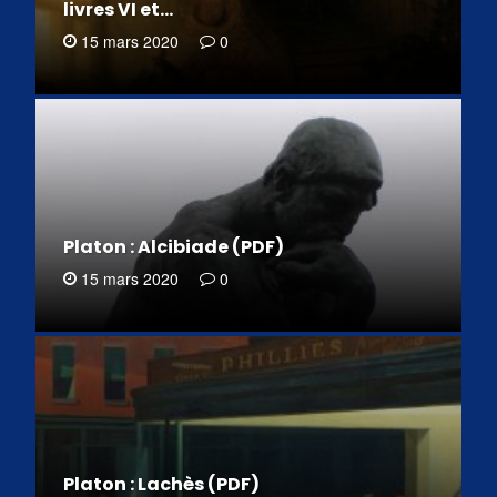
livres VI et…
15 mars 2020
0
Platon : Alcibiade (PDF)
15 mars 2020
0
Platon : Lachès (PDF)