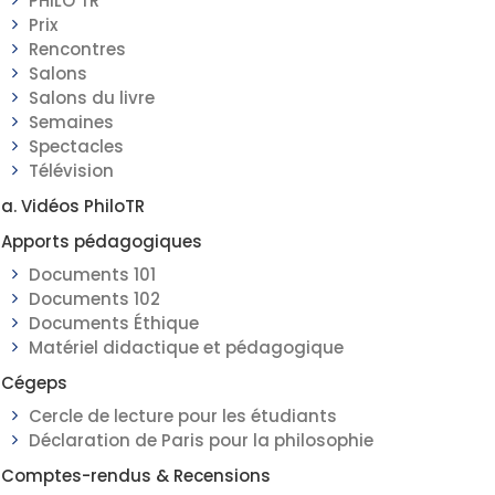
PHILO TR
Prix
Rencontres
Salons
Salons du livre
Semaines
Spectacles
Télévision
a. Vidéos PhiloTR
Apports pédagogiques
Documents 101
Documents 102
Documents Éthique
Matériel didactique et pédagogique
Cégeps
Cercle de lecture pour les étudiants
Déclaration de Paris pour la philosophie
Comptes-rendus & Recensions