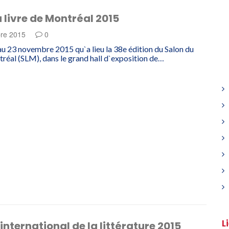
 livre de Montréal 2015
re 2015
0
au 23 novembre 2015 qu`a lieu la 38e édition du Salon du
tréal (SLM), dans le grand hall d`exposition de…
L
 international de la littérature 2015