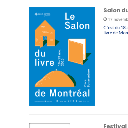
Salon du
17 novemb
C`est du 18 
livre de Mon
Festival