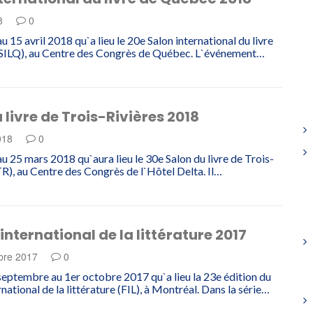
18
0
u 15 avril 2018 qu`a lieu le 20e Salon international du livre
SILQ), au Centre des Congrès de Québec. L`événement…
 livre de Trois-Rivières 2018
018
0
au 25 mars 2018 qu`aura lieu le 30e Salon du livre de Trois-
TR), au Centre des Congrès de l`Hôtel Delta. Il…
 international de la littérature 2017
bre 2017
0
septembre au 1er octobre 2017 qu`a lieu la 23e édition du
rnational de la littérature (FIL), à Montréal. Dans la série…