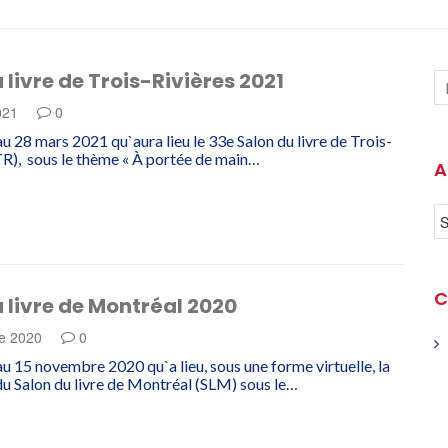
 livre de Trois-Rivières 2021
021
0
au 28 mars 2021 qu`aura lieu le 33e Salon du livre de Trois-
TR), sous le thème « À portée de main…
A
C
 livre de Montréal 2020
e 2020
0
au 15 novembre 2020 qu`a lieu, sous une forme virtuelle, la
du Salon du livre de Montréal (SLM) sous le…