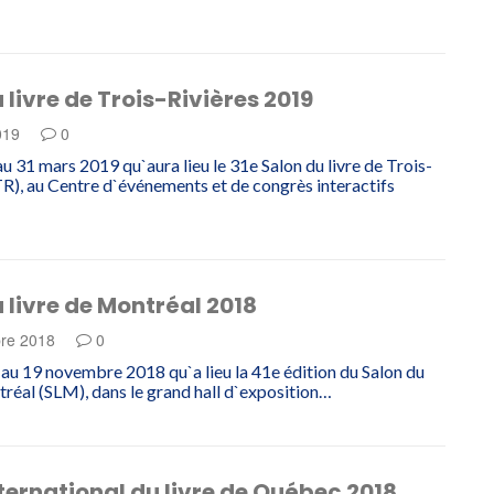
 livre de Trois-Rivières 2019
019
0
au 31 mars 2019 qu`aura lieu le 31e Salon du livre de Trois-
TR), au Centre d`événements et de congrès interactifs
 livre de Montréal 2018
re 2018
0
au 19 novembre 2018 qu`a lieu la 41e édition du Salon du
tréal (SLM), dans le grand hall d`exposition…
ternational du livre de Québec 2018