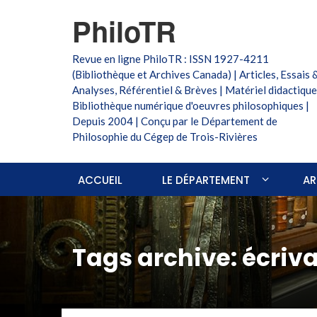
PhiloTR
Revue en ligne PhiloTR : ISSN 1927-4211
(Bibliothèque et Archives Canada) | Articles, Essais 
Analyses, Référentiel & Brèves | Matériel didactique
Bibliothèque numérique d'oeuvres philosophiques |
Depuis 2004 | Conçu par le Département de
Philosophie du Cégep de Trois-Rivières
ACCUEIL
LE DÉPARTEMENT
AR
Tags archive: écriv