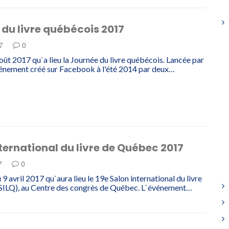
du livre québécois 2017
17
0
août 2017 qu`a lieu la Journée du livre québécois. Lancée par
énement créé sur Facebook à l'été 2014 par deux…
ternational du livre de Québec 2017
17
0
 9 avril 2017 qu`aura lieu le 19e Salon international du livre
SILQ), au Centre des congrès de Québec. L`événement…