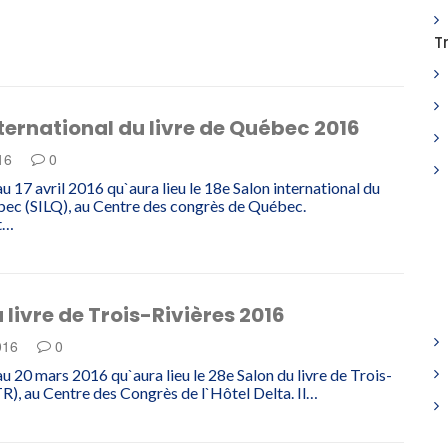
T
ternational du livre de Québec 2016
016
0
u 17 avril 2016 qu`aura lieu le 18e Salon international du
bec (SILQ), au Centre des congrès de Québec.
t…
 livre de Trois-Rivières 2016
016
0
au 20 mars 2016 qu`aura lieu le 28e Salon du livre de Trois-
TR), au Centre des Congrès de l`Hôtel Delta. Il…