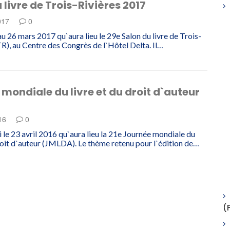
 livre de Trois-Rivières 2017
017
0
au 26 mars 2017 qu`aura lieu le 29e Salon du livre de Trois-
TR), au Centre des Congrès de l`Hôtel Delta. Il…
mondiale du livre et du droit d`auteur
016
0
 le 23 avril 2016 qu`aura lieu la 21e Journée mondiale du
droit d`auteur (JMLDA). Le thème retenu pour l`édition de…
(