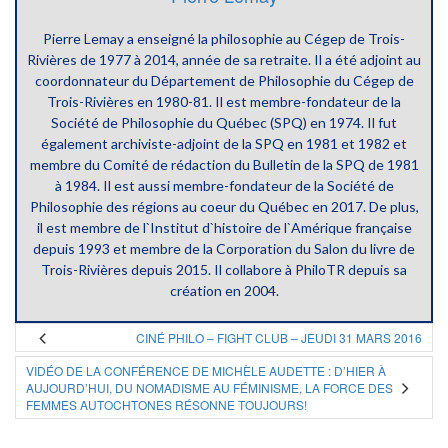
Pierre Lemay a enseigné la philosophie au Cégep de Trois-
Rivières de 1977 à 2014, année de sa retraite. Il a été adjoint au
coordonnateur du Département de Philosophie du Cégep de
Trois-Rivières en 1980-81. Il est membre-fondateur de la
Société de Philosophie du Québec (SPQ) en 1974. Il fut
également archiviste-adjoint de la SPQ en 1981 et 1982 et
membre du Comité de rédaction du Bulletin de la SPQ de 1981
à 1984. Il est aussi membre-fondateur de la Société de
Philosophie des régions au coeur du Québec en 2017. De plus,
il est membre de l`Institut d`histoire de l`Amérique française
depuis 1993 et membre de la Corporation du Salon du livre de
Trois-Rivières depuis 2015. Il collabore à PhiloTR depuis sa
création en 2004.
CINÉ PHILO – FIGHT CLUB – JEUDI 31 MARS 2016
VIDÉO DE LA CONFÉRENCE DE MICHÈLE AUDETTE : D’HIER À
AUJOURD’HUI, DU NOMADISME AU FÉMINISME, LA FORCE DES
FEMMES AUTOCHTONES RÉSONNE TOUJOURS!