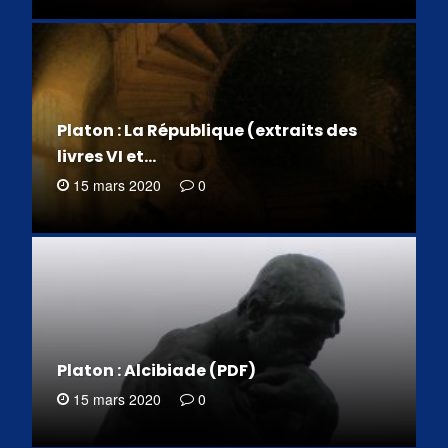
Platon : La République (extraits des
livres VI et…
15 mars 2020
0
Platon : Alcibiade (PDF)
15 mars 2020
0