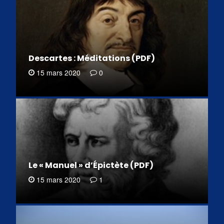
Descartes : Méditations (PDF)
15 mars 2020
0
Le « Manuel » d’Épictète (PDF)
15 mars 2020
1