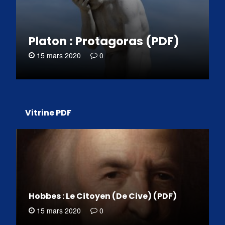
Platon : Protagoras (PDF)
15 mars 2020
0
Vitrine PDF
Hobbes : Le Citoyen (De Cive) (PDF)
15 mars 2020
0