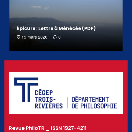
Épicure : Lettre à Ménécée (PDF)
15 mars 2020
0
Revue PhiloTR _ ISSN 1927-4211