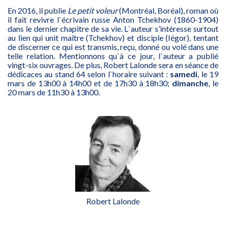
En 2016, il publie
Le petit voleur
(Montréal, Boréal), roman où
il fait revivre l`écrivain russe Anton Tchekhov (1860-1904)
dans le dernier chapitre de sa vie. L`auteur s’intéresse surtout
au lien qui unit maître (Tchekhov) et disciple (Iégor), tentant
de discerner ce qui est transmis, reçu, donné ou volé dans une
telle relation. Mentionnons qu`à ce jour, l`auteur a publié
vingt-six ouvrages. De plus, Robert Lalonde sera en séance de
dédicaces au stand 64 selon l`horaire suivant :
samedi
, le 19
mars de 13h00 à 14h00 et de 17h30 à 18h30;
dimanche
, le
20 mars de 11h30 à 13h00.
Robert Lalonde