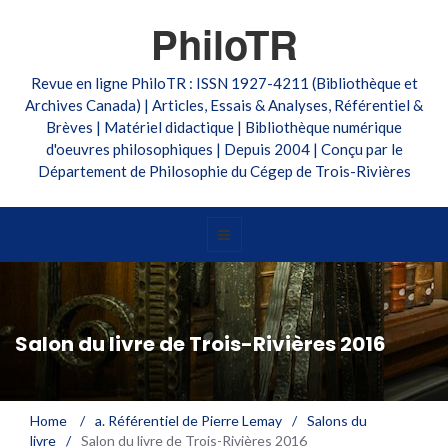
PhiloTR
Revue en ligne PhiloTR : ISSN 1927-4211 (Bibliothèque et
Archives Canada) | Articles, Essais & Analyses, Référentiel &
Brèves | Matériel didactique | Bibliothèque numérique
d'oeuvres philosophiques | Depuis 2004 | Conçu par le
Département de Philosophie du Cégep de Trois-Rivières
Salon du livre de Trois-Rivières 2016
Home
/
a. Référentiel de Pierre Lemay
/
Salons du
livre
/
Salon du livre de Trois-Rivières 2016