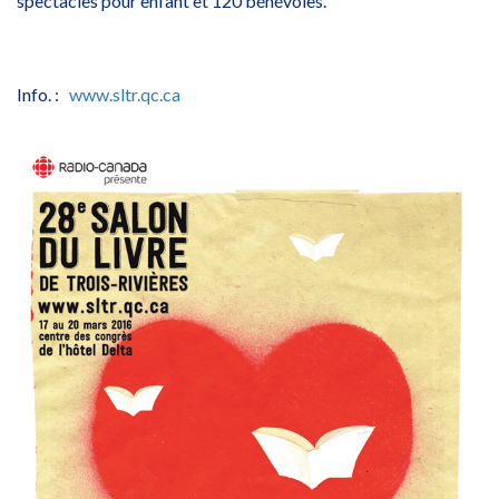
spectacles pour enfant et 120 bénévoles.
Info. :
www.sltr.qc.ca