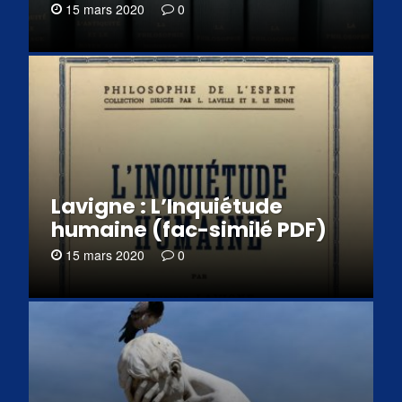
15 mars 2020
0
Lavigne : L’Inquiétude
humaine (fac-similé PDF)
15 mars 2020
0