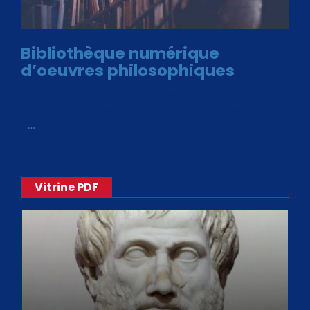
Bibliothèque numérique
d’oeuvres philosophiques
Avec le choix des formats .ePub et .PDF, plus de 30 œuvres
de philosophes disponibles. Livres numériques en éditions
«
…
Vitrine PDF