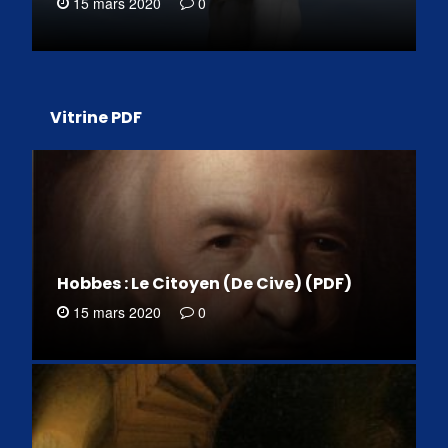
15 mars 2020
0
Vitrine PDF
Hobbes : Le Citoyen (De Cive) (PDF)
15 mars 2020
0