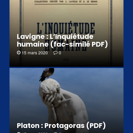
Lavigne : L’Inquiétude
humaine (fac-similé PDF)
15 mars 2020
0
Platon : Protagoras (PDF)