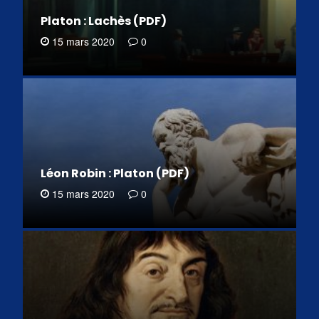
Platon : Lachès (PDF)
15 mars 2020
0
Léon Robin : Platon (PDF)
15 mars 2020
0