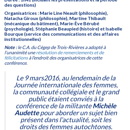
des questions)
Organisatrices : Marie Line Neault (philosophie),
Natacha Giroux (philosophie), Martine Thibault
(mécanique du bâtiment), Marie-Ève Bérubé
(psychologie), Stéphanie Beaupied (histoire) et Isabelle
Bourque (service des communications et des affaires
institutionnelles)
Note :
le C.A. du Cégep de Trois-Rivières a adopté à
l’unanimité une
résolution de remerciements et de
félicitations
à l’endroit des organisatrices de cette
conférence.
Le 9 mars2016, au lendemain de la
Journée internationale des femmes,
la communauté collégiale et le grand
public étaient conviés à la
conférence de la militante
Michèle
Audette
pour aborder un sujet bien
présent dans l’actualité, soit les
droits des femmes autochtones.