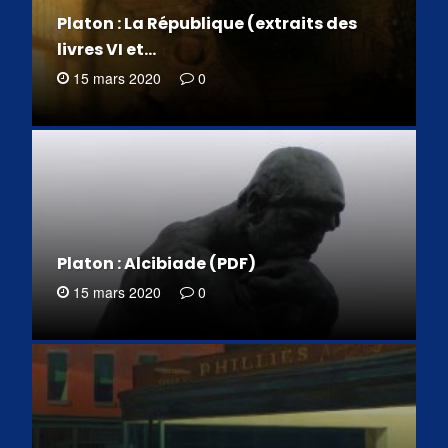
Platon : La République (extraits des
livres VI et…
15 mars 2020
0
Platon : Alcibiade (PDF)
15 mars 2020
0