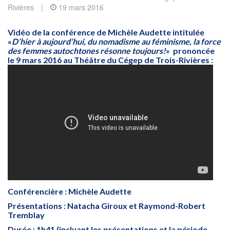
Rivières
|
19 mars 2016
Vidéo de la conférence de Michèle Audette intitulée
«
D’hier à aujourd’hui, du nomadisme au féminisme,
la force
des femmes autochtones résonne toujours!
» prononcée
le 9 mars 2016 au Théâtre du Cégep de Trois-Rivières :
Conférencière : Michèle Audette
Présentations : Natacha Giroux et Raymond-Robert
Tremblay
Durée : 1h41 (incluant les présentations et la période