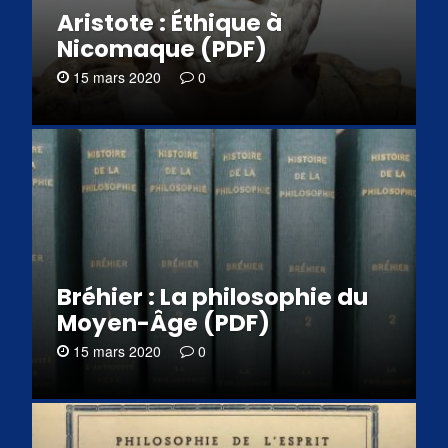
Aristote : Éthique à
Nicomaque (PDF)
15 mars 2020
0
Bréhier : La philosophie du
Moyen-Âge (PDF)
15 mars 2020
0