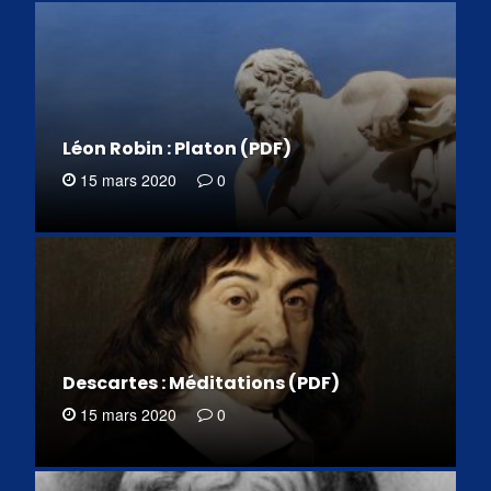
Léon Robin : Platon (PDF)
15 mars 2020
0
Descartes : Méditations (PDF)
15 mars 2020
0