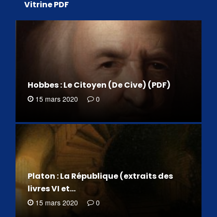
Vitrine PDF
Hobbes : Le Citoyen (De Cive) (PDF)
15 mars 2020
0
Platon : La République (extraits des
livres VI et…
15 mars 2020
0