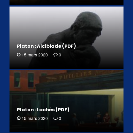
Platon : Alcibiade (PDF)
15 mars 2020
0
Platon : Lachès (PDF)
15 mars 2020
0