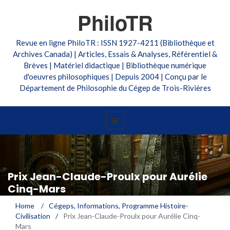
PhiloTR
Revue en ligne PhiloTR : ISSN 1927-4211 (Bibliothèque et
Archives Canada) | Articles, Essais & Analyses, Référentiel &
Brèves | Matériel didactique | Bibliothèque numérique
d'oeuvres philosophiques | Depuis 2004 | Conçu par le
Département de Philosophie du Cégep de Trois-Rivières
Prix Jean-Claude-Proulx pour Aurélie
Cinq-Mars
Home
/
Cégeps
,
Informations
,
Programme Histoire-
Civilisation
/
Prix Jean-Claude-Proulx pour Aurélie Cinq-
Mars