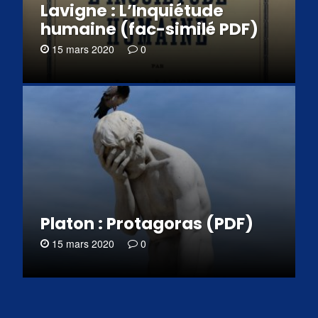
Lavigne : L’Inquiétude
humaine (fac-similé PDF)
15 mars 2020
0
Platon : Protagoras (PDF)
15 mars 2020
0