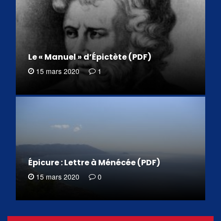
Le « Manuel » d’Épictète (PDF)
15 mars 2020
1
Épicure : Lettre à Ménécée (PDF)
15 mars 2020
0