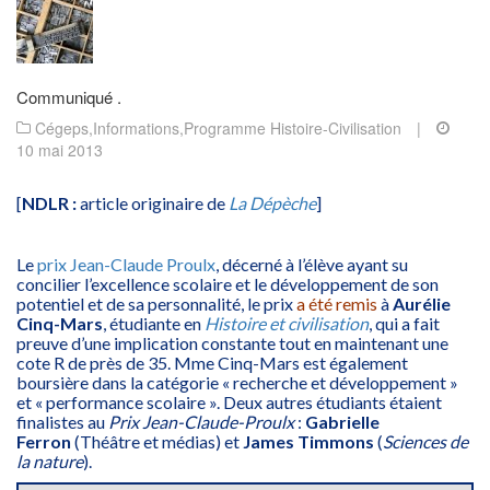
Communiqué .
Cégeps
,
Informations
,
Programme Histoire-Civilisation
|
10 mai 2013
[
NDLR :
article originaire de
La Dépèche
]
Le
prix Jean-Claude Proulx
, décerné à l’élève ayant su
concilier l’excellence scolaire et le développement de son
potentiel et de sa personnalité, le prix
a été remis
à
Aurélie
Cinq-Mars
, étudiante en
Histoire et civilisation
, qui a fait
preuve d’une implication constante tout en maintenant une
cote R de près de 35. Mme Cinq-Mars est également
boursière dans la catégorie « recherche et développement »
et « performance scolaire ». Deux autres étudiants étaient
finalistes au
Prix Jean-Claude-Proulx
:
Gabrielle
Ferron
(Théâtre et médias) et
James Timmons
(
Sciences de
la nature
).