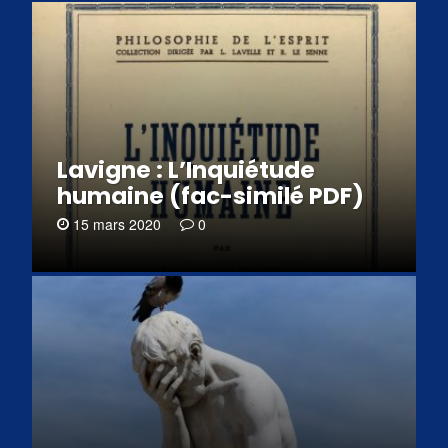
Lavigne : L’Inquiétude
humaine (fac-similé PDF)
15 mars 2020
0