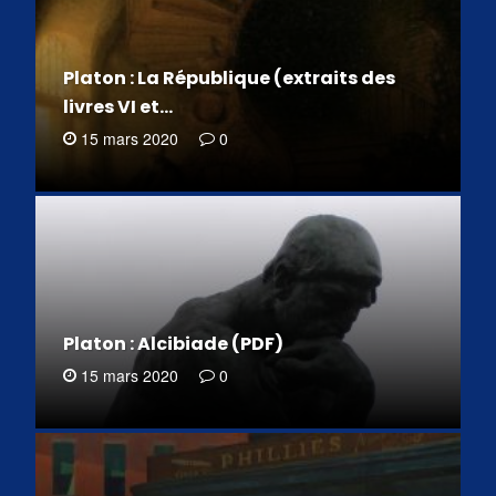
Platon : La République (extraits des
livres VI et…
15 mars 2020
0
Platon : Alcibiade (PDF)
15 mars 2020
0