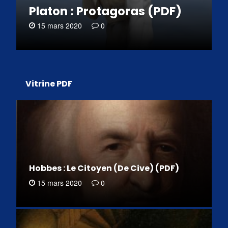
Platon : Protagoras (PDF)
15 mars 2020
0
Vitrine PDF
Hobbes : Le Citoyen (De Cive) (PDF)
15 mars 2020
0