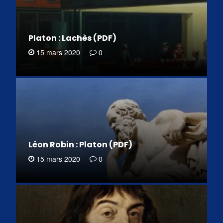
Platon : Lachès (PDF)
15 mars 2020
0
Léon Robin : Platon (PDF)
15 mars 2020
0