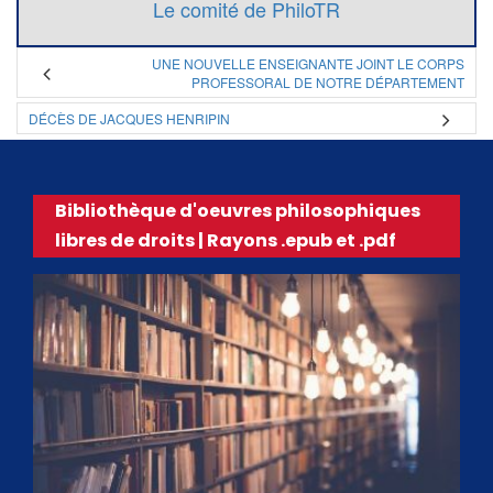
Le comité de PhiloTR
UNE NOUVELLE ENSEIGNANTE JOINT LE CORPS
PROFESSORAL DE NOTRE DÉPARTEMENT
DÉCÈS DE JACQUES HENRIPIN
Bibliothèque d'oeuvres philosophiques
libres de droits | Rayons .epub et .pdf