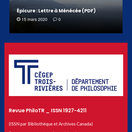
Épicure : Lettre à Ménécée (PDF)
15 mars 2020
0
Revue PhiloTR _ ISSN 1927-4211
(ISSN par Bibliothèque et Archives Canada)