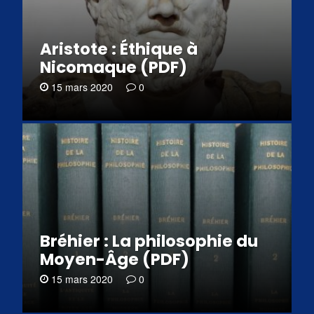
Aristote : Éthique à
Nicomaque (PDF)
15 mars 2020
0
Bréhier : La philosophie du
Moyen-Âge (PDF)
15 mars 2020
0