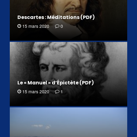
Descartes : Méditations (PDF)
15 mars 2020
0
Le « Manuel » d’Épictète (PDF)
15 mars 2020
1