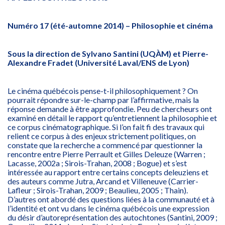
Numéro 17 (été-automne 2014) – Philosophie et cinéma
Sous la direction de Sylvano Santini (UQÀM) et Pierre-
Alexandre Fradet (Université Laval/ENS de Lyon)
Le cinéma québécois pense-t-il philosophiquement ? On
pourrait répondre sur-le-champ par l’affirmative, mais la
réponse demande à être approfondie. Peu de chercheurs ont
examiné en détail le rapport qu’entretiennent la philosophie et
ce corpus cinématographique. Si l’on fait fi des travaux qui
relient ce corpus à des enjeux strictement politiques, on
constate que la recherche a commencé par questionner la
rencontre entre Pierre Perrault et Gilles Deleuze (Warren ;
Lacasse, 2002a ; Sirois-Trahan, 2008 ; Bogue) et s’est
intéressée au rapport entre certains concepts deleuziens et
des auteurs comme Jutra, Arcand et Villeneuve (Carrier-
Lafleur ; Sirois-Trahan, 2009 ; Beaulieu, 2005 ; Thain).
D’autres ont abordé des questions liées à la communauté et à
l’identité et ont vu dans le cinéma québécois une expression
du désir d’autoreprésentation des autochtones (Santini, 2009 ;