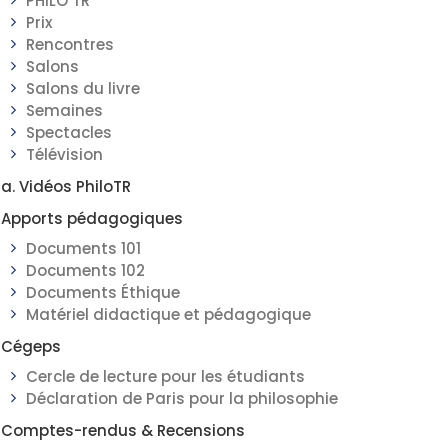
PHILO TR
Prix
Rencontres
Salons
Salons du livre
Semaines
Spectacles
Télévision
a. Vidéos PhiloTR
Apports pédagogiques
Documents 101
Documents 102
Documents Éthique
Matériel didactique et pédagogique
Cégeps
Cercle de lecture pour les étudiants
Déclaration de Paris pour la philosophie
Comptes-rendus & Recensions