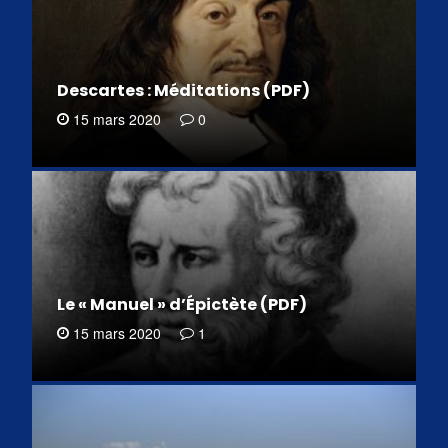
Descartes : Méditations (PDF)
15 mars 2020
0
Le « Manuel » d’Épictète (PDF)
15 mars 2020
1