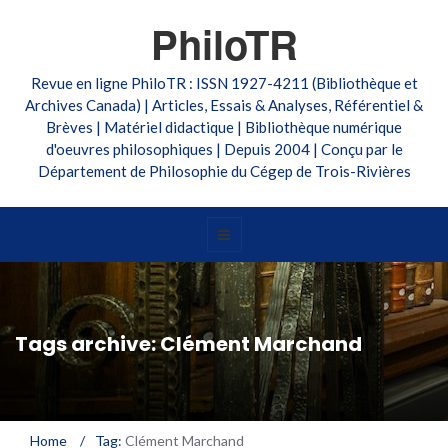
PhiloTR
Revue en ligne PhiloTR : ISSN 1927-4211 (Bibliothèque et
Archives Canada) | Articles, Essais & Analyses, Référentiel &
Brèves | Matériel didactique | Bibliothèque numérique
d'oeuvres philosophiques | Depuis 2004 | Conçu par le
Département de Philosophie du Cégep de Trois-Rivières
Tags archive: Clément Marchand
Home
/
Tag:
Clément Marchand