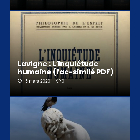
Lavigne : L’Inquiétude
humaine (fac-similé PDF)
15 mars 2020
0