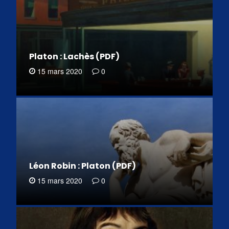
Platon : Lachès (PDF)
15 mars 2020
0
Léon Robin : Platon (PDF)
15 mars 2020
0