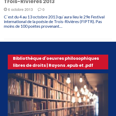
Trois-Rivières 2013
6 octobre 2013
0
C`est du 4 au 13 octobre 2013 qu`aura lieu le 29e Festival
international de la poésie de Trois-Rivières (FIPTR). Pas
moins de 100 poètes provenant…
Bibliothèque d'oeuvres philosophiques
libres de droits | Rayons .epub et .pdf