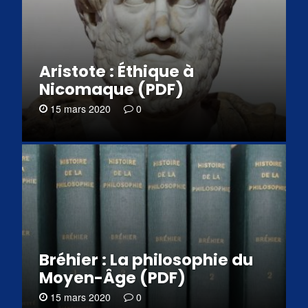
Aristote : Éthique à
Nicomaque (PDF)
15 mars 2020
0
Bréhier : La philosophie du
Moyen-Âge (PDF)
15 mars 2020
0