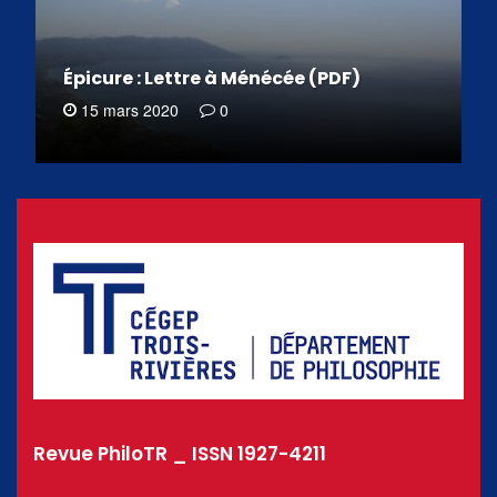
Épicure : Lettre à Ménécée (PDF)
15 mars 2020
0
Revue PhiloTR _ ISSN 1927-4211