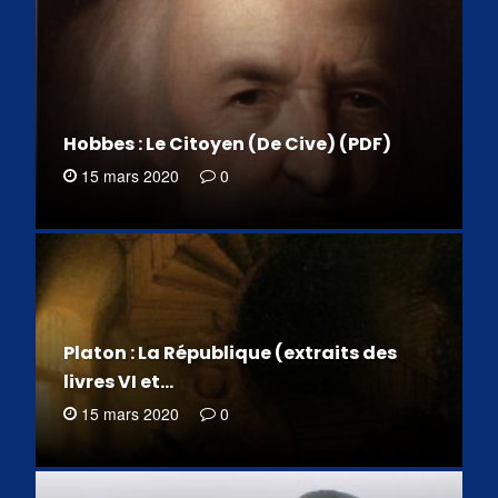
Hobbes : Le Citoyen (De Cive) (PDF)
15 mars 2020
0
Platon : La République (extraits des
livres VI et…
15 mars 2020
0