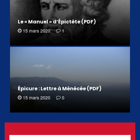
Le « Manuel » d’Épictète (PDF)
15 mars 2020
1
Épicure : Lettre à Ménécée (PDF)
15 mars 2020
0