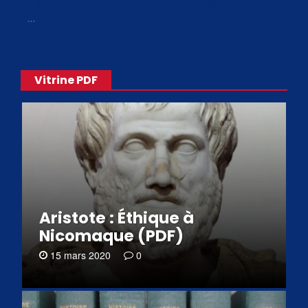
de philosophes disponibles. Livres numériques en éditions
«
…
Vitrine PDF
Aristote : Éthique à
Nicomaque (PDF)
15 mars 2020
0