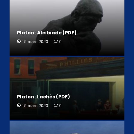
Platon : Alcibiade (PDF)
15 mars 2020
0
Platon : Lachès (PDF)
15 mars 2020
0