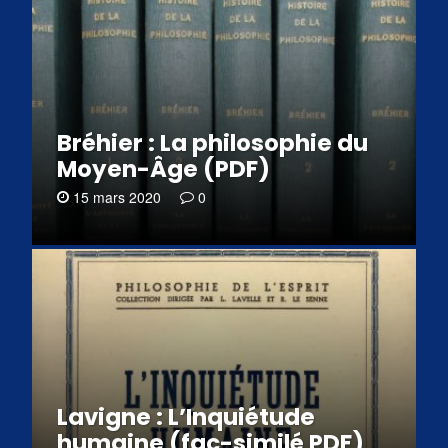
Bréhier : La philosophie du
Moyen-Âge (PDF)
15 mars 2020
0
Lavigne : L’Inquiétude
humaine (fac-similé PDF)