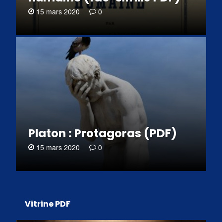
15 mars 2020
0
Platon : Protagoras (PDF)
15 mars 2020
0
Vitrine PDF