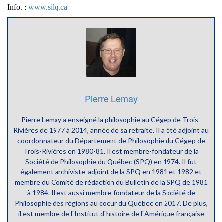
Info. :
www.silq.ca
Pierre Lemay
Pierre Lemay a enseigné la philosophie au Cégep de Trois-
Rivières de 1977 à 2014, année de sa retraite. Il a été adjoint au
coordonnateur du Département de Philosophie du Cégep de
Trois-Rivières en 1980-81. Il est membre-fondateur de la
Société de Philosophie du Québec (SPQ) en 1974. Il fut
également archiviste-adjoint de la SPQ en 1981 et 1982 et
membre du Comité de rédaction du Bulletin de la SPQ de 1981
à 1984. Il est aussi membre-fondateur de la Société de
Philosophie des régions au coeur du Québec en 2017. De plus,
il est membre de l`Institut d`histoire de l`Amérique française