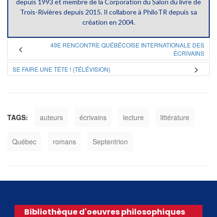
depuis 1993 et membre de la Corporation du Salon du livre de
Trois-Rivières depuis 2015. Il collabore à PhiloTR depuis sa
création en 2004.
49E RENCONTRE QUÉBÉCOISE INTERNATIONALE DES
ÉCRIVAINS
SE FAIRE UNE TÊTE ! (TÉLÉVISION)
TAGS:
auteurs
écrivains
lecture
littérature
Québec
romans
Septentrion
Bibliothèque d'oeuvres philosophiques