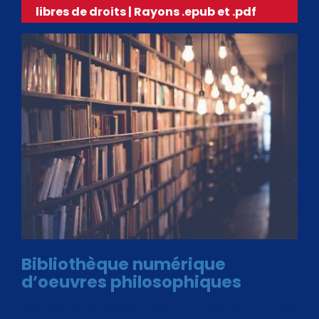
libres de droits | Rayons .epub et .pdf
Bibliothèque numérique
d’oeuvres philosophiques
Avec le choix des formats .ePub et .PDF, plus de 30 œuvres