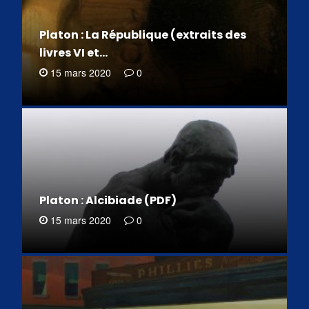
Platon : La République (extraits des
livres VI et…
15 mars 2020
0
Platon : Alcibiade (PDF)
15 mars 2020
0