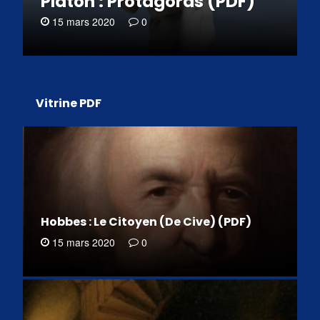
Platon : Protagoras (PDF)
15 mars 2020
0
Vitrine PDF
Hobbes : Le Citoyen (De Cive) (PDF)
15 mars 2020
0