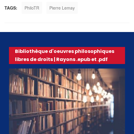
TAGS:
PhiloTR
Pierre Lemay
Bibliothèque d'oeuvres philosophiques
libres de droits | Rayons .epub et .pdf