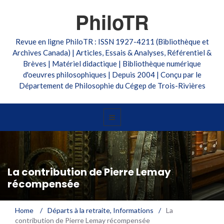
PhiloTR
Revue en ligne PhiloTR : ISSN 1927-4211 (Bibliothèque et
Archives Canada) | Articles, Essais & Analyses, Référentiel &
Brèves | Matériel didactique | Bibliothèque numérique
d'oeuvres philosophiques | Depuis 2004 | Conçu par le
Département de Philosophie du Cégep de Trois-Rivières
La contribution de Pierre Lemay
récompensée
Home
/
Départs à la retraite
,
Informations
/
La
contribution de Pierre Lemay récompensée