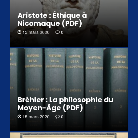
Aristote : Éthique à
Nicomaque (PDF)
15 mars 2020
0
Bréhier : La philosophie du
Moyen-Âge (PDF)
15 mars 2020
0