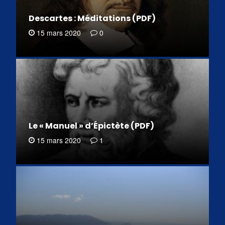
Descartes : Méditations (PDF)
15 mars 2020
0
Le « Manuel » d’Épictète (PDF)
15 mars 2020
1