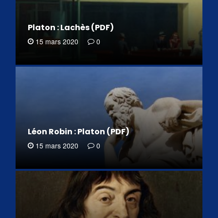
Platon : Lachès (PDF)
15 mars 2020
0
Léon Robin : Platon (PDF)
15 mars 2020
0