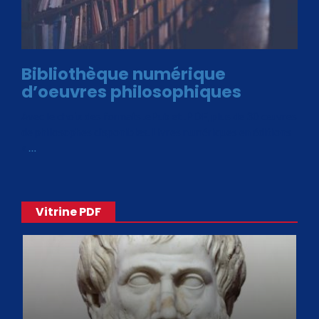
Bibliothèque numérique
d’oeuvres philosophiques
Avec le choix des formats .ePub et .PDF, plus de 30 œuvres
de philosophes disponibles. Livres numériques en éditions
«
…
Vitrine PDF