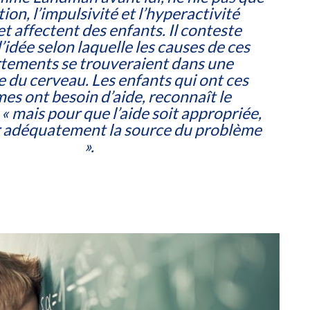
tion, l’impulsivité et l’hyperactivité
et affectent des enfants. Il conteste
l’idée selon laquelle les causes de ces
ements se trouveraient dans une
 du cerveau. Les enfants qui ont ces
es ont besoin d’aide, reconnaît le
« mais pour que l’aide soit appropriée,
ler adéquatement la source du problème
».