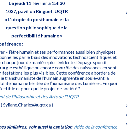
Le jeudi 11 février à 15h30
1037, pavillon Ringuet, UQTR
« L’utopie du posthumain et la
question philosophique de la
perfectibilité humaine »
onférence :
orer » l’être humain et ses performances aussi bien physiques,
tionnelles par le biais des innovations technoscientifiques et
 chaque jour de manière plus évidente. Dopage sportif,
rurgie esthétique ou encore contrôle des naissances en sont
festations les plus visibles. Cette conférence abordera de
pie transhumaniste de l’humain augmenté en soulevant la
ibilité humaine héritée de l’humanisme des Lumières. En quoi
rfectible et pour quelle projet de société ?
nt de Philosophie et des Arts de l’UQTR
.
 ( Syliane.Charles@uqtr.ca )
_____________________________________________
s similaires, voir aussi la captation
vidéo de la conférence