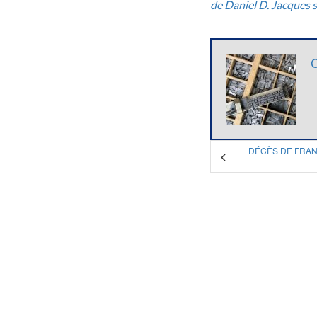
de Daniel D. Jacques 
DÉCÈS DE FRA