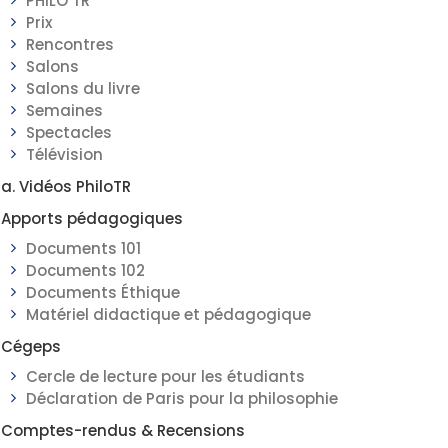
PHILO TR
Prix
Rencontres
Salons
Salons du livre
Semaines
Spectacles
Télévision
a. Vidéos PhiloTR
Apports pédagogiques
Documents 101
Documents 102
Documents Éthique
Matériel didactique et pédagogique
Cégeps
Cercle de lecture pour les étudiants
Déclaration de Paris pour la philosophie
Comptes-rendus & Recensions