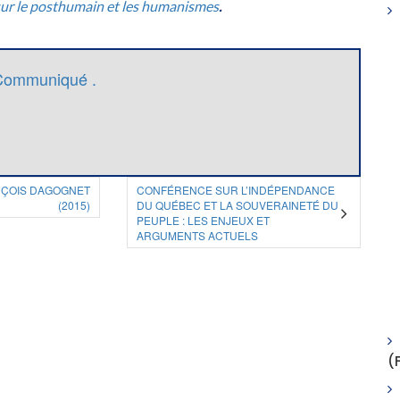
sur le posthumain et les humanismes
.
Communiqué .
NÇOIS DAGOGNET
CONFÉRENCE SUR L’INDÉPENDANCE
(2015)
DU QUÉBEC ET LA SOUVERAINETÉ DU
PEUPLE : LES ENJEUX ET
ARGUMENTS ACTUELS
(