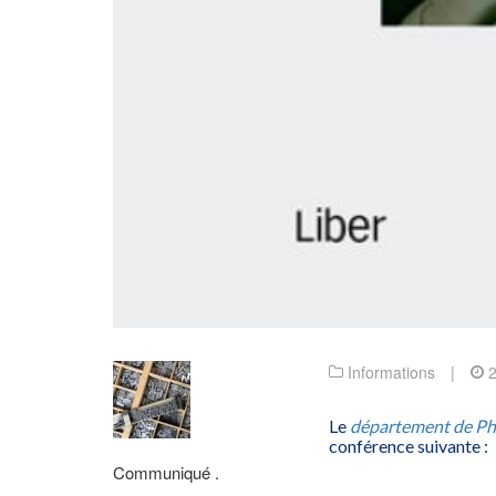
Informations
|
2
Le
département de Phi
conférence suivante :
Communiqué .