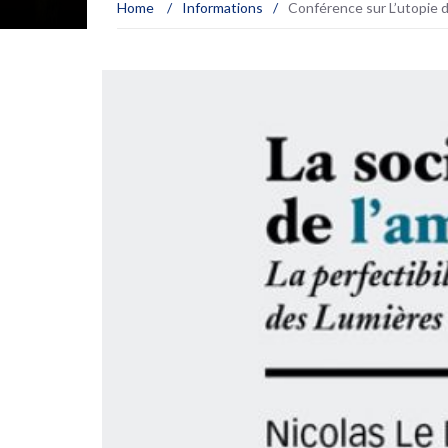
Home
/
Informations
/
Conférence sur L’utopie d