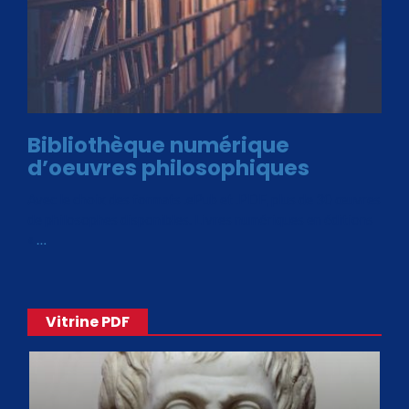
Bibliothèque numérique
d’oeuvres philosophiques
Avec le choix des formats .ePub et .PDF, plus de 30 œuvres
de philosophes disponibles. Livres numériques en éditions
«
…
Vitrine PDF