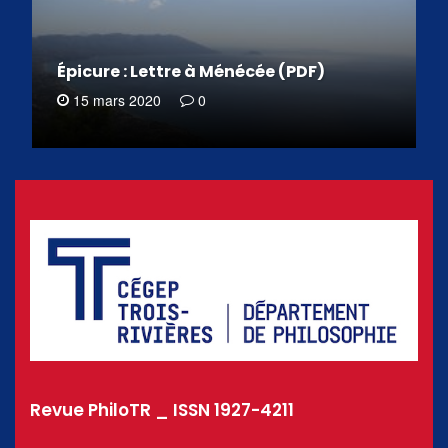
Épicure : Lettre à Ménécée (PDF)
15 mars 2020
0
Revue PhiloTR _ ISSN 1927-4211