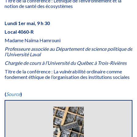
Titre de la conférence : L’éthique de l’environnement et la
notion de santé des écosystèmes
Lundi 1er mai, 9 h 30
Local 4060-R
Madame Naïma Hamrouni
Professeure associée au Département de science politique de
l’Université Laval
Chargée de cours à l’Université du Québec à Trois-Rivières
Titre de la conférence : La vulnérabilité ordinaire comme
fondement éthique de l’organisation des institutions sociales
(
Source
)