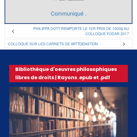
Communiqué .
PHILIPPA DOTT REMPORTE LE 1ER PRIX DE 1000$ AU
COLLOQUE FODAR 2017
COLLOQUE SUR LES CARNETS DE WITTGENSTEIN
Bibliothèque d'oeuvres philosophiques
libres de droits | Rayons .epub et .pdf