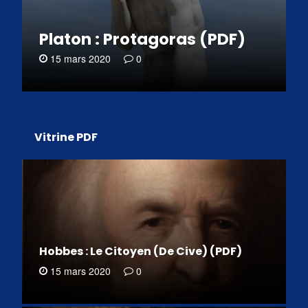
Platon : Protagoras (PDF)
15 mars 2020
0
Vitrine PDF
Hobbes : Le Citoyen (De Cive) (PDF)
15 mars 2020
0