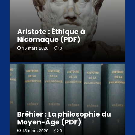
Aristote : Éthique à
Nicomaque (PDF)
15 mars 2020
0
Bréhier : La philosophie du
Moyen-Âge (PDF)
15 mars 2020
0