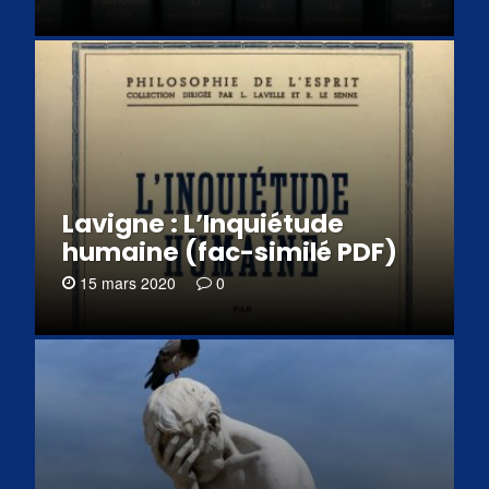
Lavigne : L’Inquiétude
humaine (fac-similé PDF)
15 mars 2020
0