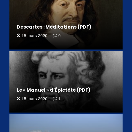
Descartes : Méditations (PDF)
15 mars 2020
0
Le « Manuel » d’Épictète (PDF)
15 mars 2020
1