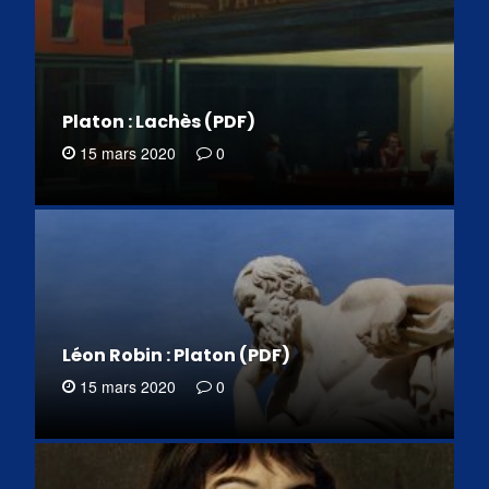
Platon : Lachès (PDF)
15 mars 2020
0
Léon Robin : Platon (PDF)
15 mars 2020
0