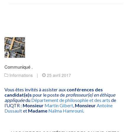
Communiqué .
Informations
|
25 avril 2017
Vous êtes invités à assister aux
conférences des
candidat(e)s
pour le poste de
professeur(e) en éthique
appliquée
du
Département de philosophie et des arts
de
l’UQTR :
Monsieur
Martin Gibert
,
Monsieur
Antoine
Dussault
et
Madame
Naïma Hamrouni
.