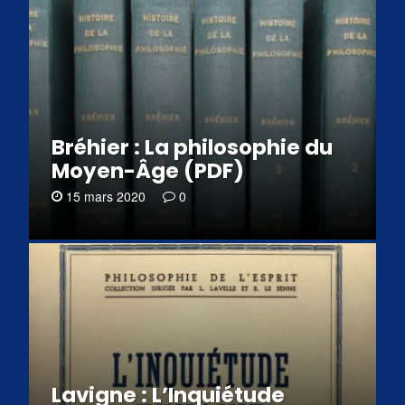
Bréhier : La philosophie du
Moyen-Âge (PDF)
15 mars 2020
0
Lavigne : L’Inquiétude