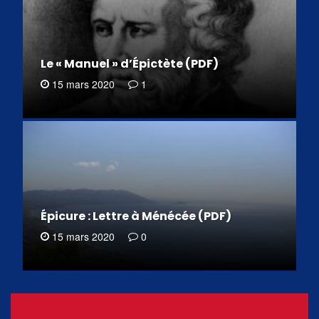
Le « Manuel » d’Épictète (PDF)
15 mars 2020
1
Épicure : Lettre à Ménécée (PDF)
15 mars 2020
0