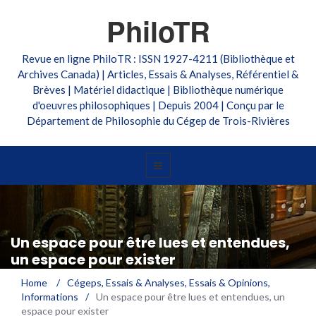
PhiloTR
Revue en ligne PhiloTR : ISSN 1927-4211 (Bibliothèque et
Archives Canada) | Articles, Essais & Analyses, Référentiel &
Brèves | Matériel didactique | Bibliothèque numérique
d'oeuvres philosophiques | Depuis 2004 | Conçu par le
Département de Philosophie du Cégep de Trois-Rivières
Un espace pour être lues et entendues,
un espace pour exister
Home
/
Cégeps
,
Essais & Analyses
,
Essais & Opinions
,
Informations
/
Un espace pour être lues et entendues, un
espace pour exister