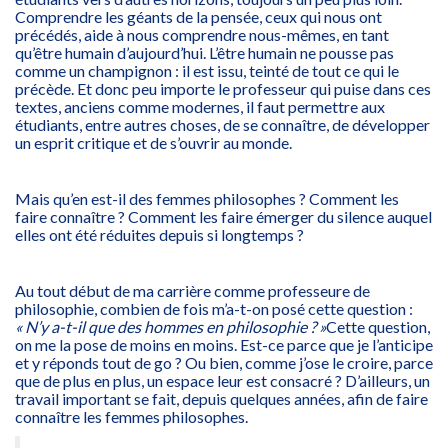
Comprendre les géants de la pensée, ceux qui nous ont
précédés, aide à nous comprendre nous-mêmes, en tant
qu’être humain d’aujourd’hui. L’être humain ne pousse pas
comme un champignon : il est issu, teinté de tout ce qui le
précède. Et donc peu importe le professeur qui puise dans ces
textes, anciens comme modernes, il faut permettre aux
étudiants, entre autres choses, de se connaître, de développer
un esprit critique et de s’ouvrir au monde.
Mais qu’en est-il des femmes philosophes ? Comment les
faire connaître ? Comment les faire émerger du silence auquel
elles ont été réduites depuis si longtemps ?
Au tout début de ma carrière comme professeure de
philosophie, combien de fois m’a-t-on posé cette question :
« N’y a-t-il que des hommes en philosophie ? »
Cette question,
on me la pose de moins en moins. Est-ce parce que je l’anticipe
et y réponds tout de go ? Ou bien, comme j’ose le croire, parce
que de plus en plus, un espace leur est consacré ? D’ailleurs, un
travail important se fait, depuis quelques années, afin de faire
connaître les femmes philosophes.