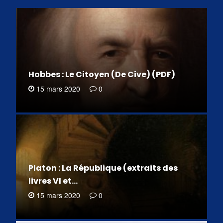
Hobbes : Le Citoyen (De Cive) (PDF)
15 mars 2020
0
Platon : La République (extraits des
livres VI et…
15 mars 2020
0