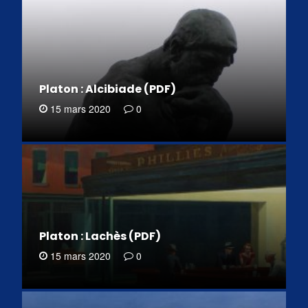
Platon : Alcibiade (PDF)
15 mars 2020
0
Platon : Lachès (PDF)
15 mars 2020
0