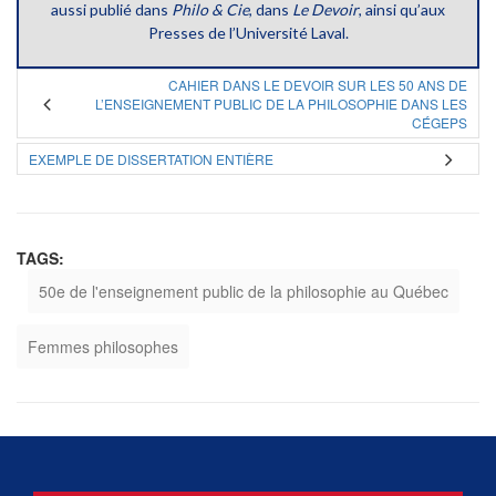
aussi publié dans
Philo & Cie
, dans
Le Devoir
, ainsi qu’aux
Presses de l’Université Laval.
CAHIER DANS LE DEVOIR SUR LES 50 ANS DE
L’ENSEIGNEMENT PUBLIC DE LA PHILOSOPHIE DANS LES
CÉGEPS
EXEMPLE DE DISSERTATION ENTIÈRE
TAGS:
50e de l'enseignement public de la philosophie au Québec
Femmes philosophes