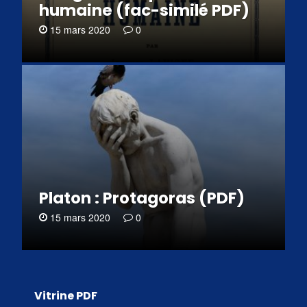
humaine (fac-similé PDF)
15 mars 2020
0
Platon : Protagoras (PDF)
15 mars 2020
0
Vitrine PDF