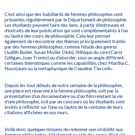
C’est ainsi que des babillards de femmes philosophes sont
présentés régulièrement par le Département de philosophie.
Les étudiants peuvent faire des liens, à partir d’entrevues et
d’extraits de leur publication qui sont complémentaires à l’un
ou l’autre des cours de philosophie. Cela leur permet
également de rencontrer des thèmes principalement traités
par des femmes philosophes, comme l’étude des genres
(Judith Butler, Susan Moller Okin), l’éthique du
care
(Carol
Gilligan, Joan Tronto) ou d’aborder, sous un angle différent,
certaines thématiques comme les capabilités chez Martha C.
Nussbaum ou la métaphysique de Claudine Tiercelin.
Depuis les tout débuts de notre semaine de la philosophie,
une place est réservée à la femme philosophe, soit par la
présentation d’un documentaire ou d’un film relatant la vie
d’une philosophe, soit par un concours où les étudiants sont
invités à réfléchir sur l’une ou l’autre de la centaine de leurs
citations affichées en nos murs.
Voilà donc quelques moyens de redonner une visibilité aux
femmes philosophes. Idéalement au sein des cours. Bien sûr,