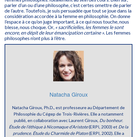
parler d’un ou d’une philosophe, c’est certes omettre de parler
de l’autre. Toutefois, je suis persuadée que tout se joue dans la
considération accordée à la femme en philosophie. On donne
l’espace à ce qu’on juge important, à ce qui nous touche, nous
blesse, nous choque. Or,
« sacrificielles, les femmes le sont
encore, en dépit de leur émancipation certaine »
. Les femmes
philosophes n’ont plus à l’être.
Natacha Giroux
Natacha Giroux, Ph.D., est professeure
au Département de
Philosophie du Cégep de Trois-Rivières
. Elle a notamment
publié, en collaboration avec Laurent Giroux,
Du bonheur.
Étude de l’éthique à Nicomaque d’Aristote
(ERPI, 2003) et
De la
prudence. Étude du Charmide de Platon
(ERPI, 2002). Elle a