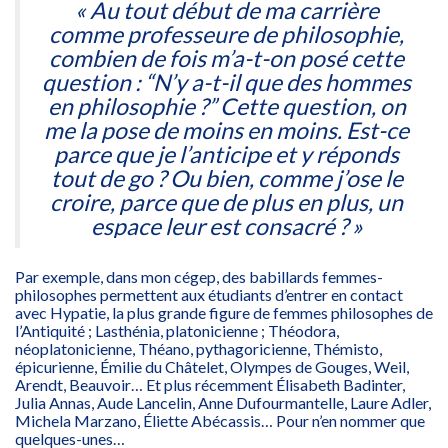
« Au tout début de ma carrière
comme professeure de philosophie,
combien de fois m’a-t-on posé cette
question : “N’y a-t-il que des hommes
en philosophie ?” Cette question, on
me la pose de moins en moins. Est-ce
parce que je l’anticipe et y réponds
tout de go ? Ou bien, comme j’ose le
croire, parce que de plus en plus, un
espace leur est consacré ? »
Par exemple, dans mon cégep, des babillards femmes-
philosophes permettent aux étudiants d’entrer en contact
avec Hypatie, la plus grande figure de femmes philosophes de
l’Antiquité ; Lasthénia, platonicienne ; Théodora,
néoplatonicienne, Théano, pythagoricienne, Thémisto,
épicurienne, Émilie du Châtelet, Olympes de Gouges, Weil,
Arendt, Beauvoir… Et plus récemment Élisabeth Badinter,
Julia Annas, Aude Lancelin, Anne Dufourmantelle, Laure Adler,
Michela Marzano, Éliette Abécassis… Pour n’en nommer que
quelques-unes…