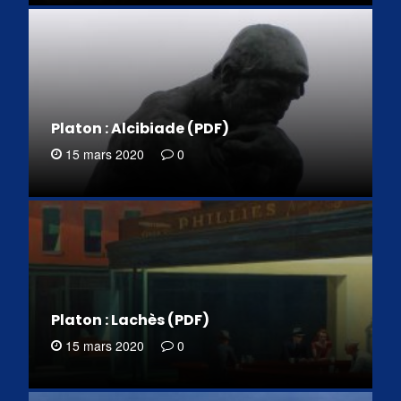
Platon : Alcibiade (PDF)
15 mars 2020
0
Platon : Lachès (PDF)
15 mars 2020
0