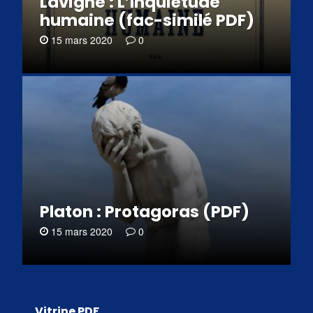
Lavigne : L’Inquiétude
humaine (fac-similé PDF)
15 mars 2020
0
Platon : Protagoras (PDF)
15 mars 2020
0
Vitrine PDF