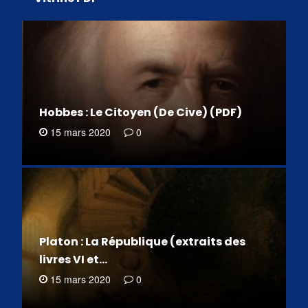
Hobbes : Le Citoyen (De Cive) (PDF)
15 mars 2020
0
Platon : La République (extraits des
livres VI et…
15 mars 2020
0