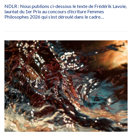
NDLR : Nous publions ci-dessous le texte de Frédérik Lavoie,
lauréat du 1er Prix au concours d’écriture Femmes
Philosophes 2026 qui s’est déroulé dans le cadre…