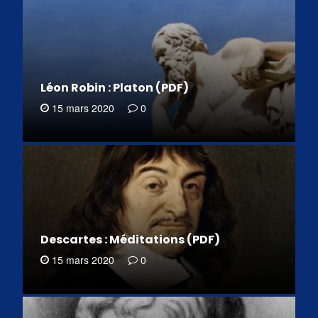
Léon Robin : Platon (PDF)
15 mars 2020
0
Descartes : Méditations (PDF)
15 mars 2020
0