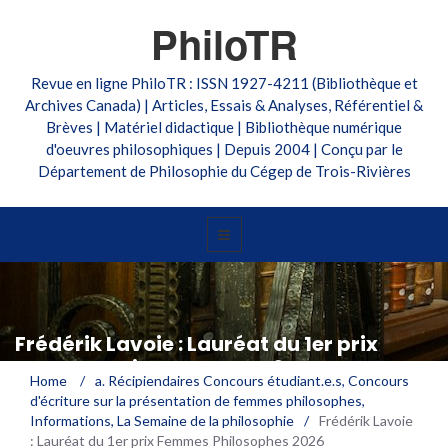
PhiloTR
Revue en ligne PhiloTR : ISSN 1927-4211 (Bibliothèque et
Archives Canada) | Articles, Essais & Analyses, Référentiel &
Brèves | Matériel didactique | Bibliothèque numérique
d'oeuvres philosophiques | Depuis 2004 | Conçu par le
Département de Philosophie du Cégep de Trois-Rivières
Frédérik Lavoie : Lauréat du 1er prix
Femmes Philosophes 2026
Home
/
a. Récipiendaires Concours étudiant.e.s
,
Concours
d'écriture sur la présentation de femmes philosophes
,
Informations
,
La Semaine de la philosophie
/
Frédérik Lavoie
: Lauréat du 1er prix Femmes Philosophes 2026