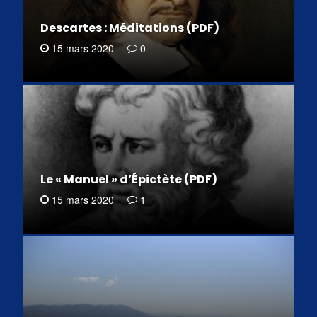
Descartes : Méditations (PDF)
15 mars 2020
0
Le « Manuel » d’Épictète (PDF)
15 mars 2020
1