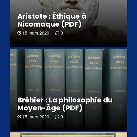
Aristote : Éthique à
Nicomaque (PDF)
15 mars 2020
0
Bréhier : La philosophie du
Moyen-Âge (PDF)
15 mars 2020
0