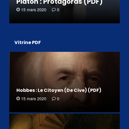
Platon : Protagoras (PDF)
15 mars 2020
0
Vitrine PDF
Hobbes : Le Citoyen (De Cive) (PDF)
15 mars 2020
0