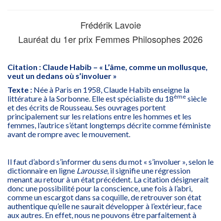
Frédérik Lavoie
Lauréat du 1er prix Femmes Philosophes 2026
Citation : Claude Habib – « L’âme, comme un mollusque,
veut un dedans où s’involuer »
Texte :
Née à Paris en 1958, Claude Habib enseigne la
ème
littérature à la Sorbonne. Elle est spécialiste du 18
siècle
et des écrits de Rousseau. Ses ouvrages portent
principalement sur les relations entre les hommes et les
femmes, l’autrice s’étant longtemps décrite comme féministe
avant de rompre avec le mouvement.
Il faut d’abord s’informer du sens du mot « s’involuer », selon le
dictionnaire en ligne
Larousse
, il signifie une régression
menant au retour à un état précédent. La citation désignerait
donc une possibilité pour la conscience, une fois à l’abri,
comme un escargot dans sa coquille, de retrouver son état
authentique qu’elle ne saurait développer à l’extérieur, face
aux autres. En effet, nous ne pouvons être parfaitement à