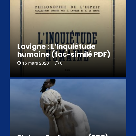
Lavigne : L’Inquiétude
humaine (fac-similé PDF)
15 mars 2020
0