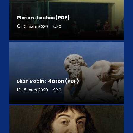
Platon : Lachès (PDF)
15 mars 2020
0
Léon Robin : Platon (PDF)
15 mars 2020
0