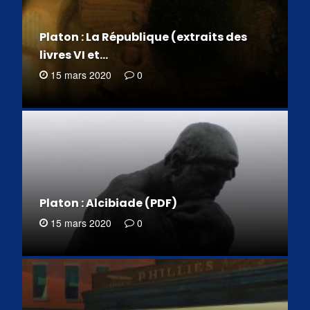
Platon : La République (extraits des
livres VI et…
15 mars 2020
0
Platon : Alcibiade (PDF)
15 mars 2020
0