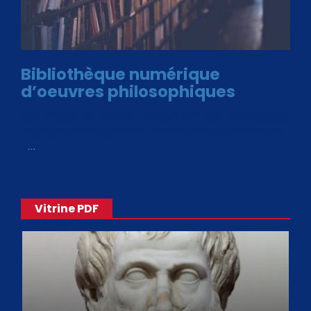
Bibliothèque numérique
d’oeuvres philosophiques
Avec le choix des formats .ePub et .PDF, plus de 30 œuvres
de philosophes disponibles. Livres numériques en éditions
«
…
Vitrine PDF