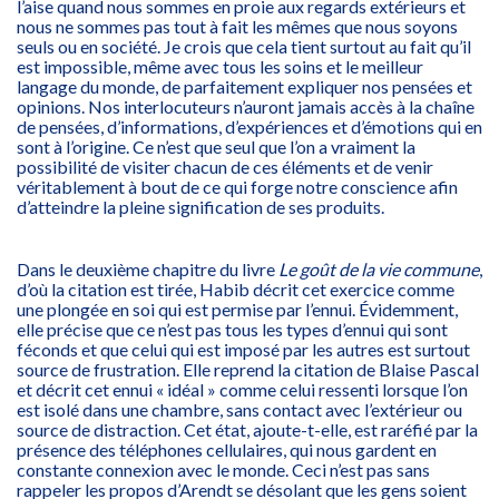
l’aise quand nous sommes en proie aux regards extérieurs et
nous ne sommes pas tout à fait les mêmes que nous soyons
seuls ou en société. Je crois que cela tient surtout au fait qu’il
est impossible, même avec tous les soins et le meilleur
langage du monde, de parfaitement expliquer nos pensées et
opinions. Nos interlocuteurs n’auront jamais accès à la chaîne
de pensées, d’informations, d’expériences et d’émotions qui en
sont à l’origine. Ce n’est que seul que l’on a vraiment la
possibilité de visiter chacun de ces éléments et de venir
véritablement à bout de ce qui forge notre conscience afin
d’atteindre la pleine signification de ses produits.
Dans le deuxième chapitre du livre
Le goût de la vie commune
,
d’où la citation est tirée, Habib décrit cet exercice comme
une plongée en soi qui est permise par l’ennui. Évidemment,
elle précise que ce n’est pas tous les types d’ennui qui sont
féconds et que celui qui est imposé par les autres est surtout
source de frustration. Elle reprend la citation de Blaise Pascal
et décrit cet ennui « idéal » comme celui ressenti lorsque l’on
est isolé dans une chambre, sans contact avec l’extérieur ou
source de distraction. Cet état, ajoute-t-elle, est raréfié par la
présence des téléphones cellulaires, qui nous gardent en
constante connexion avec le monde. Ceci n’est pas sans
rappeler les propos d’Arendt se désolant que les gens soient