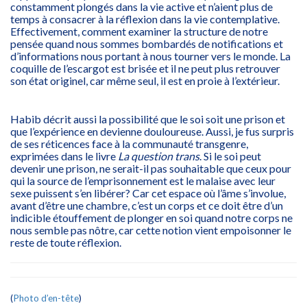
constamment plongés dans la vie active et n’aient plus de
temps à consacrer à la réflexion dans la vie contemplative.
Effectivement, comment examiner la structure de notre
pensée quand nous sommes bombardés de notifications et
d’informations nous portant à nous tourner vers le monde. La
coquille de l’escargot est brisée et il ne peut plus retrouver
son état originel, car même seul, il est en proie à l’extérieur.
Habib décrit aussi la possibilité que le soi soit une prison et
que l’expérience en devienne douloureuse. Aussi, je fus surpris
de ses réticences face à la communauté transgenre,
exprimées dans le livre
La question trans
. Si le soi peut
devenir une prison, ne serait-il pas souhaitable que ceux pour
qui la source de l’emprisonnement est le malaise avec leur
sexe puissent s’en libérer? Car cet espace où l’âme s’involue,
avant d’être une chambre, c’est un corps et ce doit être d’un
indicible étouffement de plonger en soi quand notre corps ne
nous semble pas nôtre, car cette notion vient empoisonner le
reste de toute réflexion.
(
Photo d’en-tête
)