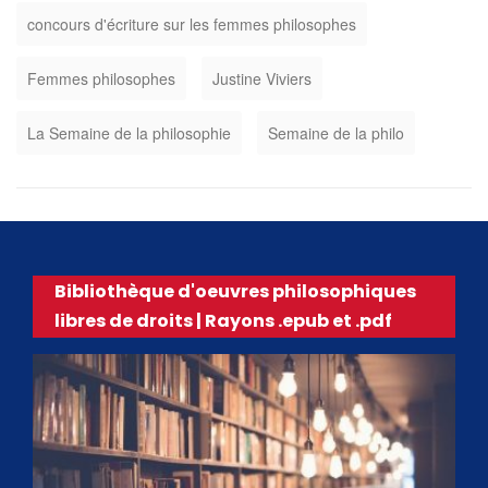
concours d'écriture sur les femmes philosophes
Femmes philosophes
Justine Viviers
La Semaine de la philosophie
Semaine de la philo
Bibliothèque d'oeuvres philosophiques
libres de droits | Rayons .epub et .pdf