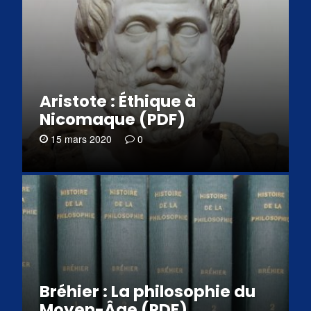
Aristote : Éthique à
Nicomaque (PDF)
15 mars 2020
0
Bréhier : La philosophie du
Moyen-Âge (PDF)