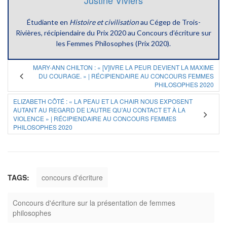
Étudiante en
Histoire et civilisation
au Cégep de Trois-
Rivières, récipiendaire du Prix 2020 au Concours d’écriture sur
les Femmes Philosophes (Prix 2020).
MARY-ANN CHILTON : « [V]IVRE LA PEUR DEVIENT LA MAXIME
DU COURAGE. » | RÉCIPIENDAIRE AU CONCOURS FEMMES
PHILOSOPHES 2020
ELIZABETH CÔTÉ : « LA PEAU ET LA CHAIR NOUS EXPOSENT
AUTANT AU REGARD DE L’AUTRE QU’AU CONTACT ET À LA
VIOLENCE » | RÉCIPIENDAIRE AU CONCOURS FEMMES
PHILOSOPHES 2020
TAGS:
concours d'écriture
Concours d'écriture sur la présentation de femmes
philosophes