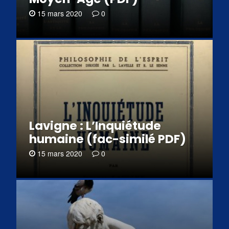
15 mars 2020
0
Lavigne : L’Inquiétude
humaine (fac-similé PDF)
15 mars 2020
0