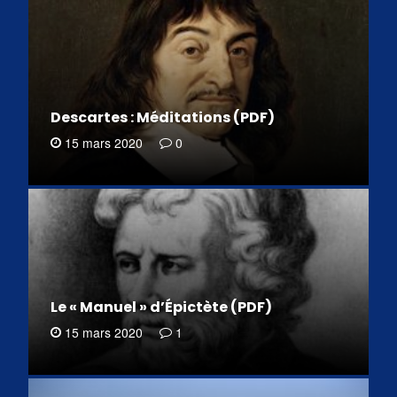
Descartes : Méditations (PDF)
15 mars 2020
0
Le « Manuel » d’Épictète (PDF)
15 mars 2020
1