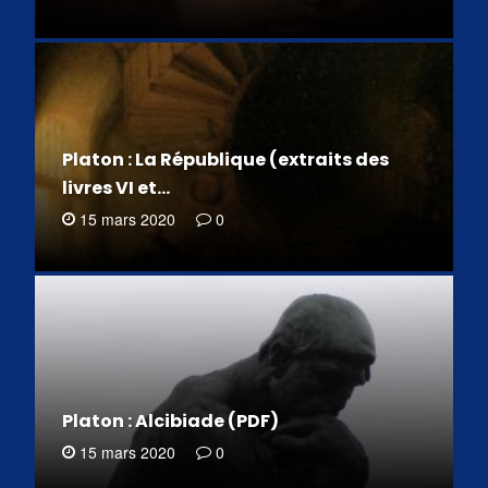
Platon : La République (extraits des
livres VI et…
15 mars 2020
0
Platon : Alcibiade (PDF)
15 mars 2020
0