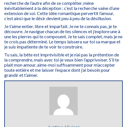
recherche de l’autre afin de se compléter, mène
inévitablement à la déception ; c’est la recherche vaine d’une
extension de soi. Cette idée romantique pervertit l’amour,
c’est ainsi que le désir devient peu à peu de la désillusion.
Je t’aime entier, libre et imparfait. Je ne te connais pas, je te
découvre. Je navigue chacun de tes silences et j’explore une à
une les pierres qui te composent. Je te sais complet, mais je ne
te crois pas déterminé. Le temps laissera sur toi sa marque et
je suis impatiente de te voir te construire.
Tu sais, la bête est imprévisible et je n’ai pas la prétention de
la comprendre, mais avec toi je veux bien l’apprivoiser. S’il te
plait mon amour, aime-moi suffisamment pour m’accepter
toute entière et me laisser l’espace dont j’ai besoin pour
grandir et t’aimer.
Justine Viviers