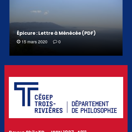
Épicure : Lettre à Ménécée (PDF)
15 mars 2020
0