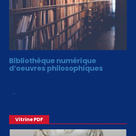
Bibliothèque numérique
d’oeuvres philosophiques
Avec le choix des formats .ePub et .PDF, plus de 30 œuvres
de philosophes disponibles. Livres numériques en éditions
«
…
Vitrine PDF