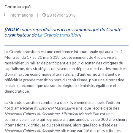
Communiqué .
Informations
|
23 février 2018
[NDLR :
nous reproduisons ici un communiqué du Comité
organisateur de
La Grande transition
]
________________________________________________________________________
La Grande transition est une conférence internationale qui aura lieu à
Montréal du 17 au 20 mai 2018. Cet événement de 4 jours vise à
rassembler u
n millier de participant.e.s pour discuter des critiques du
capitalisme, des stratégies qui visent son dépassement et des modèles
d’organisation économique alternatifs. En d’autres mots, il s’agit de
réfléchir la grande transition hors du capitalisme, pour une alternative
sociale et économique qui soit écologique, féministe, égalitaire et
démocratique.
La Grande transition combinera deux événements annuels: l’édition
nord-américaine d’
Historical Materialism
ainsi que l’école d’été des
Nouveaux Cahiers du Socialisme
.
Historical Materialism
est une
conférence annuelle qui regroupe chaque année plus de 300 chercheurs
internationaux critiques du capitalisme, alors que l’école d’été des
Nouveaux Cahiers du Socialisme
offre une variété de cours critiques