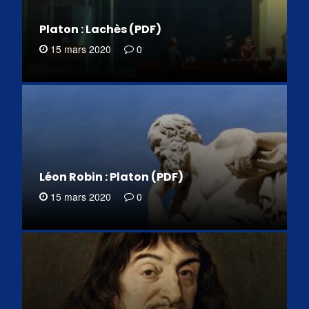
Platon : Lachès (PDF)
15 mars 2020
0
Léon Robin : Platon (PDF)
15 mars 2020
0