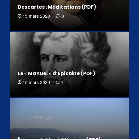
Descartes : Méditations (PDF)
15 mars 2020
0
Le « Manuel » d’Épictète (PDF)
15 mars 2020
1