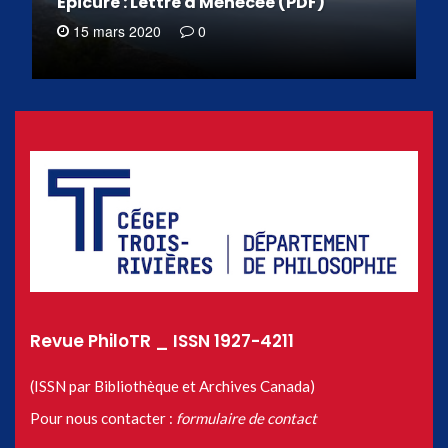
Épicure : Lettre à Ménécée (PDF)
15 mars 2020
0
Revue PhiloTR _ ISSN 1927-4211
(ISSN par Bibliothèque et Archives Canada)
Pour nous contacter :
formulaire de contact