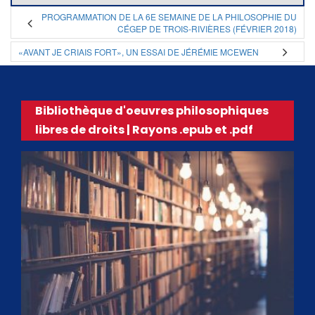
PROGRAMMATION DE LA 6E SEMAINE DE LA PHILOSOPHIE DU
CÉGEP DE TROIS-RIVIÈRES (FÉVRIER 2018)
«AVANT JE CRIAIS FORT», UN ESSAI DE JÉRÉMIE MCEWEN
Bibliothèque d'oeuvres philosophiques
libres de droits | Rayons .epub et .pdf