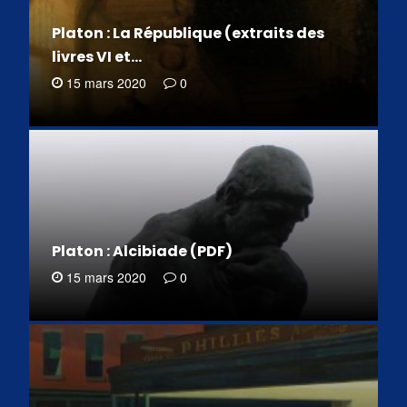
Platon : La République (extraits des
livres VI et…
15 mars 2020
0
Platon : Alcibiade (PDF)
15 mars 2020
0