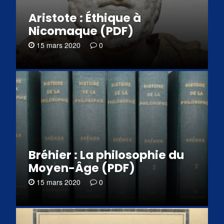
Aristote : Éthique à
Nicomaque (PDF)
15 mars 2020
0
Bréhier : La philosophie du
Moyen-Âge (PDF)
15 mars 2020
0