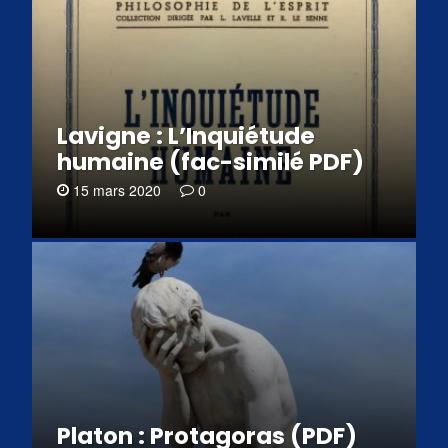
Lavigne : L’Inquiétude
humaine (fac-similé PDF)
15 mars 2020
0
Platon : Protagoras (PDF)