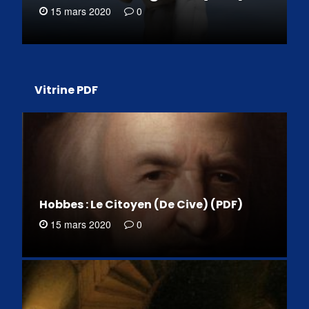
15 mars 2020
0
Vitrine PDF
Hobbes : Le Citoyen (De Cive) (PDF)
15 mars 2020
0