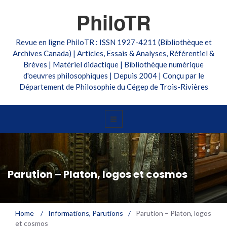
PhiloTR
Revue en ligne PhiloTR : ISSN 1927-4211 (Bibliothèque et
Archives Canada) | Articles, Essais & Analyses, Référentiel &
Brèves | Matériel didactique | Bibliothèque numérique
d'oeuvres philosophiques | Depuis 2004 | Conçu par le
Département de Philosophie du Cégep de Trois-Rivières
Parution – Platon, logos et cosmos
Home
/
Informations
,
Parutions
/
Parution – Platon, logos
et cosmos