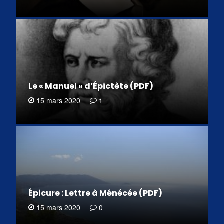
Le « Manuel » d’Épictète (PDF)
15 mars 2020
1
Épicure : Lettre à Ménécée (PDF)
15 mars 2020
0