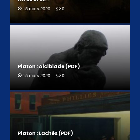
15 mars 2020
0
Platon : Alcibiade (PDF)
15 mars 2020
0
Platon : Lachès (PDF)