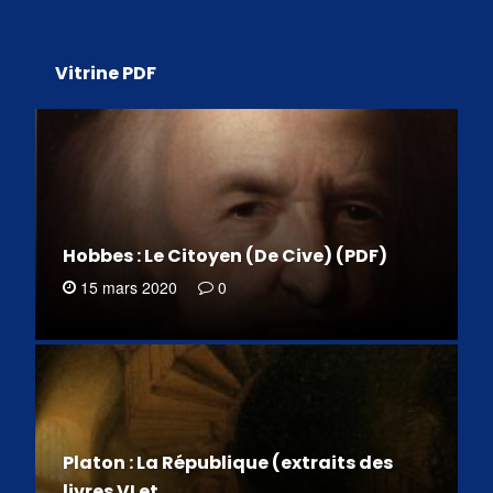
Vitrine PDF
Hobbes : Le Citoyen (De Cive) (PDF)
15 mars 2020
0
Platon : La République (extraits des
livres VI et…