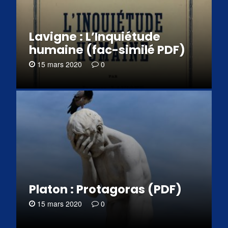
Lavigne : L’Inquiétude
humaine (fac-similé PDF)
15 mars 2020
0
Platon : Protagoras (PDF)
15 mars 2020
0