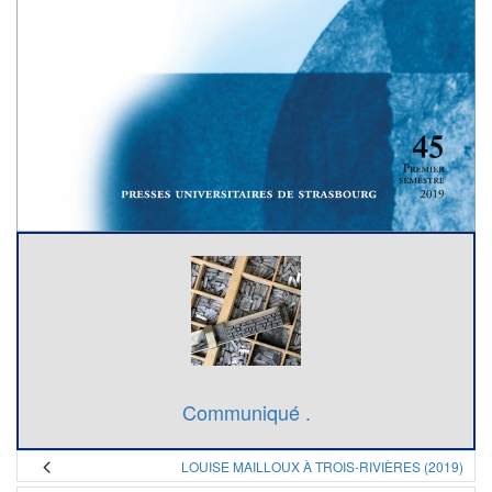
Communiqué .
LOUISE MAILLOUX À TROIS-RIVIÈRES (2019)