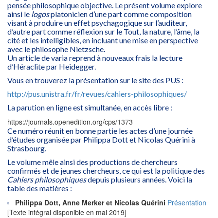
pensée philosophique objective. Le présent volume explore
ainsi le
logos
platonicien d’une part comme composition
visant à produire un effet psychagogique sur l’auditeur,
d’autre part comme réflexion sur le Tout, la nature, l’âme, la
cité et les intelligibles, en incluant une mise en perspective
avec le philosophe Nietzsche.
Un article de varia reprend à nouveaux frais la lecture
d’Héraclite par Heidegger.
Vous en trouverez la présentation sur le site des PUS :
http://pus.unistra.fr/fr/revues/cahiers-philosophiques/
La parution en ligne est simultanée, en accès libre :
https://journals.openedition.org/cps/1373
Ce numéro réunit en bonne partie les actes d’une journée
d’études organisée par Philippa Dott et Nicolas Quérini à
Strasbourg.
Le volume mêle ainsi des productions de chercheurs
confirmés et de jeunes chercheurs, ce qui est la politique des
Cahiers philosophiques
depuis plusieurs années. Voici la
table des matières :
Philippa Dott, Anne Merker et Nicolas Quérini
Présentation
[Texte intégral disponible en mai 2019]