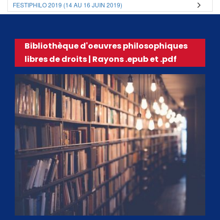
FESTIPHILO 2019 (14 AU 16 JUIN 2019)
Bibliothèque d'oeuvres philosophiques
libres de droits | Rayons .epub et .pdf