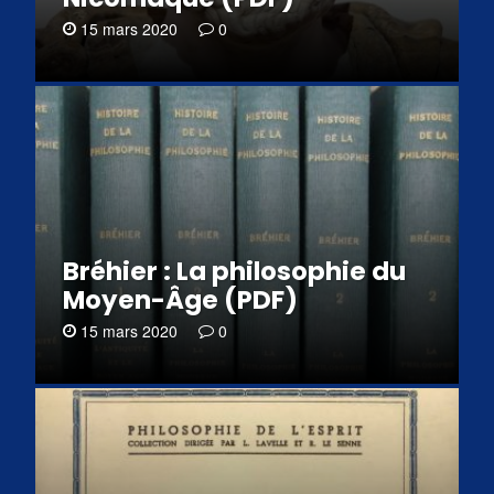
15 mars 2020
0
Bréhier : La philosophie du
Moyen-Âge (PDF)
15 mars 2020
0