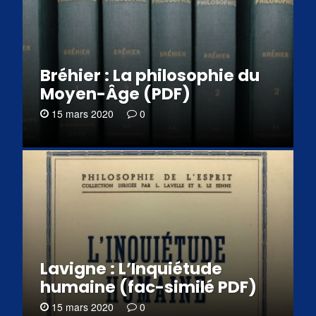
Bréhier : La philosophie du
Moyen-Âge (PDF)
15 mars 2020
0
Lavigne : L’Inquiétude
humaine (fac-similé PDF)
15 mars 2020
0