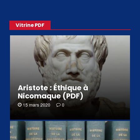
Vitrine PDF
Aristote : Éthique à
Nicomaque (PDF)
15 mars 2020
0