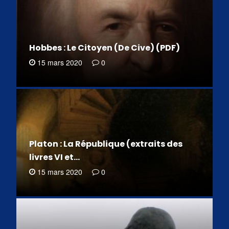
Hobbes : Le Citoyen (De Cive) (PDF)
15 mars 2020
0
Platon : La République (extraits des
livres VI et…
15 mars 2020
0