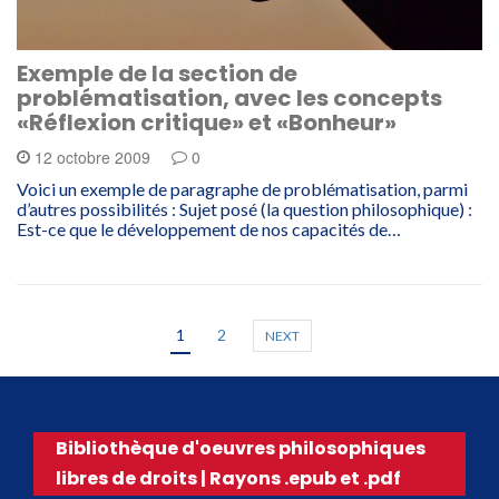
Exemple de la section de
problématisation, avec les concepts
«Réflexion critique» et «Bonheur»
12 octobre 2009
0
Voici un exemple de paragraphe de problématisation, parmi
d’autres possibilités : Sujet posé (la question philosophique) :
Est-ce que le développement de nos capacités de…
1
2
NEXT
Bibliothèque d'oeuvres philosophiques
libres de droits | Rayons .epub et .pdf