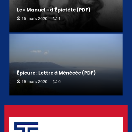
Le « Manuel » d’Épictète (PDF)
15 mars 2020
1
Épicure : Lettre à Ménécée (PDF)
15 mars 2020
0