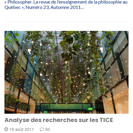
« Philosopher. La revue de l’enseignement de la philosophie au
Québec », Numéro 23, Automne 2011…
Analyse des recherches sur les TICE
19 août 2011
50