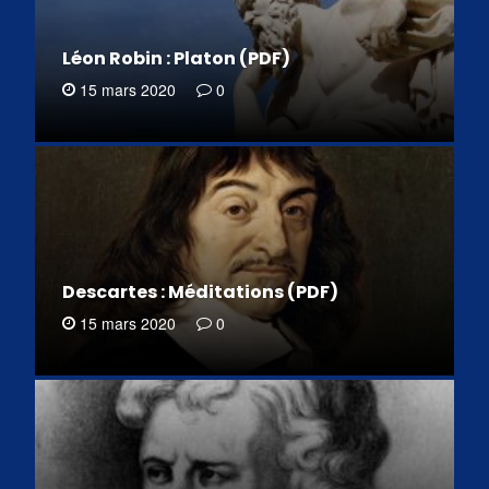
Léon Robin : Platon (PDF)
15 mars 2020
0
Descartes : Méditations (PDF)
15 mars 2020
0