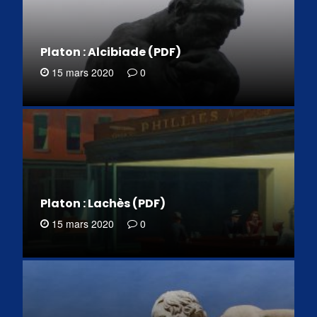
Platon : Alcibiade (PDF)
15 mars 2020
0
Platon : Lachès (PDF)
15 mars 2020
0