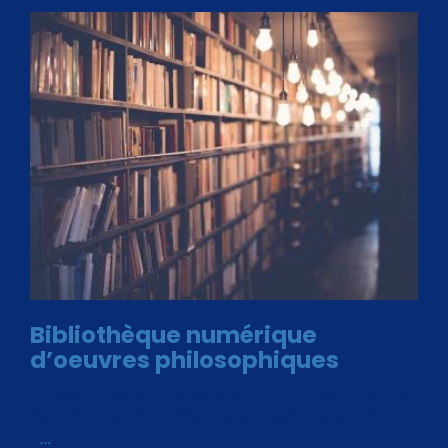
Bibliothèque numérique
d’oeuvres philosophiques
Avec le choix des formats .ePub et .PDF, plus de 30 œuvres
de philosophes disponibles. Livres numériques en éditions
«
…