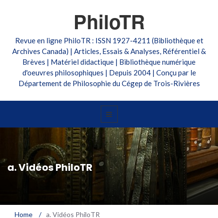
PhiloTR
Revue en ligne PhiloTR : ISSN 1927-4211 (Bibliothèque et
Archives Canada) | Articles, Essais & Analyses, Référentiel &
Brèves | Matériel didactique | Bibliothèque numérique
d'oeuvres philosophiques | Depuis 2004 | Conçu par le
Département de Philosophie du Cégep de Trois-Rivières
a. Vidéos PhiloTR
Home
/
a. Vidéos PhiloTR