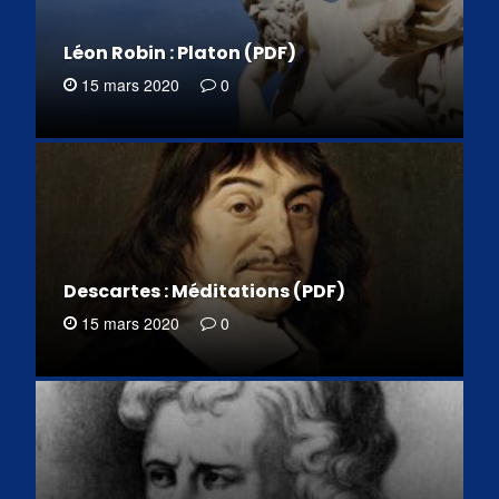
Léon Robin : Platon (PDF)
15 mars 2020
0
Descartes : Méditations (PDF)
15 mars 2020
0