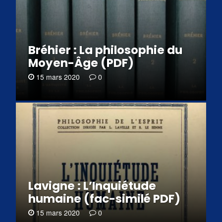
Bréhier : La philosophie du
Moyen-Âge (PDF)
15 mars 2020
0
Lavigne : L’Inquiétude
humaine (fac-similé PDF)
15 mars 2020
0