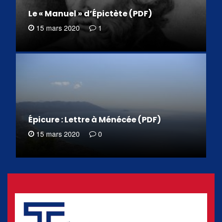
Le « Manuel » d’Épictète (PDF)
15 mars 2020
1
Épicure : Lettre à Ménécée (PDF)
15 mars 2020
0