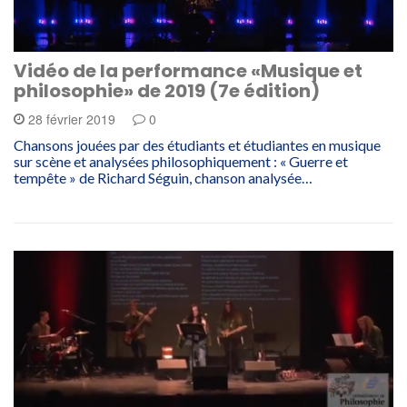
Vidéo de la performance «Musique et
philosophie» de 2019 (7e édition)
28 février 2019
0
Chansons jouées par des étudiants et étudiantes en musique
sur scène et analysées philosophiquement : « Guerre et
tempête » de Richard Séguin, chanson analysée…