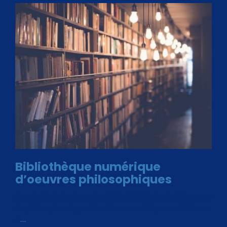
Bibliothèque numérique
d’oeuvres philosophiques
Avec le choix des formats .ePub et .PDF, plus de 30 œuvres
de philosophes disponibles. Livres numériques en éditions
«
…