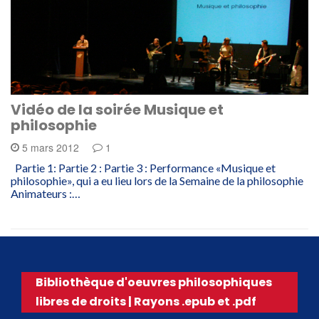
Vidéo de la soirée Musique et
philosophie
5 mars 2012
1
Partie 1: Partie 2 : Partie 3 : Performance «Musique et
philosophie», qui a eu lieu lors de la Semaine de la philosophie
Animateurs :…
Bibliothèque d'oeuvres philosophiques
libres de droits | Rayons .epub et .pdf