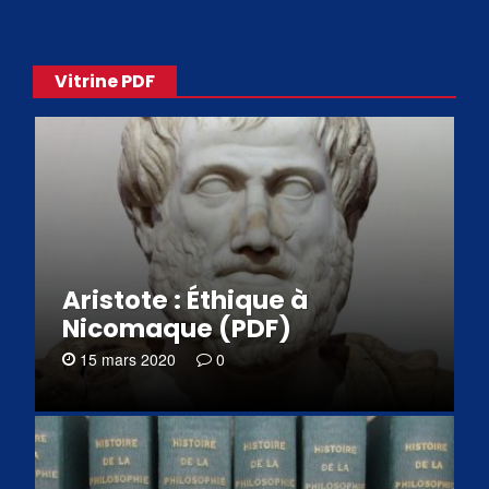
Vitrine PDF
Aristote : Éthique à
Nicomaque (PDF)
15 mars 2020
0