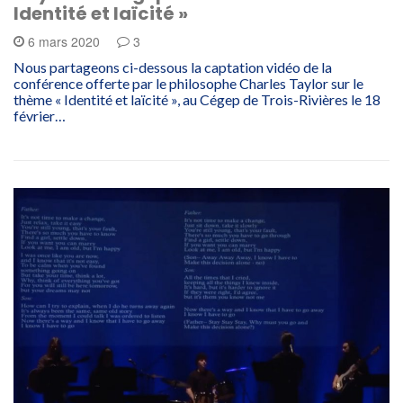
Identité et laïcité »
6 mars 2020
3
Nous partageons ci-dessous la captation vidéo de la
conférence offerte par le philosophe Charles Taylor sur le
thème « Identité et laïcité », au Cégep de Trois-Rivières le 18
février…