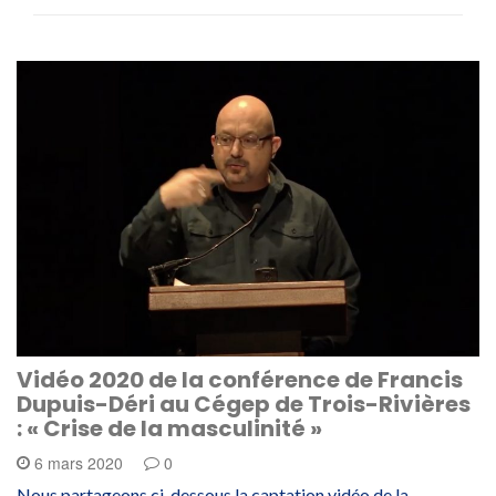
Vidéo 2020 de la conférence de Francis
Dupuis-Déri au Cégep de Trois-Rivières
: « Crise de la masculinité »
6 mars 2020
0
Nous partageons ci-dessous la captation vidéo de la