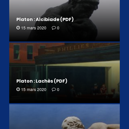
Platon : Alcibiade (PDF)
15 mars 2020
0
Platon : Lachès (PDF)
15 mars 2020
0