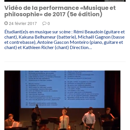
Vidéo de la performance «Musique et
philosophie» de 2017 (5e édition)
24 février 2017
0
Étudiant(e)s en musique sur scène : Rémi Beaudoin (guitare et
chant), Kakuna Belhumeur (batterie), Michaël Gagnon (basse
et contrebasse), Antoine Gascon Monteiro (piano, guitare et
chant) et Kathleen Richer (chant) Direction…