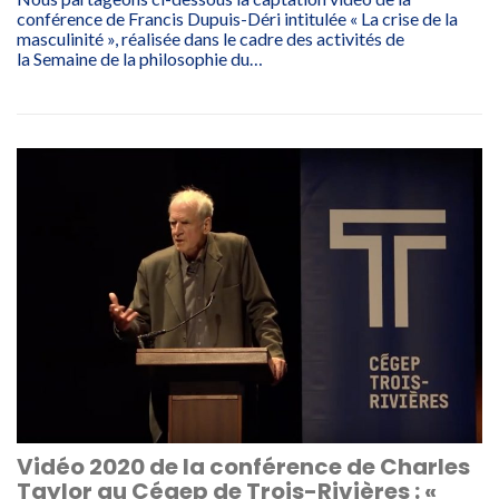
conférence de Francis Dupuis-Déri intitulée « La crise de la
masculinité », réalisée dans le cadre des activités de
la Semaine de la philosophie du…
Vidéo 2020 de la conférence de Charles
Taylor au Cégep de Trois-Rivières : «