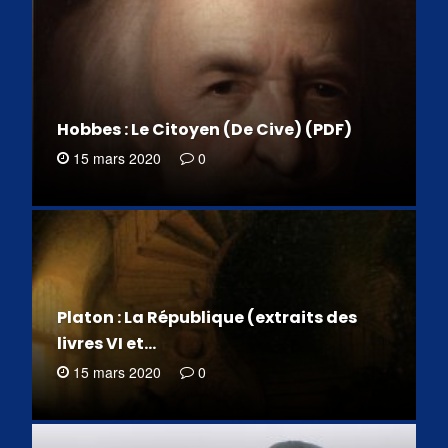
Hobbes : Le Citoyen (De Cive) (PDF)
15 mars 2020
0
Platon : La République (extraits des
livres VI et…
15 mars 2020
0