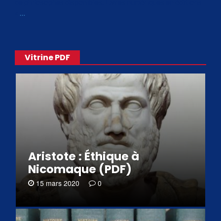
de philosophes disponibles. Livres numériques en éditions
«
…
Vitrine PDF
Aristote : Éthique à
Nicomaque (PDF)
15 mars 2020
0