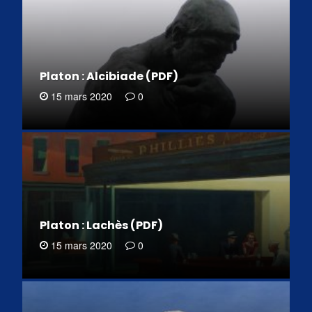
Platon : Alcibiade (PDF)
15 mars 2020
0
Platon : Lachès (PDF)
15 mars 2020
0