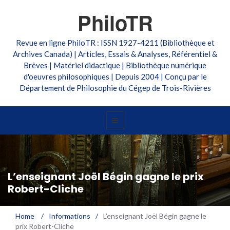
PhiloTR
Revue en ligne PhiloTR : ISSN 1927-4211 (Bibliothèque et
Archives Canada) | Articles, Essais & Analyses, Référentiel &
Brèves | Matériel didactique | Bibliothèque numérique
d'oeuvres philosophiques | Depuis 2004 | Conçu par le
Département de Philosophie du Cégep de Trois-Rivières
L’enseignant Joël Bégin gagne le prix
Robert-Cliche
Home
/
Informations
/
L’enseignant Joël Bégin gagne le
prix Robert-Cliche