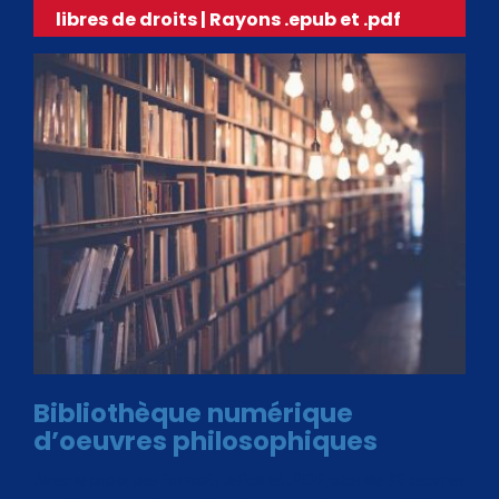
libres de droits | Rayons .epub et .pdf
Bibliothèque numérique
d’oeuvres philosophiques
Avec le choix des formats .ePub et .PDF, plus de 30 œuvres