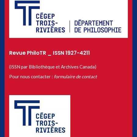
Revue PhiloTR _ ISSN 1927-4211
(ISSN par Bibliothèque et Archives Canada)
Pour nous contacter :
formulaire de contact