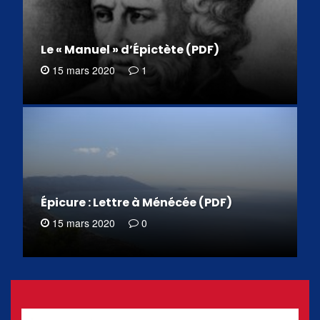
Le « Manuel » d’Épictète (PDF)
15 mars 2020
1
Épicure : Lettre à Ménécée (PDF)
15 mars 2020
0