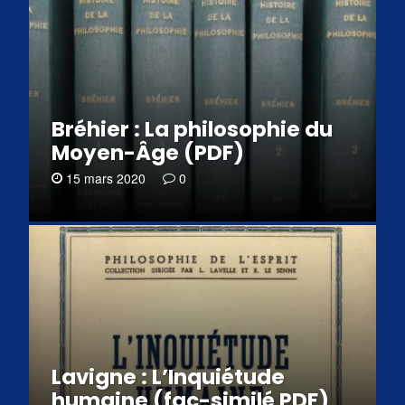
Bréhier : La philosophie du
Moyen-Âge (PDF)
15 mars 2020
0
Lavigne : L’Inquiétude
humaine (fac-similé PDF)