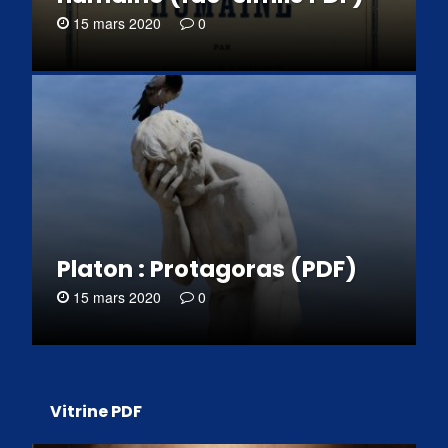
15 mars 2020
0
Platon : Protagoras (PDF)
15 mars 2020
0
Vitrine PDF