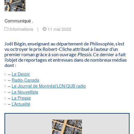
Communiqué .
Informations
|
11 mai 2022
Joël Bégin, enseignant au département de Philosophie, s’est
vu octroyer le prix Robert-Cliche attribué à l’auteur d’un
premier roman grâce à son ouvrage
Plessis
. Ce dernier a fait
l’objet de reportages et entrevues dans de nombreux médias
dont :
–
Le Devoir
–
Radio-Canada
–
Le Journal de Montréal/LCN/QUB radio
–
Le Nouvelliste
–
La Presse
–
L’Actualité