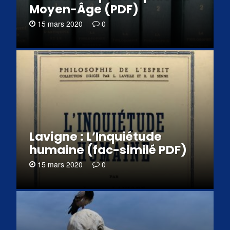
Moyen-Âge (PDF)
15 mars 2020
0
Lavigne : L’Inquiétude
humaine (fac-similé PDF)
15 mars 2020
0