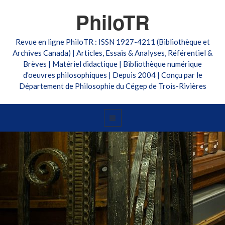
PhiloTR
Revue en ligne PhiloTR : ISSN 1927-4211 (Bibliothèque et
Archives Canada) | Articles, Essais & Analyses, Référentiel &
Brèves | Matériel didactique | Bibliothèque numérique
d'oeuvres philosophiques | Depuis 2004 | Conçu par le
Département de Philosophie du Cégep de Trois-Rivières