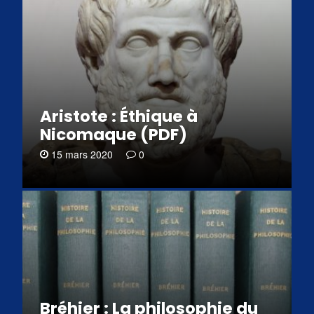
Aristote : Éthique à
Nicomaque (PDF)
15 mars 2020
0
Bréhier : La philosophie du