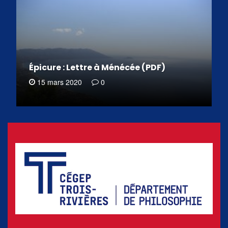
Épicure : Lettre à Ménécée (PDF)
15 mars 2020
0