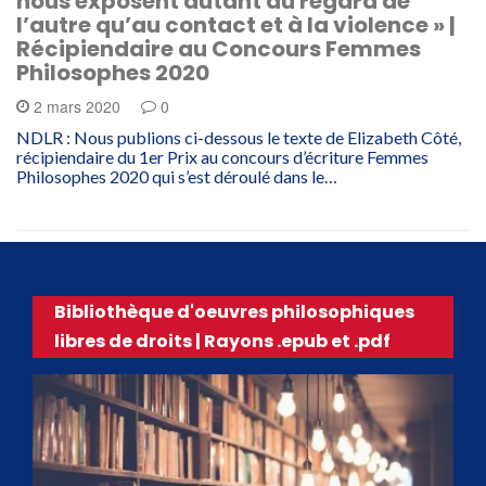
nous exposent autant au regard de
l’autre qu’au contact et à la violence » |
Récipiendaire au Concours Femmes
Philosophes 2020
2 mars 2020
0
NDLR : Nous publions ci-dessous le texte de Elizabeth Côté,
récipiendaire du 1er Prix au concours d’écriture Femmes
Philosophes 2020 qui s’est déroulé dans le…
Bibliothèque d'oeuvres philosophiques
libres de droits | Rayons .epub et .pdf