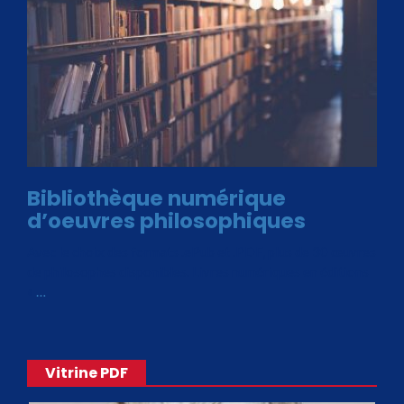
Bibliothèque numérique
d’oeuvres philosophiques
Avec le choix des formats .ePub et .PDF, plus de 30 œuvres
de philosophes disponibles. Livres numériques en éditions
«
…
Vitrine PDF