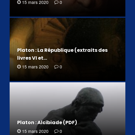
15 mars 2020
0
Platon : La République (extraits des
livres VI et…
15 mars 2020
0
Platon : Alcibiade (PDF)
15 mars 2020
0