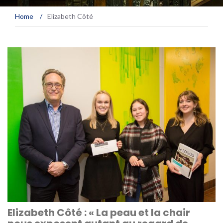
Home
/
Elizabeth Côté
Elizabeth Côté : « La peau et la chair