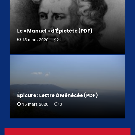
Le « Manuel » d’Épictète (PDF)
15 mars 2020
1
Épicure : Lettre à Ménécée (PDF)
15 mars 2020
0