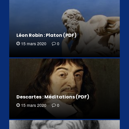
Léon Robin : Platon (PDF)
15 mars 2020
0
Descartes : Méditations (PDF)
15 mars 2020
0