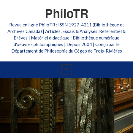
PhiloTR
Revue en ligne PhiloTR : ISSN 1927-4211 (Bibliothèque et
Archives Canada) | Articles, Essais & Analyses, Référentiel &
Brèves | Matériel didactique | Bibliothèque numérique
d'oeuvres philosophiques | Depuis 2004 | Conçu par le
Département de Philosophie du Cégep de Trois-Rivières