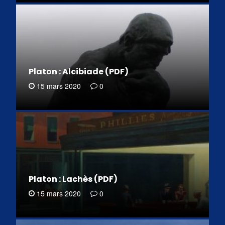
Platon : Alcibiade (PDF)
15 mars 2020
0
Platon : Lachès (PDF)
15 mars 2020
0