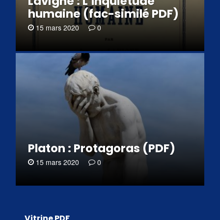
Lavigne : L’Inquiétude
humaine (fac-similé PDF)
15 mars 2020
0
Platon : Protagoras (PDF)
15 mars 2020
0
Vitrine PDF