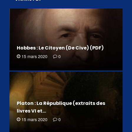
Hobbes : Le Citoyen (De Cive) (PDF)
15 mars 2020
0
Platon : La République (extraits des
livres VI et…
15 mars 2020
0