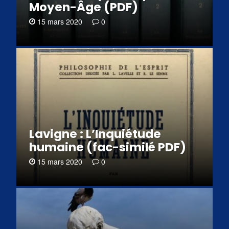
Moyen-Âge (PDF)
15 mars 2020
0
Lavigne : L’Inquiétude
humaine (fac-similé PDF)
15 mars 2020
0