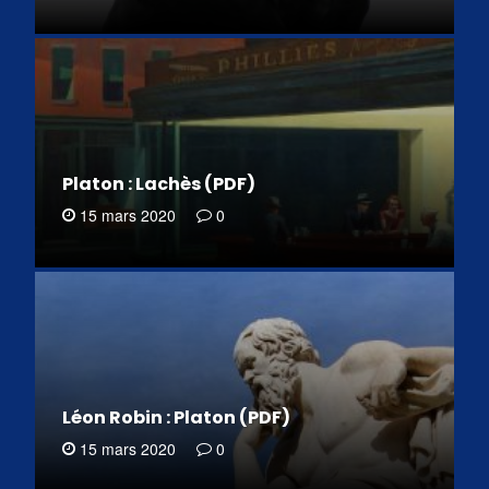
Platon : Lachès (PDF)
15 mars 2020
0
Léon Robin : Platon (PDF)
15 mars 2020
0