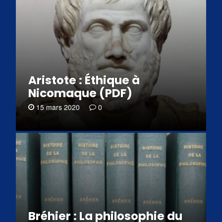
Aristote : Éthique à
Nicomaque (PDF)
15 mars 2020
0
Bréhier : La philosophie du