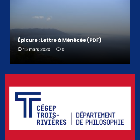
Épicure : Lettre à Ménécée (PDF)
15 mars 2020
0