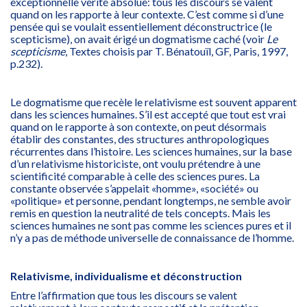
exceptionnelle vérité absolue: tous les discours se valent
quand on les rapporte à leur contexte. C’est comme si d’une
pensée qui se voulait essentiellement déconstructrice (le
scepticisme), on avait érigé un dogmatisme caché (voir
Le
scepticisme
, Textes choisis par T. Bénatouïl, GF, Paris, 1997,
p.232).
Le dogmatisme que recèle le relativisme est souvent apparent
dans les sciences humaines. S’il est accepté que tout est vrai
quand on le rapporte à son contexte, on peut désormais
établir des constantes, des structures anthropologiques
récurrentes dans l’histoire. Les sciences humaines, sur la base
d’un relativisme historiciste, ont voulu prétendre à une
scientificité comparable à celle des sciences pures. La
constante observée s’appelait «homme», «société» ou
«politique» et personne, pendant longtemps, ne semble avoir
remis en question la neutralité de tels concepts. Mais les
sciences humaines ne sont pas comme les sciences pures et il
n’y a pas de méthode universelle de connaissance de l’homme.
Relativisme, individualisme et déconstruction
Entre l’affirmation que tous les discours se valent