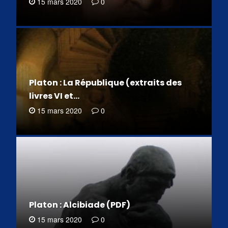
15 mars 2020
0
Platon : La République (extraits des
livres VI et…
15 mars 2020
0
Platon : Alcibiade (PDF)
15 mars 2020
0