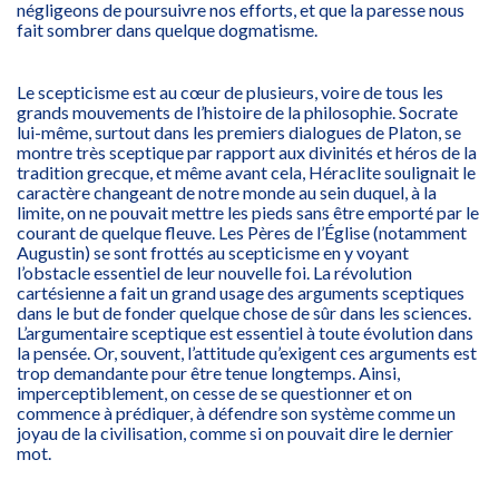
négligeons de poursuivre nos efforts, et que la paresse nous
fait sombrer dans quelque dogmatisme.
Le scepticisme est au cœur de plusieurs, voire de tous les
grands mouvements de l’histoire de la philosophie. Socrate
lui-même, surtout dans les premiers dialogues de Platon, se
montre très sceptique par rapport aux divinités et héros de la
tradition grecque, et même avant cela, Héraclite soulignait le
caractère changeant de notre monde au sein duquel, à la
limite, on ne pouvait mettre les pieds sans être emporté par le
courant de quelque fleuve. Les Pères de l’Église (notamment
Augustin) se sont frottés au scepticisme en y voyant
l’obstacle essentiel de leur nouvelle foi. La révolution
cartésienne a fait un grand usage des arguments sceptiques
dans le but de fonder quelque chose de sûr dans les sciences.
L’argumentaire sceptique est essentiel à toute évolution dans
la pensée. Or, souvent, l’attitude qu’exigent ces arguments est
trop demandante pour être tenue longtemps. Ainsi,
imperceptiblement, on cesse de se questionner et on
commence à prédiquer, à défendre son système comme un
joyau de la civilisation, comme si on pouvait dire le dernier
mot.