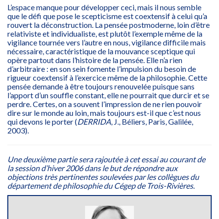
L’espace manque pour développer ceci, mais il nous semble
que le défi que pose le scepticisme est coextensif à celui qu’a
rouvert la déconstruction. La pensée postmoderne, loin d’être
relativiste et individualiste, est plutôt l’exemple même de la
vigilance tournée vers l’autre en nous, vigilance difficile mais
nécessaire, caractéristique de la mouvance sceptique qui
opère partout dans l’histoire de la pensée. Elle n’a rien
d’arbitraire : en son sein fomente l’impulsion du besoin de
rigueur coextensif à l’exercice même de la philosophie. Cette
pensée demande à être toujours renouvelée puisque sans
l’apport d’un souffle constant, elle ne pourrait que durcir et se
perdre. Certes, on a souvent l’impression de ne rien pouvoir
dire sur le monde au loin, mais toujours est-il que c’est nous
qui devons le porter (
DERRIDA
, J., Béliers, Paris, Galilée,
2003).
Une deuxième partie sera rajoutée à cet essai au courant de
la session d’hiver 2006 dans le but de répondre aux
objections très pertinentes soulevées par les collègues du
département de philosophie du Cégep de Trois-Rivières.