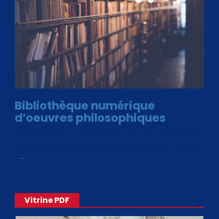
Bibliothèque numérique
d’oeuvres philosophiques
Avec le choix des formats .ePub et .PDF, plus de 30 œuvres
de philosophes disponibles. Livres numériques en éditions
«
…
Vitrine PDF