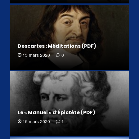
Descartes : Méditations (PDF)
15 mars 2020
0
Le « Manuel » d’Épictète (PDF)
15 mars 2020
1