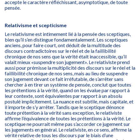
accepte le caractère réfléchissant, asymptotique, de toute
pensée.
Relativisme et scepticisme
Le relativisme est intimement lié à la pensée des sceptiques,
bien qu’il s’en distingue fondamentalement. Les sceptiques
anciens, pour faire court, ont déduit de la multitude des
discours contradictoires sur le réel et de la faillibilité
chronique de nos sens que la vérité était inaccessible, qu’il
valait mieux «suspendre son jugement». Le relativiste prend
aussi pour prémisse la multiplicité des discours sur le réel et la
faillibilité chronique de nos sens, mais au lieu de suspendre
son jugement devant ce fait irréfutable, de s’arrêter sans
chercher à en tirer un système de pensée, conclut que toutes
les prétentions à la vérité, quand on les évalue par rapport à
leur contexte, sont équivalentes par rapport à un absolu
postulé implicitement. La nuance est subtile, mais capitale, et
il importe de s’y arrêter. Tandis que le sceptique dénonce
toute prétention à la vérité sans exception, le relativiste
affirme l’équivalence de toutes les prétentions à la vérité. Le
sceptique ne pourrait même pas s’accorder ce jugement sur
les jugements en général. Le relativiste, en ce sens, affirme la
vérité relative de tous les discours par le biais d’une