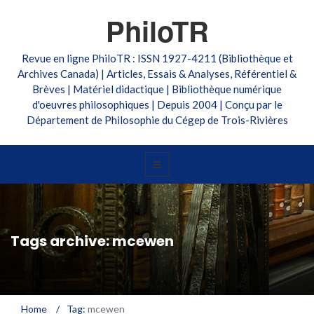
PhiloTR
Revue en ligne PhiloTR : ISSN 1927-4211 (Bibliothèque et
Archives Canada) | Articles, Essais & Analyses, Référentiel &
Brèves | Matériel didactique | Bibliothèque numérique
d'oeuvres philosophiques | Depuis 2004 | Conçu par le
Département de Philosophie du Cégep de Trois-Rivières
Tags archive: mcewen
Home
/
Tag:
mcewen