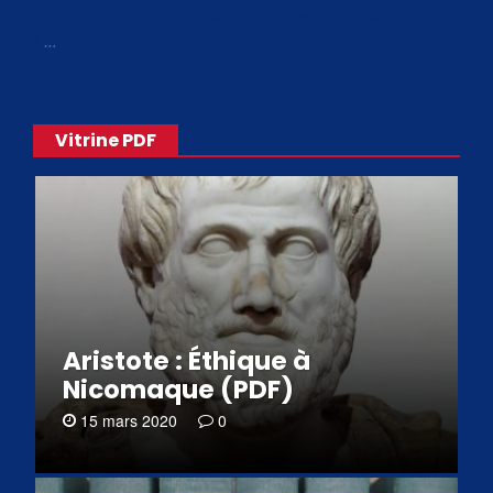
de philosophes disponibles. Livres numériques en éditions
«
…
Vitrine PDF
Aristote : Éthique à
Nicomaque (PDF)
15 mars 2020
0