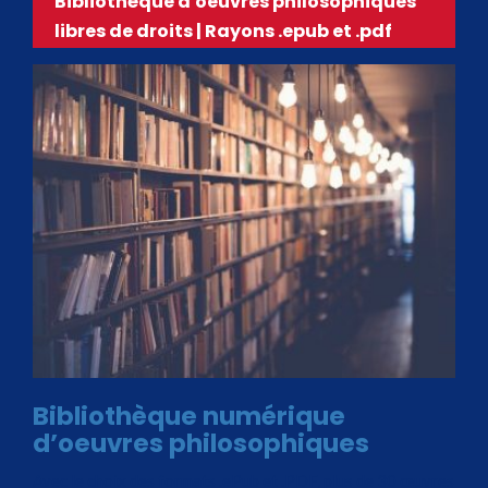
Bibliothèque d'oeuvres philosophiques
libres de droits | Rayons .epub et .pdf
Bibliothèque numérique
d’oeuvres philosophiques
Avec le choix des formats .ePub et .PDF, plus de 30 œuvres