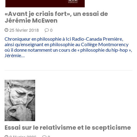
«Avant je criais fort», un essai de
Jérémie McEwen
25 février 2018
0
Chroniqueur en philosophie à Ici Radio-Canada Première,
ainsi qu’enseignant en philosophie au Collège Montmorency
où il donne notamment un cours de « philosophie du hip-hop »,
Jérémie…
Essai sur le relativisme et le scepticisme
9 février 2006
0