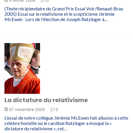
(Texte récipiendaire du Grand Prix Essai Voir/Renaud-Bray
2005) Essai sur le relativisme et le scepticisme Jérémie
McEwen Lors de l'élection de Joseph Ratzinger à…
La dictature du relativisme
27 novembre 2005
0
L'essai de notre collègue Jérémie McEwen fait allusion à cette
célèbre homélie où le cardinal Ratzinger a évoqué la «
dictature du relativisme », cet…