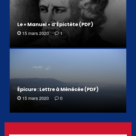
Le « Manuel » d’Épictète (PDF)
15 mars 2020
1
Épicure : Lettre à Ménécée (PDF)
15 mars 2020
0