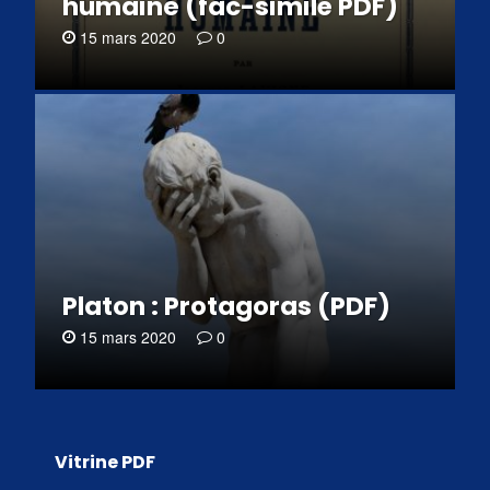
humaine (fac-similé PDF)
15 mars 2020
0
Platon : Protagoras (PDF)
15 mars 2020
0
Vitrine PDF