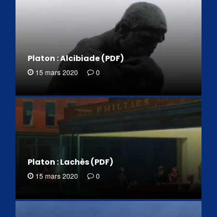
Platon : Alcibiade (PDF)
15 mars 2020
0
Platon : Lachès (PDF)
15 mars 2020
0