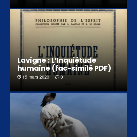
Lavigne : L’Inquiétude
humaine (fac-similé PDF)
15 mars 2020
0