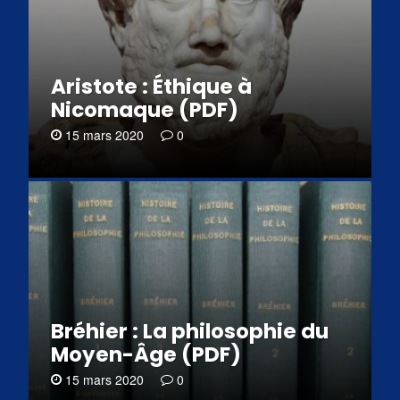
Aristote : Éthique à
Nicomaque (PDF)
15 mars 2020
0
Bréhier : La philosophie du
Moyen-Âge (PDF)
15 mars 2020
0