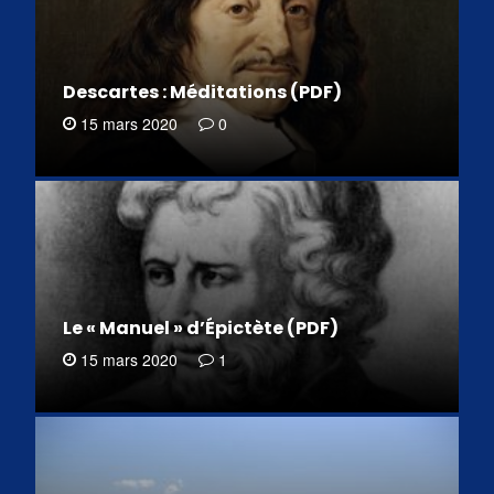
Descartes : Méditations (PDF)
15 mars 2020
0
Le « Manuel » d’Épictète (PDF)
15 mars 2020
1