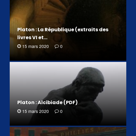
Platon : La République (extraits des
livres VI et…
15 mars 2020
0
Platon : Alcibiade (PDF)
15 mars 2020
0