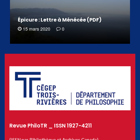
Épicure : Lettre à Ménécée (PDF)
15 mars 2020
0
Revue PhiloTR _ ISSN 1927-4211
(ISSN par Bibliothèque et Archives Canada)