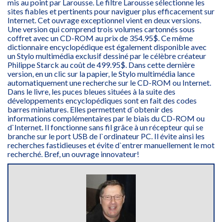
mis au point par Larousse. Le filtre Larousse sélectionne les
sites fiables et pertinents pour naviguer plus efficacement sur
Internet. Cet ouvrage exceptionnel vient en deux versions.
Une version qui comprend trois volumes cartonnés sous
coffret avec un CD-ROM au prix de 354.95$. Ce même
dictionnaire encyclopédique est également disponible avec
un Stylo multimédia exclusif dessiné par le célèbre créateur
Philippe Starck au coût de 499.95$. Dans cette dernière
version, en un clic sur la papier, le Stylo multimédia lance
automatiquement une recherche sur le CD-ROM ou Internet.
Dans le livre, les puces bleues situées à la suite des
développements encyclopédiques sont en fait des codes
barres miniatures. Elles permettent d`obtenir des
informations complémentaires par le biais du CD-ROM ou
d`Internet. Il fonctionne sans fil grâce à un récepteur qui se
branche sur le port USB de l`ordinateur PC. Il évite ainsi les
recherches fastidieuses et évite d`entrer manuellement le mot
recherché. Bref, un ouvrage innovateur!