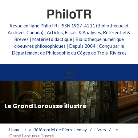
PhiloTR
Revue en ligne PhiloTR : ISSN 1927-4211 (Bibliothèque et
Archives Canada) | Articles, Essais & Analyses, Référentiel &
Brèves | Matériel didactique | Bibliothèque numérique
d'oeuvres philosophiques | Depuis 2004 | Conçu par le
Département de Philosophie du Cégep de Trois-Rivières
Le Grand Larousse illustré
Home
/
a. Référentiel de Pierre Lemay
/
Livres
/
Le
Grand Larousse illustré