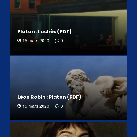
Platon : Lachès (PDF)
15 mars 2020
0
Léon Robin : Platon (PDF)
15 mars 2020
0