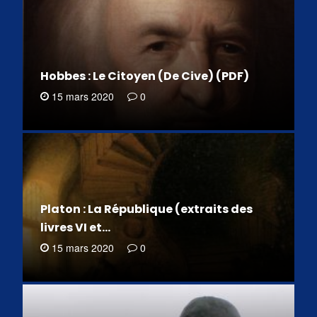
Hobbes : Le Citoyen (De Cive) (PDF)
15 mars 2020
0
Platon : La République (extraits des
livres VI et…
15 mars 2020
0