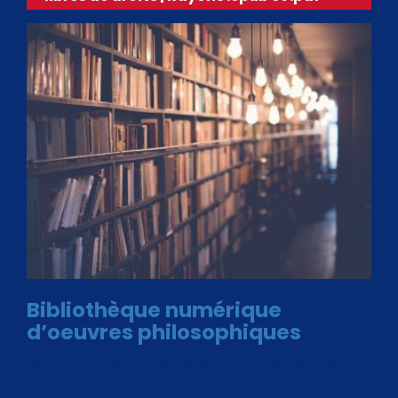
Bibliothèque numérique
d’oeuvres philosophiques
Avec le choix des formats .ePub et .PDF, plus de 30 œuvres
de philosophes disponibles. Livres numériques en éditions