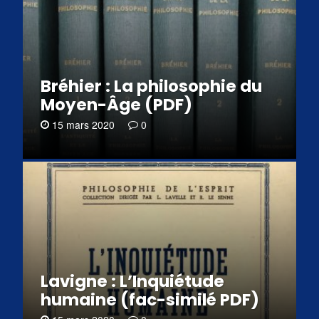
Bréhier : La philosophie du
Moyen-Âge (PDF)
15 mars 2020
0
Lavigne : L’Inquiétude
humaine (fac-similé PDF)