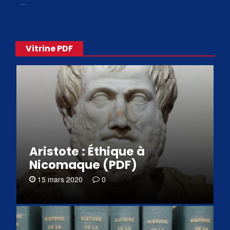
«
…
Vitrine PDF
Aristote : Éthique à
Nicomaque (PDF)
15 mars 2020
0