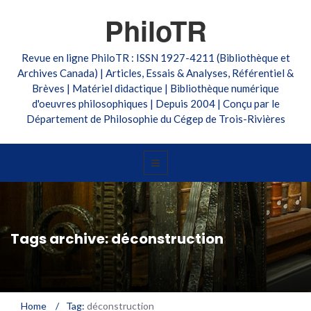
PhiloTR
Revue en ligne PhiloTR : ISSN 1927-4211 (Bibliothèque et
Archives Canada) | Articles, Essais & Analyses, Référentiel &
Brèves | Matériel didactique | Bibliothèque numérique
d'oeuvres philosophiques | Depuis 2004 | Conçu par le
Département de Philosophie du Cégep de Trois-Rivières
Tags archive: déconstruction
Home
/
Tag:
déconstruction