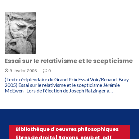
Essai sur le relativisme et le scepticisme
9 février 2006
0
(Texte récipiendaire du Grand Prix Essai Voir/Renaud-Bray
2005) Essai sur le relativisme et le scepticisme Jérémie
McEwen Lors de l'élection de Joseph Ratzinger à…
Bibliothèque d'oeuvres philosophiques
libres de droits | Rayons .epub et .pdf