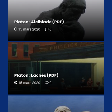
Platon : Alcibiade (PDF)
15 mars 2020
0
Platon : Lachès (PDF)
15 mars 2020
0