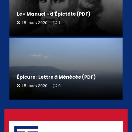
Le « Manuel » d’Épictète (PDF)
15 mars 2020
1
Épicure : Lettre à Ménécée (PDF)
15 mars 2020
0