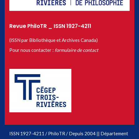
Revue PhiloTR _ ISSN 1927-4211
(ISSN par Bibliothèque et Archives Canada)
Pour nous contacter :
formulaire de contact
ISSN 1927-4211 / PhiloTR / Depuis 2004 || Département