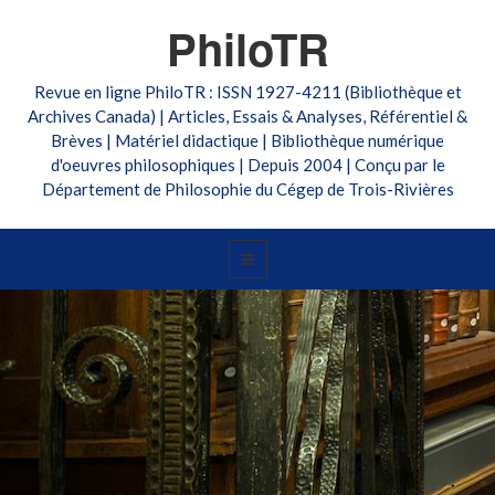
PhiloTR
Revue en ligne PhiloTR : ISSN 1927-4211 (Bibliothèque et
Archives Canada) | Articles, Essais & Analyses, Référentiel &
Brèves | Matériel didactique | Bibliothèque numérique
d'oeuvres philosophiques | Depuis 2004 | Conçu par le
Département de Philosophie du Cégep de Trois-Rivières