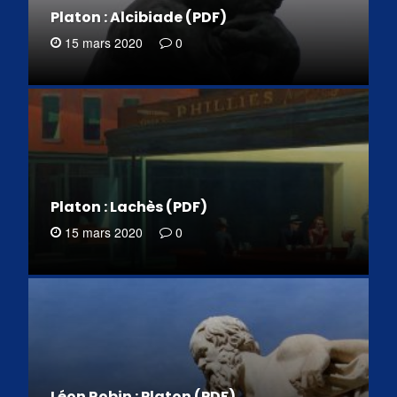
Platon : Alcibiade (PDF)
15 mars 2020
0
Platon : Lachès (PDF)
15 mars 2020
0
Léon Robin : Platon (PDF)