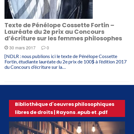
Texte de Pénélope Cossette Fortin –
Lauréate du 2e prix au Concours
d’écriture sur les femmes philosophes
30 mars 2017
0
[NDLR : nous publions ici le texte de Pénélope Cossette
Fortin, étudiante lauréate du 2e prix de 100$ à l’édition 2017
du Concours d’écriture sur la…
Bibliothèque d'oeuvres philosophiques
libres de droits | Rayons .epub et .pdf