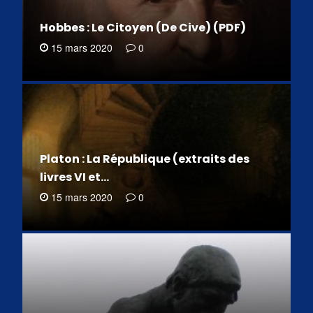
Hobbes : Le Citoyen (De Cive) (PDF)
15 mars 2020
0
Platon : La République (extraits des
livres VI et…
15 mars 2020
0