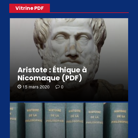
Vitrine PDF
Aristote : Éthique à
Nicomaque (PDF)
15 mars 2020
0