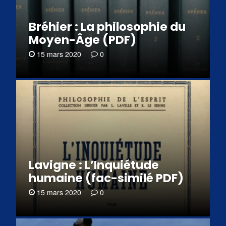
Bréhier : La philosophie du
Moyen-Âge (PDF)
15 mars 2020
0
Lavigne : L’Inquiétude
humaine (fac-similé PDF)
15 mars 2020
0