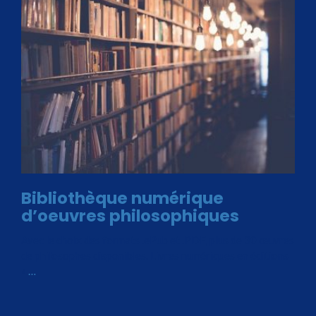
Bibliothèque numérique
d’oeuvres philosophiques
Avec le choix des formats .ePub et .PDF, plus de 30 œuvres
de philosophes disponibles. Livres numériques en éditions
«
…