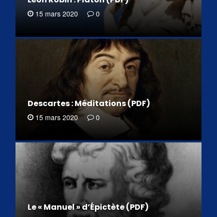
15 mars 2020
0
Descartes : Méditations (PDF)
15 mars 2020
0
Le « Manuel » d’Épictète (PDF)