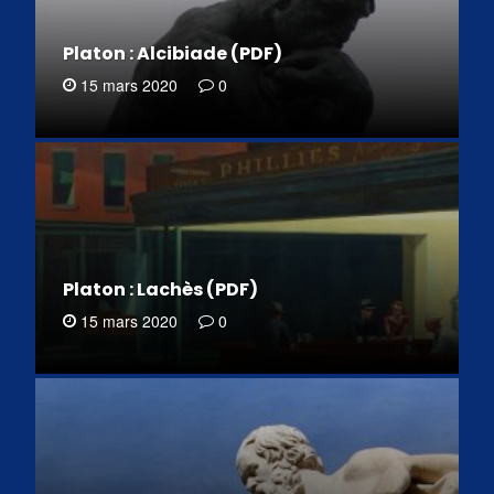
Platon : Alcibiade (PDF)
15 mars 2020
0
Platon : Lachès (PDF)
15 mars 2020
0