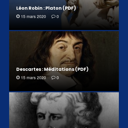
Léon Robin : Platon (PDF)
15 mars 2020
0
Descartes : Méditations (PDF)
15 mars 2020
0