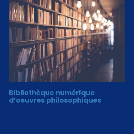
Bibliothèque numérique
d’oeuvres philosophiques
Avec le choix des formats .ePub et .PDF, plus de 30 œuvres
de philosophes disponibles. Livres numériques en éditions
«
…