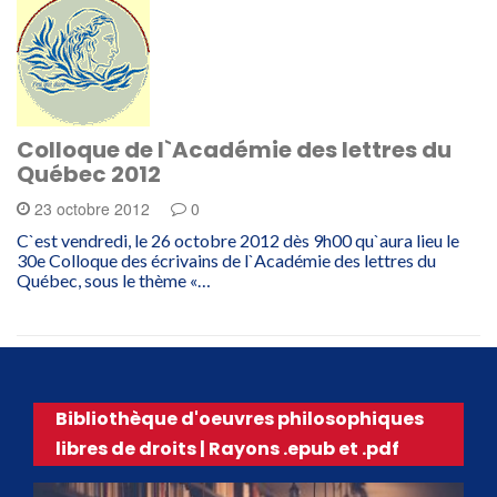
Colloque de l`Académie des lettres du
Québec 2012
23 octobre 2012
0
C`est vendredi, le 26 octobre 2012 dès 9h00 qu`aura lieu le
30e Colloque des écrivains de l`Académie des lettres du
Québec, sous le thème «…
Bibliothèque d'oeuvres philosophiques
libres de droits | Rayons .epub et .pdf