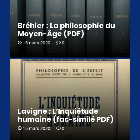
Bréhier : La philosophie du
Moyen-Âge (PDF)
15 mars 2020
0
Lavigne : L’Inquiétude
humaine (fac-similé PDF)
15 mars 2020
0