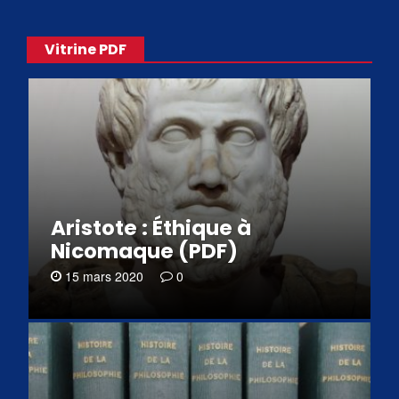
Vitrine PDF
Aristote : Éthique à
Nicomaque (PDF)
15 mars 2020
0