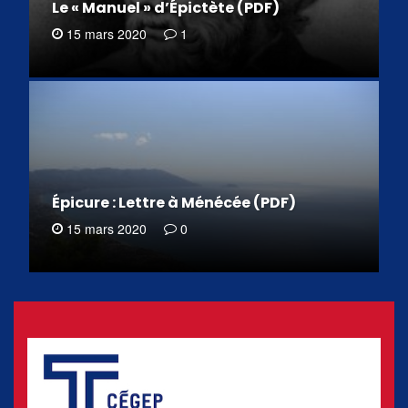
Le « Manuel » d’Épictète (PDF)
15 mars 2020
1
Épicure : Lettre à Ménécée (PDF)
15 mars 2020
0